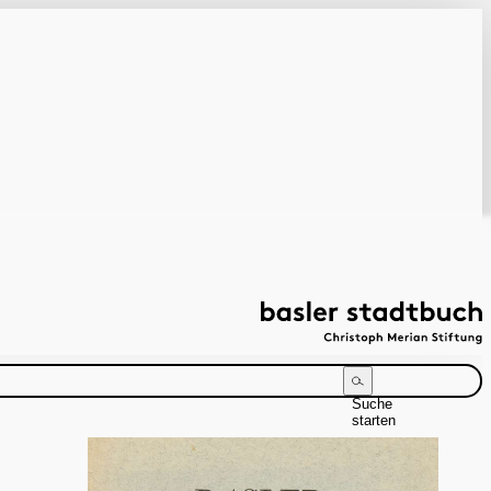
Suche
starten
Suchanleitung