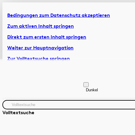
Bedingungen zum Datenschutz akzeptieren
Zum aktiven Inhalt springen
Direkt zum ersten Inhalt springen
Weiter zur Hauptnavigation
Zur Volltextsuche springen
Zur Fusszeile springen
Artikel & Dossiers
Chronik
Dunkel
Volltextsuche
Zeitraum
Autor:in