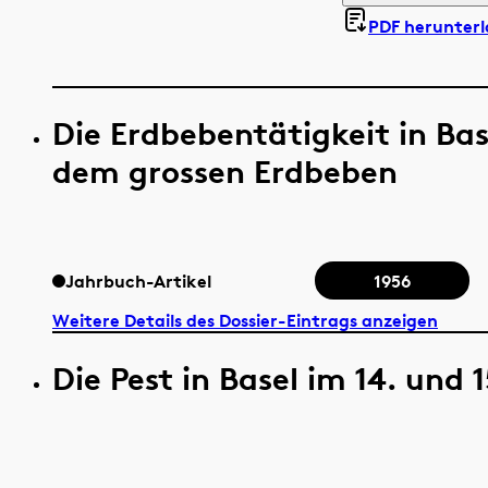
PDF herunter
Die Erdbebentätigkeit in Ba
dem grossen Erdbeben
Jahrbuch-Artikel
1956
Weitere Details des Dossier-Eintrags anzeigen
Die Pest in Basel im 14. und