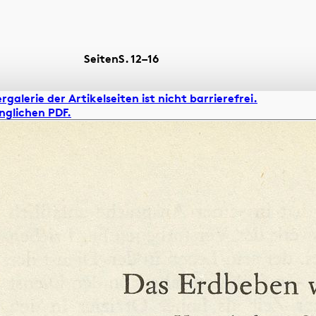
Seiten
S.
12–16
rgalerie der Artikelseiten ist nicht barrierefrei.
nglichen PDF.