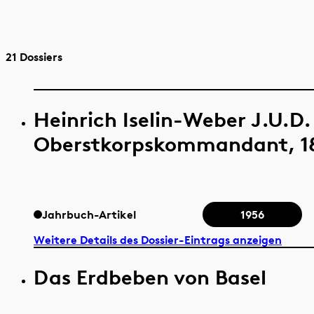
21 Dossiers
Heinrich Iselin-Weber J.U.D.
Oberstkorpskommandant, 1
Jahrbuch-Artikel
1956
Weitere Details des Dossier-Eintrags anzeigen
Das Erdbeben von Basel