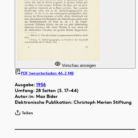
Vorschau anzeigen
PDF herunterladen 46,2 MB
Ausgabe:
1956
Umfang: 28 Seiten (S. 17–44)
Autor:in: Max Bider
Elektronische Publikation: Christoph Merian Stiftung
Teilen