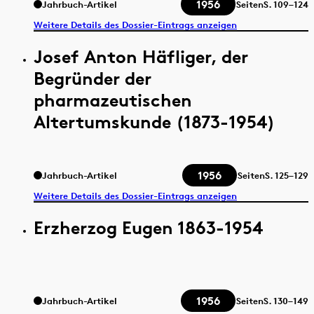
1956
Jahrbuch-Artikel
Seiten
S.
109–124
Weitere Details des Dossier-Eintrags anzeigen
Josef Anton Häfliger, der
Begründer der
pharmazeutischen
Altertumskunde (1873-1954)
1956
Jahrbuch-Artikel
Seiten
S.
125–129
Weitere Details des Dossier-Eintrags anzeigen
Erzherzog Eugen 1863-1954
1956
Jahrbuch-Artikel
Seiten
S.
130–149