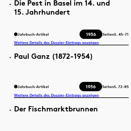
Die Pest in Basel im 14. und
15. Jahrhundert
1956
Jahrbuch-Artikel
Seiten
S.
45–71
Weitere Details des Dossier-Eintrags anzeigen
Paul Ganz (1872-1954)
1956
Jahrbuch-Artikel
Seiten
S.
72–85
Weitere Details des Dossier-Eintrags anzeigen
Der Fischmarktbrunnen