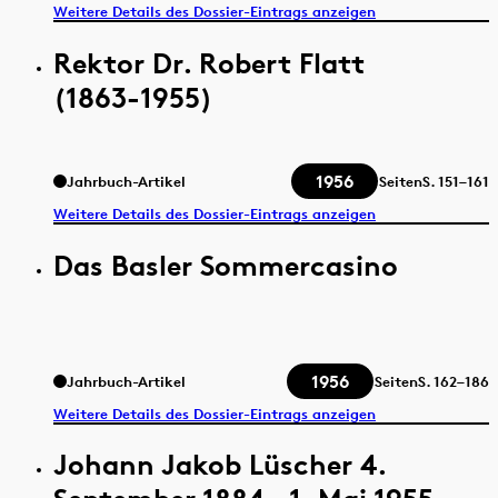
Weitere Details des Dossier-Eintrags anzeigen
Rektor Dr. Robert Flatt
(1863-1955)
1956
Jahrbuch-Artikel
Seiten
S.
151–161
Weitere Details des Dossier-Eintrags anzeigen
Das Basler Sommercasino
1956
Jahrbuch-Artikel
Seiten
S.
162–186
Weitere Details des Dossier-Eintrags anzeigen
Johann Jakob Lüscher 4.