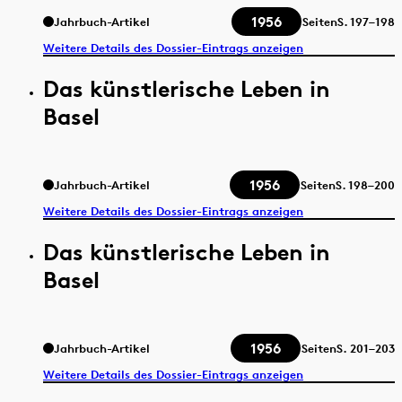
1956
Jahrbuch-Artikel
Seiten
S.
197–198
Weitere Details des Dossier-Eintrags anzeigen
Das künstlerische Leben in
Basel
1956
Jahrbuch-Artikel
Seiten
S.
198–200
Weitere Details des Dossier-Eintrags anzeigen
Das künstlerische Leben in
Basel
1956
Jahrbuch-Artikel
Seiten
S.
201–203
Weitere Details des Dossier-Eintrags anzeigen