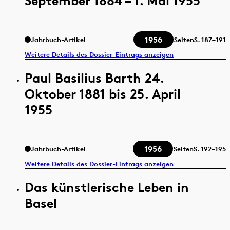
September 1884 – 1. Mai 1955
1956
Jahrbuch-Artikel
Seiten
S.
187–191
Weitere Details des Dossier-Eintrags anzeigen
Paul Basilius Barth 24.
Oktober 1881 bis 25. April
1955
1956
Jahrbuch-Artikel
Seiten
S.
192–195
Weitere Details des Dossier-Eintrags anzeigen
Das künstlerische Leben in
Basel