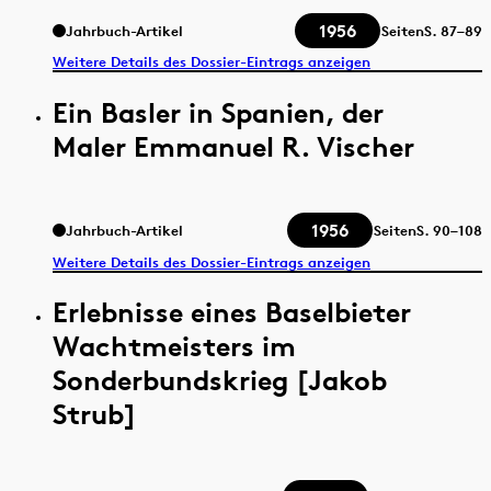
1956
Jahrbuch-Artikel
Seiten
S.
87–89
Weitere Details des Dossier-Eintrags anzeigen
Ein Basler in Spanien, der
Maler Emmanuel R. Vischer
1956
Jahrbuch-Artikel
Seiten
S.
90–108
Weitere Details des Dossier-Eintrags anzeigen
Erlebnisse eines Baselbieter
Wachtmeisters im
Sonderbundskrieg [Jakob
Strub]