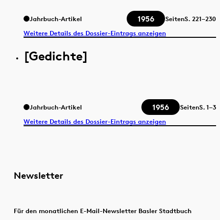
1956
Jahrbuch-Artikel
Seiten
S.
221–230
Weitere Details des Dossier-Eintrags anzeigen
[Gedichte]
1956
Jahrbuch-Artikel
Seiten
S.
1–3
Weitere Details des Dossier-Eintrags anzeigen
Newsletter
Für den monatlichen E-Mail-Newsletter Basler Stadtbuch