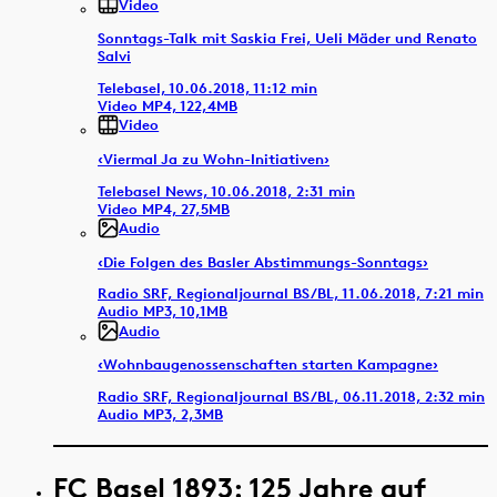
Video
Sonntags-Talk mit Saskia Frei, Ueli Mäder und Renato
Salvi
Telebasel, 10.06.2018, 11:12 min
Video MP4, 122,4MB
Video
‹Viermal Ja zu Wohn-Initiativen›
Telebasel News, 10.06.2018, 2:31 min
Video MP4, 27,5MB
Audio
‹Die Folgen des Basler Abstimmungs-Sonntags›
Radio SRF, Regionaljournal BS/BL, 11.06.2018, 7:21 min
Audio MP3, 10,1MB
Audio
‹Wohnbaugenossenschaften starten Kampagne›
Radio SRF, Regionaljournal BS/BL, 06.11.2018, 2:32 min
Audio MP3, 2,3MB
FC Basel 1893: 125 Jahre auf