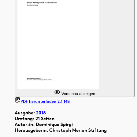
Vorschau anzeigen
PDF herunterladen 2,1 MB
Ausgabe:
2018
Umfang: 21 Seiten
Autor:in: Dominique Spirgi
Herausgeberin: Christoph Merian Stiftung