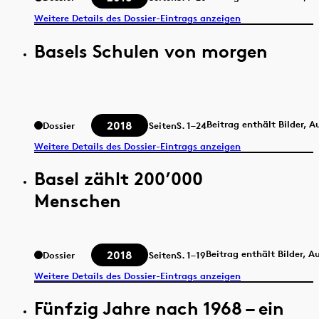
Weitere Details des Dossier-Eintrags anzeigen
Basels Schulen von morgen
2018
Beitrag enthält Bilder, 
Dossier
Seiten
S.
1–24
Weitere Details des Dossier-Eintrags anzeigen
Basel zählt 200’000
Menschen
2018
Beitrag enthält Bilder, 
Dossier
Seiten
S.
1–19
Weitere Details des Dossier-Eintrags anzeigen
Fünfzig Jahre nach 1968 – ein