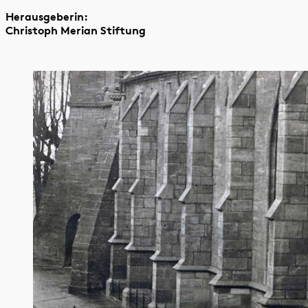
Herausgeberin:
Christoph Merian Stiftung