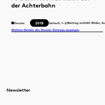
der Achterbahn
2018
Beitrag enthält Bilder, 
Dossier
Seiten
S.
1–22
Weitere Details des Dossier-Eintrags anzeigen
Newsletter