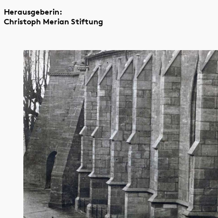
Herausgeberin:
Christoph Merian Stiftung