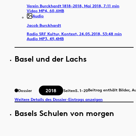
Verein Burckhardt 1818–2018, Mai 2018, 7:11 min
Video MP4, 60,6MB
Audio
Jacob Burckhardt
Radio SRF Kultur, Kontext, 24.05.2018, 53:48 min
Audio MP3, 49,4MB
Basel und der Lachs
2018
Beitrag enthält Bilder, 
Dossier
Seiten
S.
1–20
Weitere Details des Dossier-Eintrags anzeigen
Basels Schulen von morgen