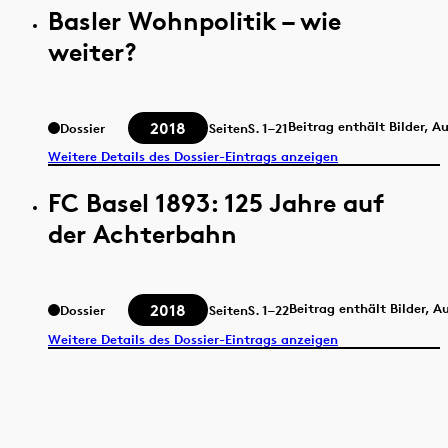
Basler Wohnpolitik – wie
weiter?
2018
Beitrag enthält Bilder, A
Dossier
Seiten
S.
1–21
Weitere Details des Dossier-Eintrags anzeigen
FC Basel 1893: 125 Jahre auf
der Achterbahn
2018
Beitrag enthält Bilder, 
Dossier
Seiten
S.
1–22
Weitere Details des Dossier-Eintrags anzeigen