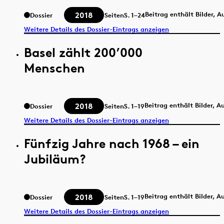
2018
Beitrag enthält Bilder, 
Dossier
Seiten
S.
1–24
Weitere Details des Dossier-Eintrags anzeigen
Basel zählt 200’000
Menschen
2018
Beitrag enthält Bilder, 
Dossier
Seiten
S.
1–19
Weitere Details des Dossier-Eintrags anzeigen
Fünfzig Jahre nach 1968 – ein
Jubiläum?
2018
Beitrag enthält Bilder, 
Dossier
Seiten
S.
1–19
Weitere Details des Dossier-Eintrags anzeigen