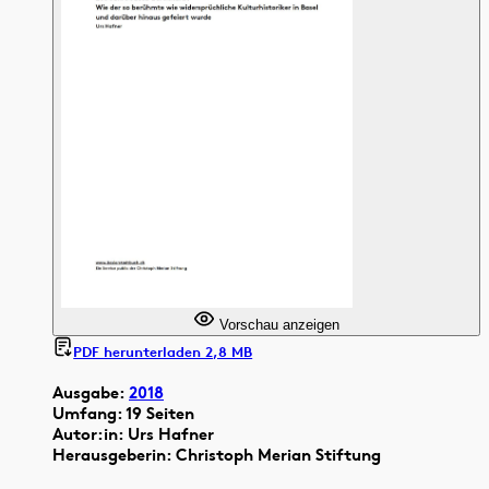
Vorschau anzeigen
PDF herunterladen 2,8 MB
Ausgabe:
2018
Umfang: 19 Seiten
Autor:in: Urs Hafner
Herausgeberin: Christoph Merian Stiftung