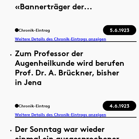
«Bannerträger der...
5.6.1923
Chronik-Eintrag
Weitere Details des Chronik-Eintrags anzeigen
Zum Professor der
Augenheilkunde wird berufen
Prof. Dr. A. Brückner, bisher
in Jena
4.6.1923
Chronik-Eintrag
Weitere Details des Chronik-Eintrags anzeigen
Der Sonntag war wieder
einmal ein ausgesprochener