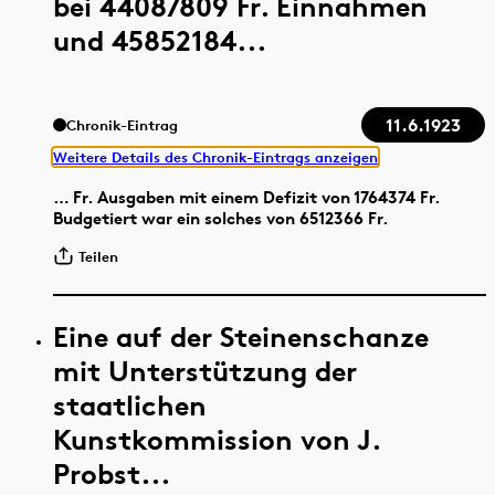
bei 44087809 Fr. Einnahmen
und 45852184...
11.6.1923
Chronik-Eintrag
Weitere Details des Chronik-Eintrags anzeigen
… Fr. Ausgaben mit einem Defizit von 1764374 Fr.
Budgetiert war ein solches von 6512366 Fr.
Teilen
Eine auf der Steinenschanze
mit Unterstützung der
staatlichen
Kunstkommission von J.
Probst...