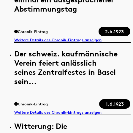
Abstimmungstag
2.6.1923
Chronik-Eintrag
Weitere Details des Chronik-Eintrags anzeigen
Der schweiz. kaufmännische
Verein feiert anlässlich
seines Zentralfestes in Basel
sein...
1.6.1923
Chronik-Eintrag
Weitere Details des Chronik-Eintrags anzeigen
Witterung: Die