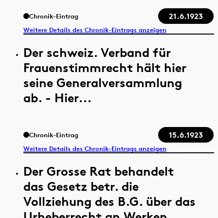
21.6.1923
Chronik-Eintrag
Weitere Details des Chronik-Eintrags anzeigen
Der schweiz. Verband für
Frauenstimmrecht hält hier
seine Generalversammlung
ab. - Hier...
15.6.1923
Chronik-Eintrag
Weitere Details des Chronik-Eintrags anzeigen
Der Grosse Rat behandelt
das Gesetz betr. die
Vollziehung des B.G. über das
Urheberrecht an Werken...