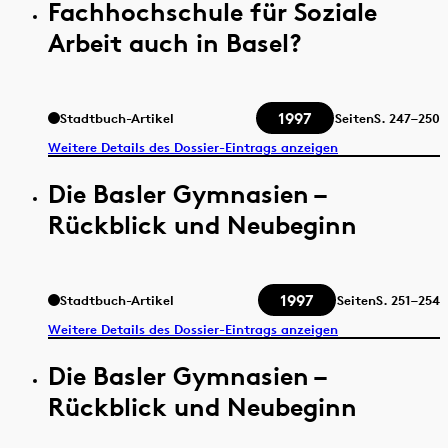
Fachhochschule für Soziale
Arbeit auch in Basel?
1997
Stadtbuch-Artikel
Seiten
S.
247–250
Weitere Details des Dossier-Eintrags anzeigen
Die Basler Gymnasien –
Rückblick und Neubeginn
1997
Stadtbuch-Artikel
Seiten
S.
251–254
Weitere Details des Dossier-Eintrags anzeigen
Die Basler Gymnasien –
Rückblick und Neubeginn