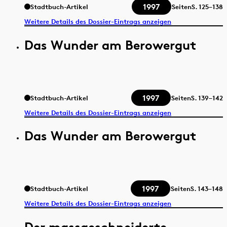
1997
Stadtbuch-Artikel
Seiten
S.
125–138
Weitere Details des Dossier-Eintrags anzeigen
Das Wunder am Berowergut
1997
Stadtbuch-Artikel
Seiten
S.
139–142
Weitere Details des Dossier-Eintrags anzeigen
Das Wunder am Berowergut
1997
Stadtbuch-Artikel
Seiten
S.
143–148
Weitere Details des Dossier-Eintrags anzeigen
Der massgeschneiderte