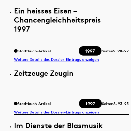
Ein heisses Eisen –
Chancengleichheitspreis
1997
1997
Stadtbuch-Artikel
Seiten
S.
90–92
Weitere Details des Dossier-Eintrags anzeigen
Zeitzeuge Zeugin
1997
Stadtbuch-Artikel
Seiten
S.
93–95
Weitere Details des Dossier-Eintrags anzeigen
Im Dienste der Blasmusik