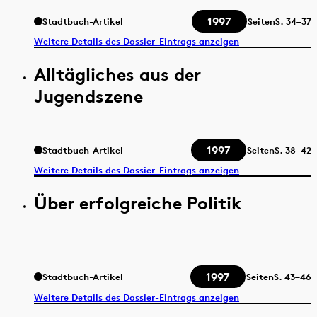
1997
Stadtbuch-Artikel
Seiten
S.
34–37
Weitere Details des Dossier-Eintrags anzeigen
Alltägliches aus der
Jugendszene
1997
Stadtbuch-Artikel
Seiten
S.
38–42
Weitere Details des Dossier-Eintrags anzeigen
Über erfolgreiche Politik
1997
Stadtbuch-Artikel
Seiten
S.
43–46
Weitere Details des Dossier-Eintrags anzeigen