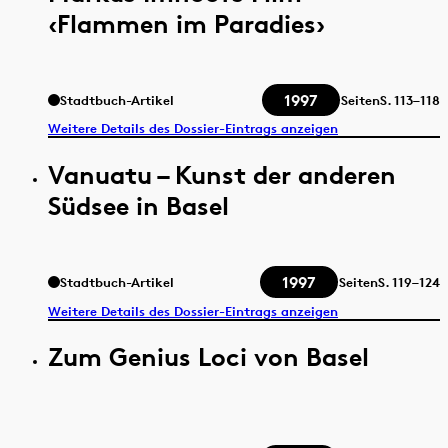
‹Flammen im Paradies›
1997
Stadtbuch-Artikel
Seiten
S.
113–118
Weitere Details des Dossier-Eintrags anzeigen
Vanuatu – Kunst der anderen
Südsee in Basel
1997
Stadtbuch-Artikel
Seiten
S.
119–124
Weitere Details des Dossier-Eintrags anzeigen
Zum Genius Loci von Basel