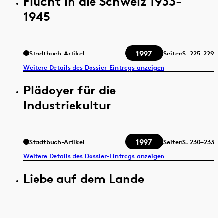
Flucht in die Schweiz 1933-
1945
1997
Stadtbuch-Artikel
Seiten
S.
225–229
Weitere Details des Dossier-Eintrags anzeigen
Plädoyer für die
Industriekultur
1997
Stadtbuch-Artikel
Seiten
S.
230–233
Weitere Details des Dossier-Eintrags anzeigen
Liebe auf dem Lande