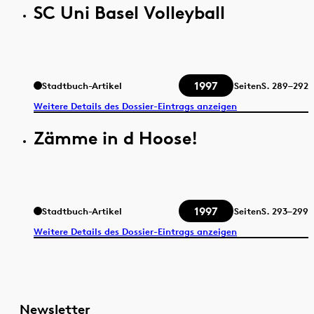
SC Uni Basel Volleyball
1997
Stadtbuch-Artikel
Seiten
S.
289–292
Weitere Details des Dossier-Eintrags anzeigen
Zämme in d Hoose!
1997
Stadtbuch-Artikel
Seiten
S.
293–299
Weitere Details des Dossier-Eintrags anzeigen
Newsletter