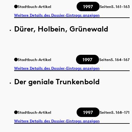
1997
Stadtbuch-Artikel
Seiten
S.
161–163
Weitere Details des Dossier-Eintrags anzeigen
Dürer, Holbein, Grünewald
1997
Stadtbuch-Artikel
Seiten
S.
164–167
Weitere Details des Dossier-Eintrags anzeigen
Der geniale Trunkenbold
1997
Stadtbuch-Artikel
Seiten
S.
168–171
Weitere Details des Dossier-Eintrags anzeigen