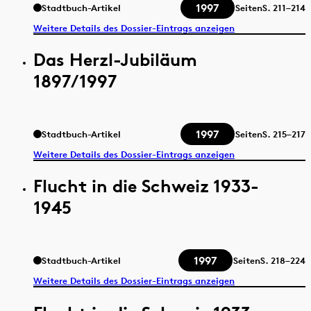
1997
Stadtbuch-Artikel
Seiten
S.
211–214
Weitere Details des Dossier-Eintrags anzeigen
Das Herzl-Jubiläum
1897/1997
1997
Stadtbuch-Artikel
Seiten
S.
215–217
Weitere Details des Dossier-Eintrags anzeigen
Flucht in die Schweiz 1933-
1945
1997
Stadtbuch-Artikel
Seiten
S.
218–224
Weitere Details des Dossier-Eintrags anzeigen