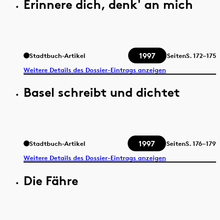
Erinnere dich, denk' an mich
1997
Stadtbuch-Artikel
Seiten
S.
172–175
Weitere Details des Dossier-Eintrags anzeigen
Basel schreibt und dichtet
1997
Stadtbuch-Artikel
Seiten
S.
176–179
Weitere Details des Dossier-Eintrags anzeigen
Die Fähre