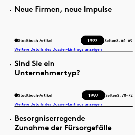
Neue Firmen, neue Impulse
1997
Stadtbuch-Artikel
Seiten
S.
66–69
Weitere Details des Dossier-Eintrags anzeigen
Sind Sie ein
Unternehmertyp?
1997
Stadtbuch-Artikel
Seiten
S.
70–72
Weitere Details des Dossier-Eintrags anzeigen
Besorgniserregende
Zunahme der Fürsorgefälle