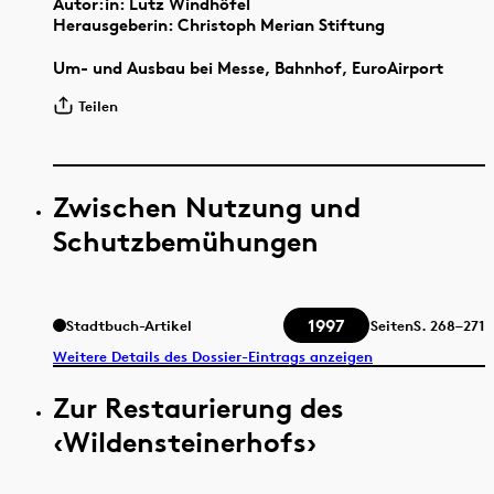
Autor:in: Lutz Windhöfel
Herausgeberin: Christoph Merian Stiftung
Um- und Ausbau bei Messe, Bahnhof, EuroAirport
Teilen
Zwischen Nutzung und
Schutzbemühungen
1997
Stadtbuch-Artikel
Seiten
S.
268–271
Weitere Details des Dossier-Eintrags anzeigen
Zur Restaurierung des
‹Wildensteinerhofs›