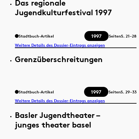
Das regionale
Jugendkulturfestival 1997
1997
Stadtbuch-Artikel
Seiten
S.
21–28
Weitere Details des Dossier-Eintrags anzeigen
Grenzüberschreitungen
1997
Stadtbuch-Artikel
Seiten
S.
29–33
Weitere Details des Dossier-Eintrags anzeigen
Basler Jugendtheater –
junges theater basel