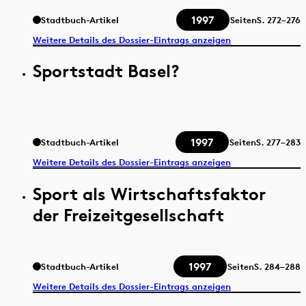
1997
Stadtbuch-Artikel
Seiten
S.
272–276
Weitere Details des Dossier-Eintrags anzeigen
Sportstadt Basel?
1997
Stadtbuch-Artikel
Seiten
S.
277–283
Weitere Details des Dossier-Eintrags anzeigen
Sport als Wirtschaftsfaktor
der Freizeitgesellschaft
1997
Stadtbuch-Artikel
Seiten
S.
284–288
Weitere Details des Dossier-Eintrags anzeigen