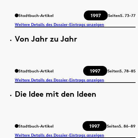
1997
Stadtbuch-Artikel
Seiten
S.
73–77
Weitere Details des Dossier-Eintrags anzeigen
Von Jahr zu Jahr
1997
Stadtbuch-Artikel
Seiten
S.
78–85
Weitere Details des Dossier-Eintrags anzeigen
Die Idee mit den Ideen
1997
Stadtbuch-Artikel
Seiten
S.
86–89
Weitere Details des Dossier-Eintrags anzeigen