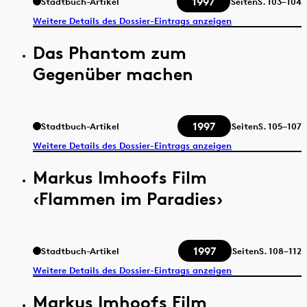
1997
Stadtbuch-Artikel
Seiten
S.
103–104
Weitere Details des Dossier-Eintrags anzeigen
Das Phantom zum
Gegenüber machen
1997
Stadtbuch-Artikel
Seiten
S.
105–107
Weitere Details des Dossier-Eintrags anzeigen
Markus Imhoofs Film
‹Flammen im Paradies›
1997
Stadtbuch-Artikel
Seiten
S.
108–112
Weitere Details des Dossier-Eintrags anzeigen
Markus Imhoofs Film