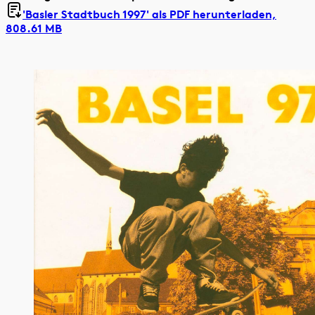
'Basler Stadtbuch 1997' als
PDF herunterladen,
808.61 MB