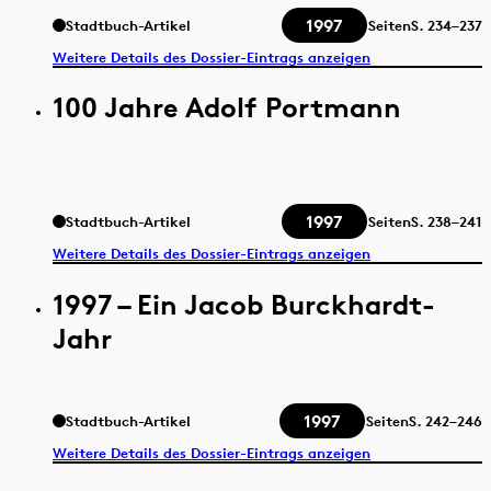
1997
Stadtbuch-Artikel
Seiten
S.
234–237
Weitere Details des Dossier-Eintrags anzeigen
100 Jahre Adolf Portmann
1997
Stadtbuch-Artikel
Seiten
S.
238–241
Weitere Details des Dossier-Eintrags anzeigen
1997 – Ein Jacob Burckhardt-
Jahr
1997
Stadtbuch-Artikel
Seiten
S.
242–246
Weitere Details des Dossier-Eintrags anzeigen