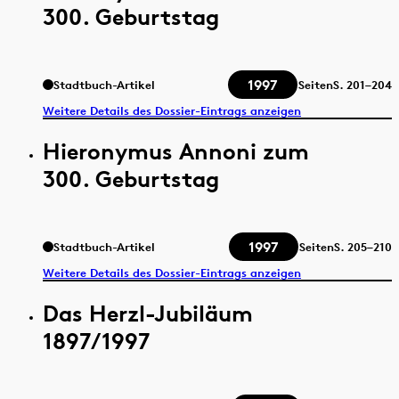
300. Geburtstag
1997
Stadtbuch-Artikel
Seiten
S.
201–204
Weitere Details des Dossier-Eintrags anzeigen
Hieronymus Annoni zum
300. Geburtstag
1997
Stadtbuch-Artikel
Seiten
S.
205–210
Weitere Details des Dossier-Eintrags anzeigen
Das Herzl-Jubiläum
1897/1997