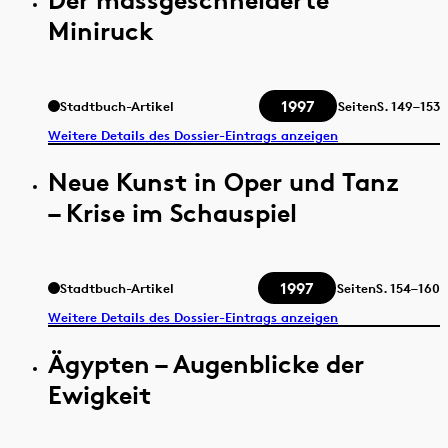
Miniruck
1997
Stadtbuch-Artikel
Seiten
S.
149–153
Weitere Details des Dossier-Eintrags anzeigen
Neue Kunst in Oper und Tanz
– Krise im Schauspiel
1997
Stadtbuch-Artikel
Seiten
S.
154–160
Weitere Details des Dossier-Eintrags anzeigen
Ägypten – Augenblicke der
Ewigkeit