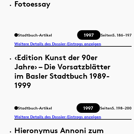
Fotoessay
1997
Stadtbuch-Artikel
Seiten
S.
186–197
Weitere Details des Dossier-Eintrags anzeigen
‹Edition Kunst der 90er
Jahre› – Die Vorsatzblätter
im Basler Stadtbuch 1989-
1999
1997
Stadtbuch-Artikel
Seiten
S.
198–200
Weitere Details des Dossier-Eintrags anzeigen
Hieronymus Annoni zum