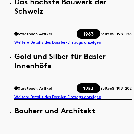
Das höchste Bauwerk der
Schweiz
1983
Stadtbuch-Artikel
Seiten
S.
198–198
Weitere Details des Dossier-Eintrags anzeigen
Gold und Silber für Basler
Innenhöfe
1983
Stadtbuch-Artikel
Seiten
S.
199–202
Weitere Details des Dossier-Eintrags anzeigen
Bauherr und Architekt