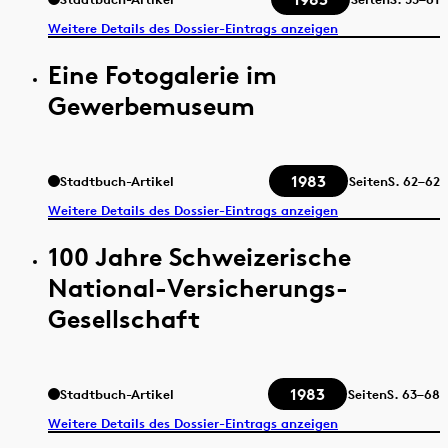
Weitere Details des Dossier-Eintrags anzeigen
Eine Fotogalerie im
Gewerbemuseum
1983
Stadtbuch-Artikel
Seiten
S.
62–62
Weitere Details des Dossier-Eintrags anzeigen
100 Jahre Schweizerische
National-Versicherungs-
Gesellschaft
1983
Stadtbuch-Artikel
Seiten
S.
63–68
Weitere Details des Dossier-Eintrags anzeigen