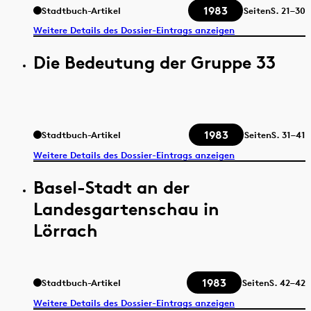
1983
Stadtbuch-Artikel
Seiten
S.
21–30
Weitere Details des Dossier-Eintrags anzeigen
Die Bedeutung der Gruppe 33
1983
Stadtbuch-Artikel
Seiten
S.
31–41
Weitere Details des Dossier-Eintrags anzeigen
Basel-Stadt an der
Landesgartenschau in
Lörrach
1983
Stadtbuch-Artikel
Seiten
S.
42–42
Weitere Details des Dossier-Eintrags anzeigen