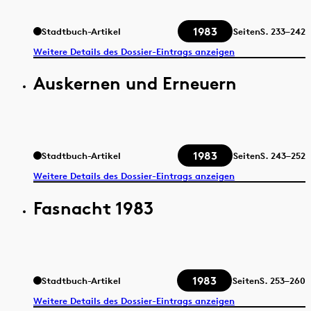
1983
Stadtbuch-Artikel
Seiten
S.
233–242
Weitere Details des Dossier-Eintrags anzeigen
Auskernen und Erneuern
1983
Stadtbuch-Artikel
Seiten
S.
243–252
Weitere Details des Dossier-Eintrags anzeigen
Fasnacht 1983
1983
Stadtbuch-Artikel
Seiten
S.
253–260
Weitere Details des Dossier-Eintrags anzeigen