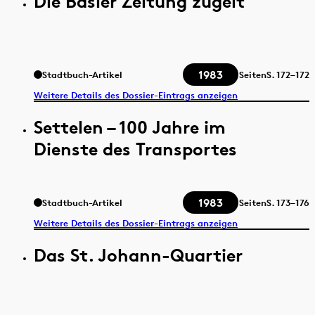
Die Basler Zeitung zügelt
1983
Stadtbuch-Artikel
Seiten
S.
172–172
Weitere Details des Dossier-Eintrags anzeigen
Settelen – 100 Jahre im
Dienste des Transportes
1983
Stadtbuch-Artikel
Seiten
S.
173–176
Weitere Details des Dossier-Eintrags anzeigen
Das St. Johann-Quartier