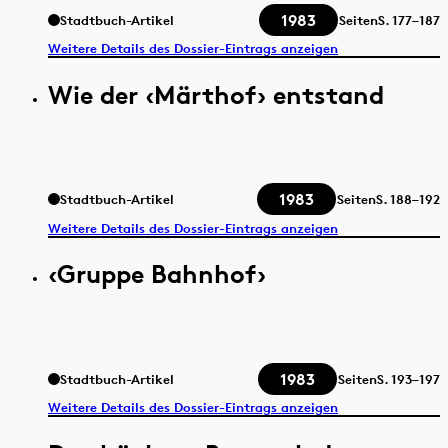
1983
Stadtbuch-Artikel
Seiten
S.
177–187
Weitere Details des Dossier-Eintrags anzeigen
Wie der ‹Märthof› entstand
1983
Stadtbuch-Artikel
Seiten
S.
188–192
Weitere Details des Dossier-Eintrags anzeigen
‹Gruppe Bahnhof›
1983
Stadtbuch-Artikel
Seiten
S.
193–197
Weitere Details des Dossier-Eintrags anzeigen