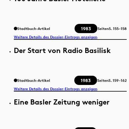
1983
Stadtbuch-Artikel
Seiten
S.
155–158
Weitere Details des Dossier-Eintrags anzeigen
Der Start von Radio Basilisk
1983
Stadtbuch-Artikel
Seiten
S.
159–162
Weitere Details des Dossier-Eintrags anzeigen
Eine Basler Zeitung weniger