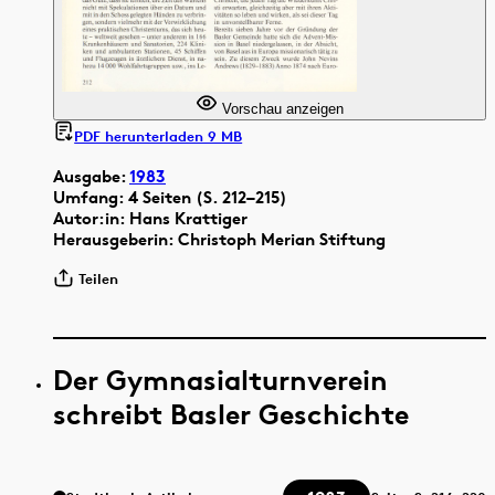
Vorschau anzeigen
PDF herunterladen 9 MB
Ausgabe:
1983
Umfang: 4 Seiten (S. 212–215)
Autor:in: Hans Krattiger
Herausgeberin: Christoph Merian Stiftung
Teilen
Der Gymnasialturnverein
schreibt Basler Geschichte