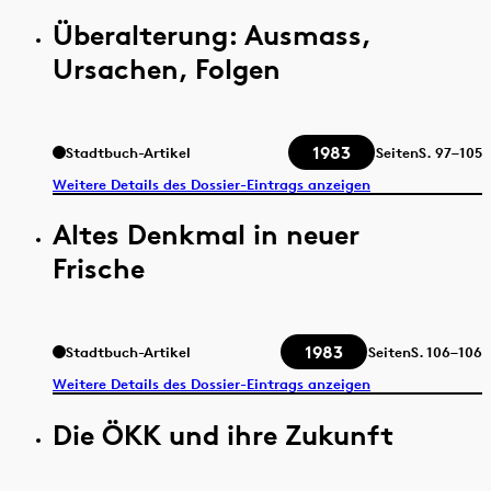
Überalterung: Ausmass,
Ursachen, Folgen
1983
Stadtbuch-Artikel
Seiten
S.
97–105
Weitere Details des Dossier-Eintrags anzeigen
Altes Denkmal in neuer
Frische
1983
Stadtbuch-Artikel
Seiten
S.
106–106
Weitere Details des Dossier-Eintrags anzeigen
Die ÖKK und ihre Zukunft