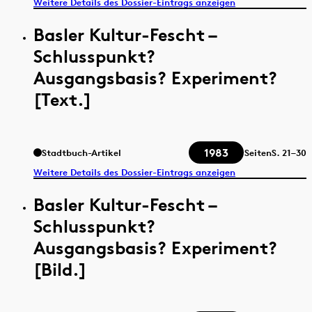
Weitere Details des Dossier-Eintrags anzeigen
Basler Kultur-Fescht –
Schlusspunkt?
Ausgangsbasis? Experiment?
[Text.]
1983
Stadtbuch-Artikel
Seiten
S.
21–30
Weitere Details des Dossier-Eintrags anzeigen
Basler Kultur-Fescht –
Schlusspunkt?
Ausgangsbasis? Experiment?
[Bild.]