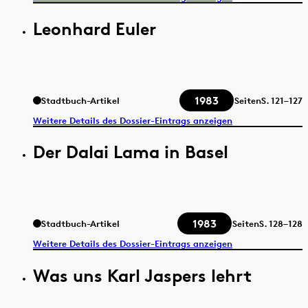
Leonhard Euler
1983
Stadtbuch-Artikel
Seiten
S.
121–127
Weitere Details des Dossier-Eintrags anzeigen
Der Dalai Lama in Basel
1983
Stadtbuch-Artikel
Seiten
S.
128–128
Weitere Details des Dossier-Eintrags anzeigen
Was uns Karl Jaspers lehrt