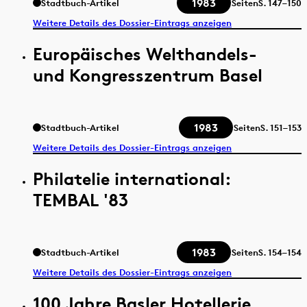
1983
Stadtbuch-Artikel
Seiten
S.
147–150
Weitere Details des Dossier-Eintrags anzeigen
Europäisches Welthandels-
und Kongresszentrum Basel
1983
Stadtbuch-Artikel
Seiten
S.
151–153
Weitere Details des Dossier-Eintrags anzeigen
Philatelie international:
TEMBAL '83
1983
Stadtbuch-Artikel
Seiten
S.
154–154
Weitere Details des Dossier-Eintrags anzeigen
100 Jahre Basler Hotellerie