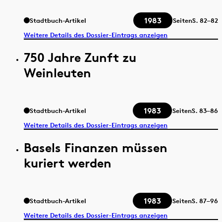
1983
Stadtbuch-Artikel
Seiten
S.
82–82
Weitere Details des Dossier-Eintrags anzeigen
750 Jahre Zunft zu
Weinleuten
1983
Stadtbuch-Artikel
Seiten
S.
83–86
Weitere Details des Dossier-Eintrags anzeigen
Basels Finanzen müssen
kuriert werden
1983
Stadtbuch-Artikel
Seiten
S.
87–96
Weitere Details des Dossier-Eintrags anzeigen