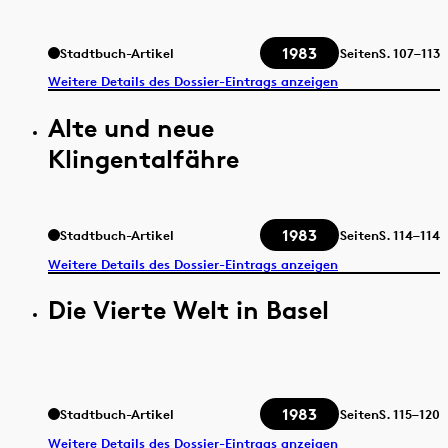
1983
Stadtbuch-Artikel
Seiten
S.
107–113
Weitere Details des Dossier-Eintrags anzeigen
Alte und neue
Klingentalfähre
1983
Stadtbuch-Artikel
Seiten
S.
114–114
Weitere Details des Dossier-Eintrags anzeigen
Die Vierte Welt in Basel
1983
Stadtbuch-Artikel
Seiten
S.
115–120
Weitere Details des Dossier-Eintrags anzeigen