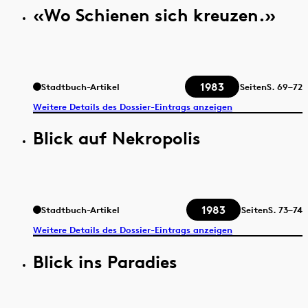
«Wo Schienen sich kreuzen.»
1983
Stadtbuch-Artikel
Seiten
S.
69–72
Weitere Details des Dossier-Eintrags anzeigen
Blick auf Nekropolis
1983
Stadtbuch-Artikel
Seiten
S.
73–74
Weitere Details des Dossier-Eintrags anzeigen
Blick ins Paradies