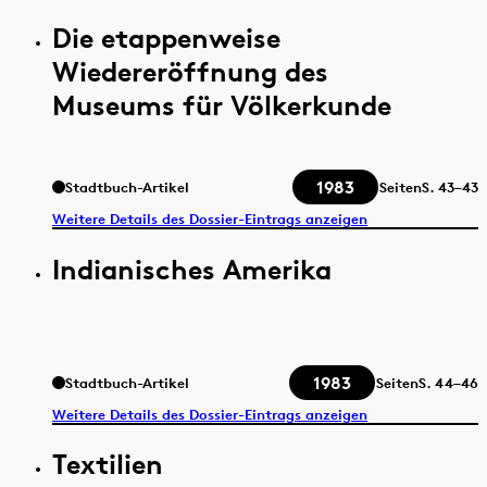
Die etappenweise
Wiedereröffnung des
Museums für Völkerkunde
1983
Stadtbuch-Artikel
Seiten
S.
43–43
Weitere Details des Dossier-Eintrags anzeigen
Indianisches Amerika
1983
Stadtbuch-Artikel
Seiten
S.
44–46
Weitere Details des Dossier-Eintrags anzeigen
Textilien