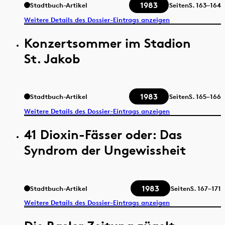
1983
Stadtbuch-Artikel
Seiten
S.
163–164
Weitere Details des Dossier-Eintrags anzeigen
Konzertsommer im Stadion
St. Jakob
1983
Stadtbuch-Artikel
Seiten
S.
165–166
Weitere Details des Dossier-Eintrags anzeigen
41 Dioxin-Fässer oder: Das
Syndrom der Ungewissheit
1983
Stadtbuch-Artikel
Seiten
S.
167–171
Weitere Details des Dossier-Eintrags anzeigen