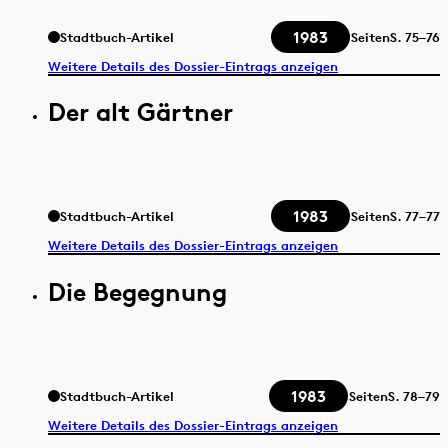
1983
Stadtbuch-Artikel
Seiten
S.
75–76
Weitere Details des Dossier-Eintrags anzeigen
Der alt Gärtner
1983
Stadtbuch-Artikel
Seiten
S.
77–77
Weitere Details des Dossier-Eintrags anzeigen
Die Begegnung
1983
Stadtbuch-Artikel
Seiten
S.
78–79
Weitere Details des Dossier-Eintrags anzeigen