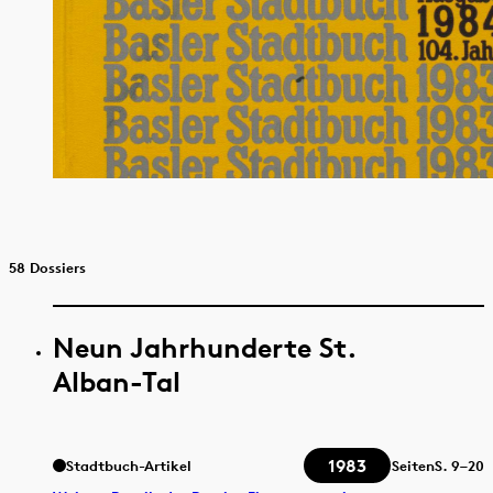
58 Dossiers
Neun Jahrhunderte St.
Alban-Tal
1983
Stadtbuch-Artikel
Seiten
S.
9–20