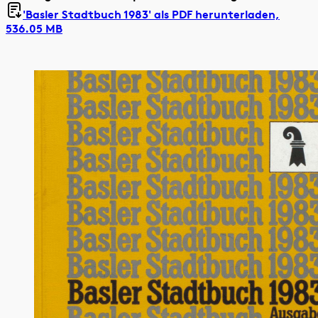
'Basler Stadtbuch 1983' als
PDF herunterladen,
536.05 MB