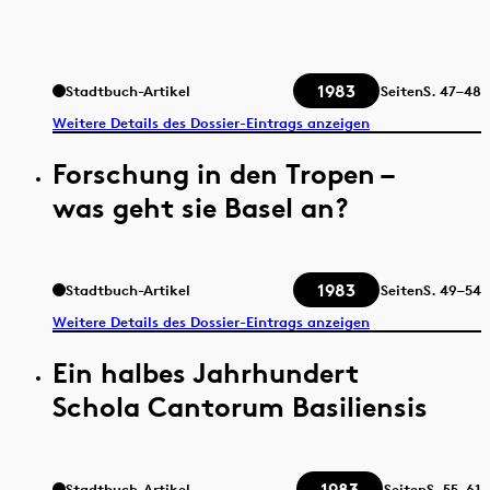
1983
Stadtbuch-Artikel
Seiten
S.
47–48
Weitere Details des Dossier-Eintrags anzeigen
Forschung in den Tropen –
was geht sie Basel an?
1983
Stadtbuch-Artikel
Seiten
S.
49–54
Weitere Details des Dossier-Eintrags anzeigen
Ein halbes Jahrhundert
Schola Cantorum Basiliensis
1983
Stadtbuch-Artikel
Seiten
S.
55–61