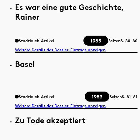
Es war eine gute Geschichte,
Rainer
1983
Stadtbuch-Artikel
Seiten
S.
80–80
Weitere Details des Dossier-Eintrags anzeigen
Basel
1983
Stadtbuch-Artikel
Seiten
S.
81–81
Weitere Details des Dossier-Eintrags anzeigen
Zu Tode akzeptiert