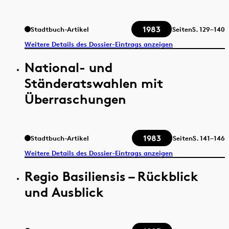
1983
Stadtbuch-Artikel
Seiten
S.
129–140
Weitere Details des Dossier-Eintrags anzeigen
National- und
Ständeratswahlen mit
Überraschungen
1983
Stadtbuch-Artikel
Seiten
S.
141–146
Weitere Details des Dossier-Eintrags anzeigen
Regio Basiliensis – Rückblick
und Ausblick