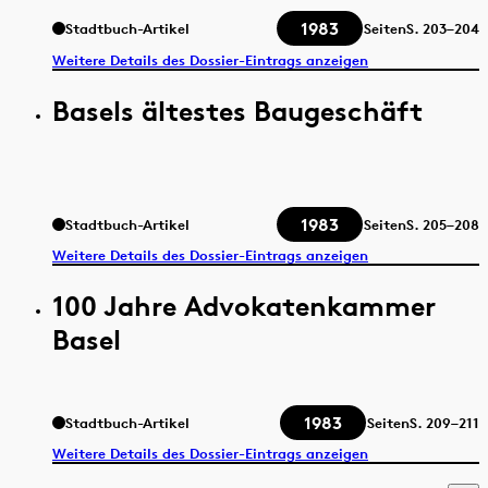
1983
Stadtbuch-Artikel
Seiten
S.
203–204
Weitere Details des Dossier-Eintrags anzeigen
Basels ältestes Baugeschäft
1983
Stadtbuch-Artikel
Seiten
S.
205–208
Weitere Details des Dossier-Eintrags anzeigen
100 Jahre Advokatenkammer
Basel
1983
Stadtbuch-Artikel
Seiten
S.
209–211
Weitere Details des Dossier-Eintrags anzeigen