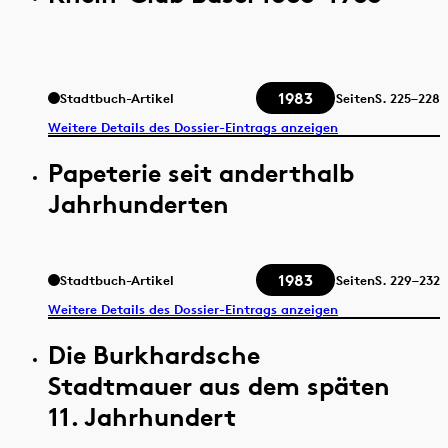
1983
Stadtbuch-Artikel
Seiten
S.
225–228
Weitere Details des Dossier-Eintrags anzeigen
Papeterie seit anderthalb
Jahrhunderten
1983
Stadtbuch-Artikel
Seiten
S.
229–232
Weitere Details des Dossier-Eintrags anzeigen
Die Burkhardsche
Stadtmauer aus dem späten
11. Jahrhundert