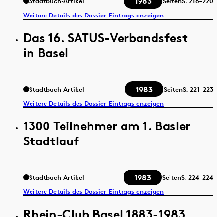
1983
Stadtbuch-Artikel
Seiten
S.
216–220
Weitere Details des Dossier-Eintrags anzeigen
Das 16. SATUS-Verbandsfest
in Basel
1983
Stadtbuch-Artikel
Seiten
S.
221–223
Weitere Details des Dossier-Eintrags anzeigen
1300 Teilnehmer am 1. Basler
Stadtlauf
1983
Stadtbuch-Artikel
Seiten
S.
224–224
Weitere Details des Dossier-Eintrags anzeigen
Rhein-Club Basel 1883-1983