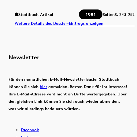
1981
Stadtbuch-Artikel
Seiten
S.
243–252
Weitere Details des Dossier-Eintrags anzeigen
Newsletter
Für den monatlichen E-Mail-Newsletter Basler Stadtbuch
können Sie sich
hier
anmelden. Besten Dank für Ihr Interesse!
Ihre E-Mail-Adresse wird nicht an Dritte weitergegeben. Über
den gleichen Link können Sie sich auch wieder abmelden,
was wir allerdings bedauern würden.
Facebook
Instagram