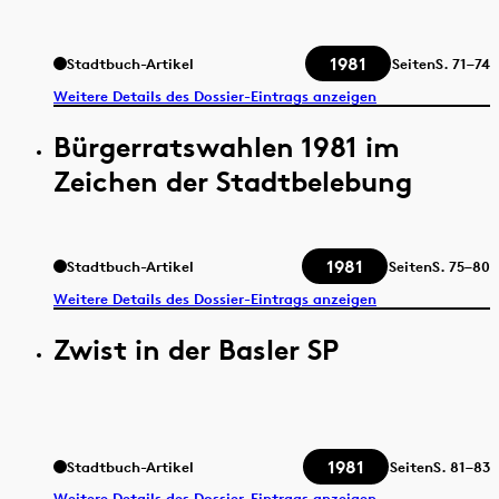
1981
Stadtbuch-Artikel
Seiten
S.
71–74
Weitere Details des Dossier-Eintrags anzeigen
Bürgerratswahlen 1981 im
Zeichen der Stadtbelebung
1981
Stadtbuch-Artikel
Seiten
S.
75–80
Weitere Details des Dossier-Eintrags anzeigen
Zwist in der Basler SP
1981
Stadtbuch-Artikel
Seiten
S.
81–83
Weitere Details des Dossier-Eintrags anzeigen