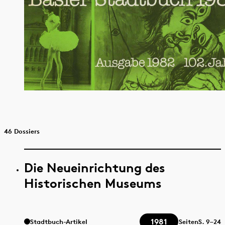
46 Dossiers
Die Neueinrichtung des
Historischen Museums
1981
Stadtbuch-Artikel
Seiten
S.
9–24