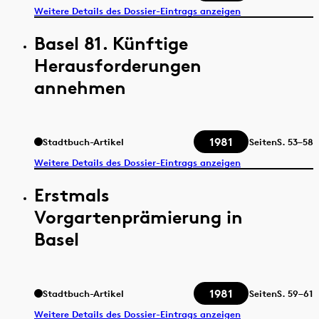
Weitere Details des Dossier-Eintrags anzeigen
Basel 81. Künftige
Herausforderungen
annehmen
1981
Stadtbuch-Artikel
Seiten
S.
53–58
Weitere Details des Dossier-Eintrags anzeigen
Erstmals
Vorgartenprämierung in
Basel
1981
Stadtbuch-Artikel
Seiten
S.
59–61
Weitere Details des Dossier-Eintrags anzeigen