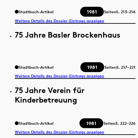
1981
Stadtbuch-Artikel
Seiten
S.
213–216
Weitere Details des Dossier-Eintrags anzeigen
75 Jahre Basler Brockenhaus
1981
Stadtbuch-Artikel
Seiten
S.
217–221
Weitere Details des Dossier-Eintrags anzeigen
75 Jahre Verein für
Kinderbetreuung
1981
Stadtbuch-Artikel
Seiten
S.
222–226
Weitere Details des Dossier-Eintrags anzeigen