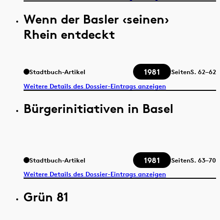
Wenn der Basler ‹seinen›
Rhein entdeckt
1981
Stadtbuch-Artikel
Seiten
S.
62–62
Weitere Details des Dossier-Eintrags anzeigen
Bürgerinitiativen in Basel
1981
Stadtbuch-Artikel
Seiten
S.
63–70
Weitere Details des Dossier-Eintrags anzeigen
Grün 81