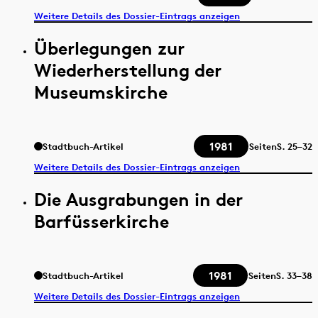
Weitere Details des Dossier-Eintrags anzeigen
Überlegungen zur
Wiederherstellung der
Museumskirche
1981
Stadtbuch-Artikel
Seiten
S.
25–32
Weitere Details des Dossier-Eintrags anzeigen
Die Ausgrabungen in der
Barfüsserkirche
1981
Stadtbuch-Artikel
Seiten
S.
33–38
Weitere Details des Dossier-Eintrags anzeigen