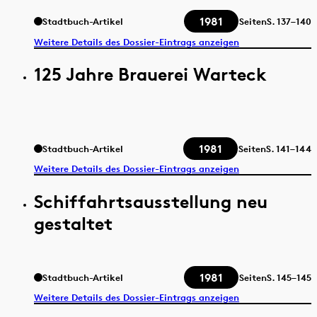
1981
Stadtbuch-Artikel
Seiten
S.
137–140
Weitere Details des Dossier-Eintrags anzeigen
125 Jahre Brauerei Warteck
1981
Stadtbuch-Artikel
Seiten
S.
141–144
Weitere Details des Dossier-Eintrags anzeigen
Schiffahrtsausstellung neu
gestaltet
1981
Stadtbuch-Artikel
Seiten
S.
145–145
Weitere Details des Dossier-Eintrags anzeigen