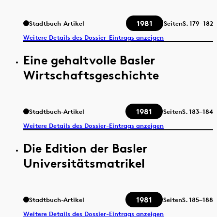
1981
Stadtbuch-Artikel
Seiten
S.
179–182
Weitere Details des Dossier-Eintrags anzeigen
Eine gehaltvolle Basler
Wirtschaftsgeschichte
1981
Stadtbuch-Artikel
Seiten
S.
183–184
Weitere Details des Dossier-Eintrags anzeigen
Die Edition der Basler
Universitätsmatrikel
1981
Stadtbuch-Artikel
Seiten
S.
185–188
Weitere Details des Dossier-Eintrags anzeigen