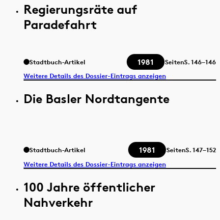
Regierungsräte auf
Paradefahrt
1981
Stadtbuch-Artikel
Seiten
S.
146–146
Weitere Details des Dossier-Eintrags anzeigen
Die Basler Nordtangente
1981
Stadtbuch-Artikel
Seiten
S.
147–152
Weitere Details des Dossier-Eintrags anzeigen
100 Jahre öffentlicher
Nahverkehr