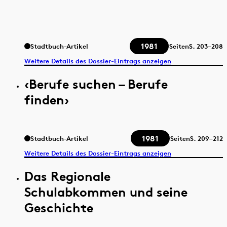
1981
Stadtbuch-Artikel
Seiten
S.
203–208
Weitere Details des Dossier-Eintrags anzeigen
‹Berufe suchen – Berufe
finden›
1981
Stadtbuch-Artikel
Seiten
S.
209–212
Weitere Details des Dossier-Eintrags anzeigen
Das Regionale
Schulabkommen und seine
Geschichte