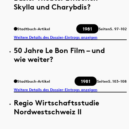
Skylla und Charybdis?
1981
Stadtbuch-Artikel
Seiten
S.
97–102
Weitere Details des Dossier-Eintrags anzeigen
50 Jahre Le Bon Film – und
wie weiter?
1981
Stadtbuch-Artikel
Seiten
S.
103–108
Weitere Details des Dossier-Eintrags anzeigen
Regio Wirtschaftsstudie
Nordwestschweiz II