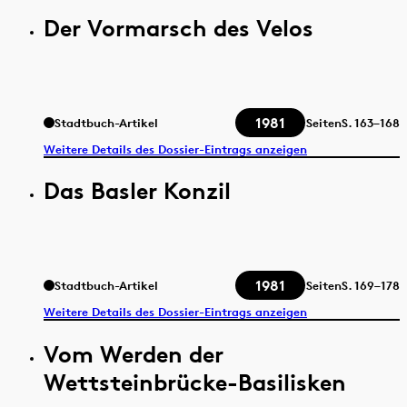
Der Vormarsch des Velos
1981
Stadtbuch-Artikel
Seiten
S.
163–168
Weitere Details des Dossier-Eintrags anzeigen
Das Basler Konzil
1981
Stadtbuch-Artikel
Seiten
S.
169–178
Weitere Details des Dossier-Eintrags anzeigen
Vom Werden der
Wettsteinbrücke-Basilisken