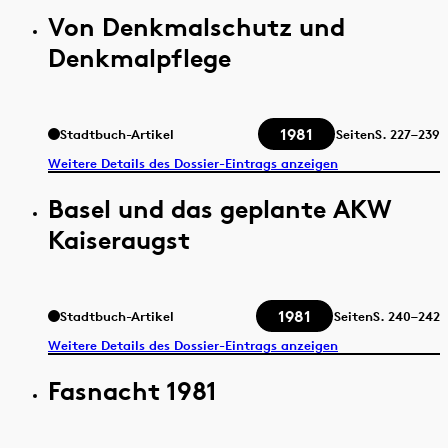
Von Denkmalschutz und
Denkmalpflege
1981
Stadtbuch-Artikel
Seiten
S.
227–239
Weitere Details des Dossier-Eintrags anzeigen
Basel und das geplante AKW
Kaiseraugst
1981
Stadtbuch-Artikel
Seiten
S.
240–242
Weitere Details des Dossier-Eintrags anzeigen
Fasnacht 1981