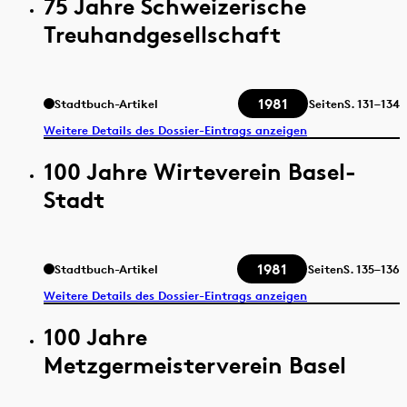
75 Jahre Schweizerische
Treuhandgesellschaft
1981
Stadtbuch-Artikel
Seiten
S.
131–134
Weitere Details des Dossier-Eintrags anzeigen
100 Jahre Wirteverein Basel-
Stadt
1981
Stadtbuch-Artikel
Seiten
S.
135–136
Weitere Details des Dossier-Eintrags anzeigen
100 Jahre
Metzgermeisterverein Basel