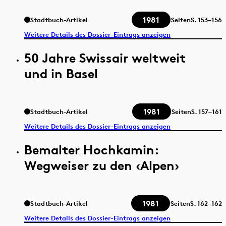
1981
Stadtbuch-Artikel
Seiten
S.
153–156
Weitere Details des Dossier-Eintrags anzeigen
50 Jahre Swissair weltweit
und in Basel
1981
Stadtbuch-Artikel
Seiten
S.
157–161
Weitere Details des Dossier-Eintrags anzeigen
Bemalter Hochkamin:
Wegweiser zu den ‹Alpen›
1981
Stadtbuch-Artikel
Seiten
S.
162–162
Weitere Details des Dossier-Eintrags anzeigen