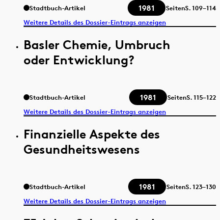
1981
Stadtbuch-Artikel
Seiten
S.
109–114
Weitere Details des Dossier-Eintrags anzeigen
Basler Chemie, Umbruch
oder Entwicklung?
1981
Stadtbuch-Artikel
Seiten
S.
115–122
Weitere Details des Dossier-Eintrags anzeigen
Finanzielle Aspekte des
Gesundheitswesens
1981
Stadtbuch-Artikel
Seiten
S.
123–130
Weitere Details des Dossier-Eintrags anzeigen