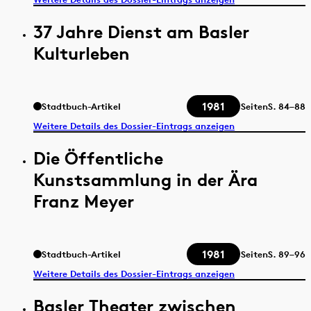
37 Jahre Dienst am Basler
Kulturleben
1981
Stadtbuch-Artikel
Seiten
S.
84–88
Weitere Details des Dossier-Eintrags anzeigen
Die Öffentliche
Kunstsammlung in der Ära
Franz Meyer
1981
Stadtbuch-Artikel
Seiten
S.
89–96
Weitere Details des Dossier-Eintrags anzeigen
Basler Theater zwischen