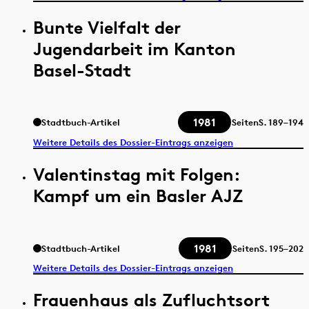
Bunte Vielfalt der
Jugendarbeit im Kanton
Basel-Stadt
1981
Stadtbuch-Artikel
Seiten
S.
189–194
Weitere Details des Dossier-Eintrags anzeigen
Valentinstag mit Folgen:
Kampf um ein Basler AJZ
1981
Stadtbuch-Artikel
Seiten
S.
195–202
Weitere Details des Dossier-Eintrags anzeigen
Frauenhaus als Zufluchtsort