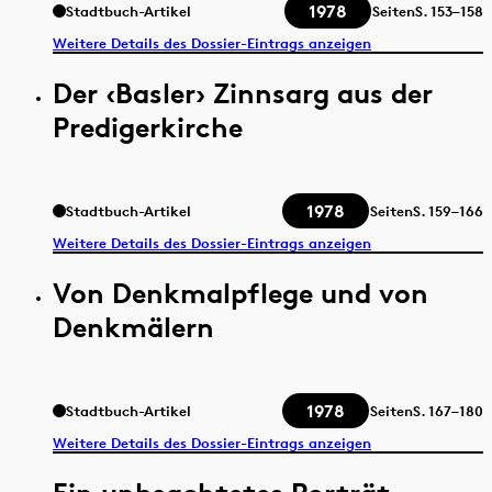
1978
Stadtbuch-Artikel
Seiten
S.
153–158
Weitere Details des Dossier-Eintrags anzeigen
Der ‹Basler› Zinnsarg aus der
Predigerkirche
1978
Stadtbuch-Artikel
Seiten
S.
159–166
Weitere Details des Dossier-Eintrags anzeigen
Von Denkmalpflege und von
Denkmälern
1978
Stadtbuch-Artikel
Seiten
S.
167–180
Weitere Details des Dossier-Eintrags anzeigen