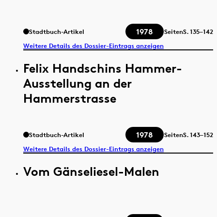
1978
Stadtbuch-Artikel
Seiten
S.
135–142
Weitere Details des Dossier-Eintrags anzeigen
Felix Handschins Hammer-
Ausstellung an der
Hammerstrasse
1978
Stadtbuch-Artikel
Seiten
S.
143–152
Weitere Details des Dossier-Eintrags anzeigen
Vom Gänseliesel-Malen