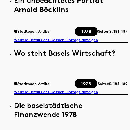
Ein unbeachtetes Porträt
Arnold Böcklins
1978
Stadtbuch-Artikel
Seiten
S.
181–184
Weitere Details des Dossier-Eintrags anzeigen
Wo steht Basels Wirtschaft?
1978
Stadtbuch-Artikel
Seiten
S.
185–189
Weitere Details des Dossier-Eintrags anzeigen
Die baselstädtische
Finanzwende 1978