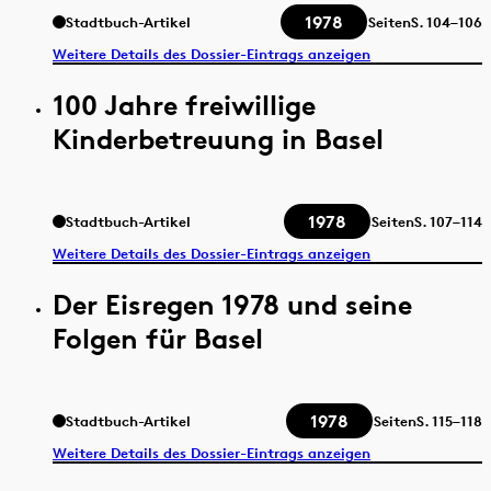
1978
Stadtbuch-Artikel
Seiten
S.
104–106
Weitere Details des Dossier-Eintrags anzeigen
100 Jahre freiwillige
Kinderbetreuung in Basel
1978
Stadtbuch-Artikel
Seiten
S.
107–114
Weitere Details des Dossier-Eintrags anzeigen
Der Eisregen 1978 und seine
Folgen für Basel
1978
Stadtbuch-Artikel
Seiten
S.
115–118
Weitere Details des Dossier-Eintrags anzeigen