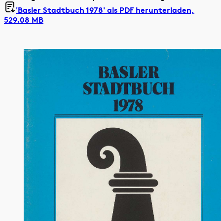
'Basler Stadtbuch 1978' als
PDF herunterladen,
529.08 MB