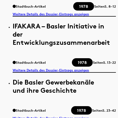
1978
Stadtbuch-Artikel
Seiten
S.
8–12
Weitere Details des Dossier-Eintrags anzeigen
IFAKARA – Basler Initiative in
der
Entwicklungszusammenarbeit
1978
Stadtbuch-Artikel
Seiten
S.
13–22
Weitere Details des Dossier-Eintrags anzeigen
Die Basler Gewerbekanäle
und ihre Geschichte
1978
Stadtbuch-Artikel
Seiten
S.
23–42
Weitere Details des Dossier-Eintrags anzeigen