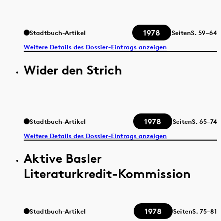
1978
Stadtbuch-Artikel
Seiten
S.
59–64
Weitere Details des Dossier-Eintrags anzeigen
Wider den Strich
1978
Stadtbuch-Artikel
Seiten
S.
65–74
Weitere Details des Dossier-Eintrags anzeigen
Aktive Basler
Literaturkredit-Kommission
1978
Stadtbuch-Artikel
Seiten
S.
75–81