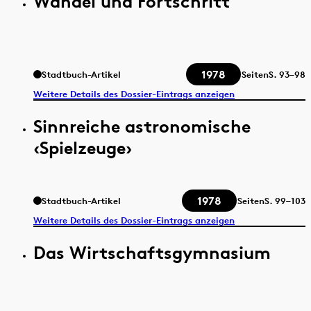
Wandel und Fortschritt
1978
Stadtbuch-Artikel
Seiten
S.
93–98
Weitere Details des Dossier-Eintrags anzeigen
Sinnreiche astronomische
‹Spielzeuge›
1978
Stadtbuch-Artikel
Seiten
S.
99–103
Weitere Details des Dossier-Eintrags anzeigen
Das Wirtschaftsgymnasium