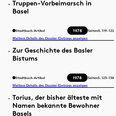
Truppen-Vorbeimarsch in
Basel
1978
Stadtbuch-Artikel
Seiten
S.
119–122
Weitere Details des Dossier-Eintrags anzeigen
Zur Geschichte des Basler
Bistums
1978
Stadtbuch-Artikel
Seiten
S.
123–134
Weitere Details des Dossier-Eintrags anzeigen
Torius, der bisher älteste mit
Namen bekannte Bewohner
Basels