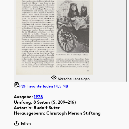
Vorschau anzeigen
PDF herunterladen 14,5 MB
Ausgabe:
1978
Umfang: 8 Seiten (S. 209–216)
Autor:in: Rudolf Suter
Herausgeberin: Christoph Merian Stiftung
Teilen