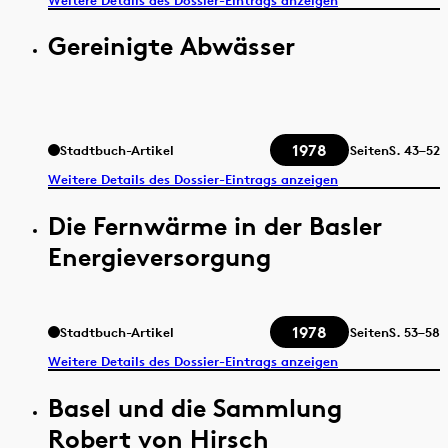
Gereinigte Abwässer
1978
Stadtbuch-Artikel
Seiten
S.
43–52
Weitere Details des Dossier-Eintrags anzeigen
Die Fernwärme in der Basler
Energieversorgung
1978
Stadtbuch-Artikel
Seiten
S.
53–58
Weitere Details des Dossier-Eintrags anzeigen
Basel und die Sammlung
Robert von Hirsch