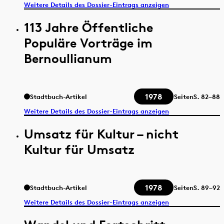
Weitere Details des Dossier-Eintrags anzeigen
113 Jahre Öffentliche
Populäre Vorträge im
Bernoullianum
1978
Stadtbuch-Artikel
Seiten
S.
82–88
Weitere Details des Dossier-Eintrags anzeigen
Umsatz für Kultur – nicht
Kultur für Umsatz
1978
Stadtbuch-Artikel
Seiten
S.
89–92
Weitere Details des Dossier-Eintrags anzeigen