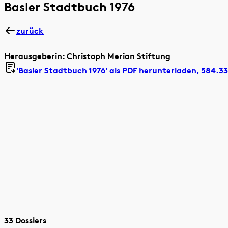
Basler Stadtbuch 1976
zurück
Herausgeberin: Christoph Merian Stiftung
'Basler Stadtbuch 1976' als
PDF herunterladen, 584.3
33 Dossiers