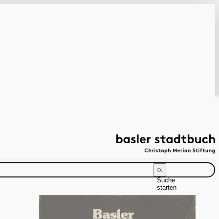
Suche
starten
Suchanleitung