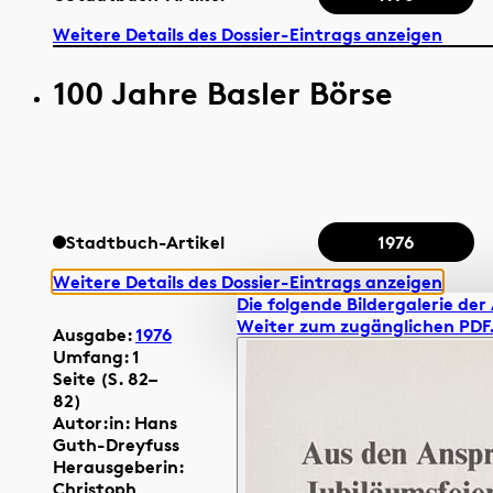
Weitere Details des Dossier-Eintrags anzeigen
100 Jahre Basler Börse
Stadtbuch-Artikel
1976
Weitere Details des Dossier-Eintrags anzeigen
Die folgende Bildergalerie der 
Weiter zum zugänglichen PDF
Ausgabe:
1976
Umfang: 1
Seite (S. 82–
82)
Autor:in: Hans
Guth-Dreyfuss
Herausgeberin:
Christoph