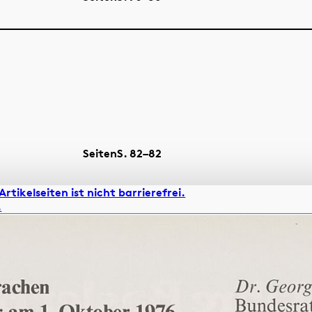
Seiten
S.
82–82
Artikelseiten ist nicht barrierefrei.
.