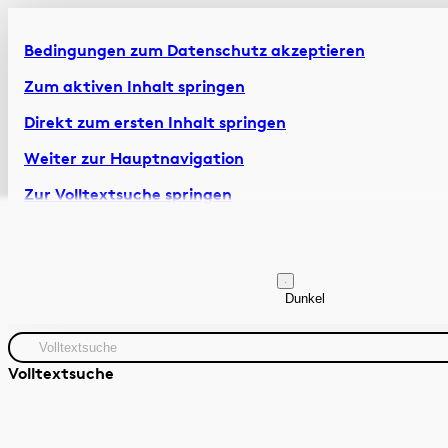
Bedingungen zum Datenschutz akzeptieren
Zum aktiven Inhalt springen
Direkt zum ersten Inhalt springen
Weiter zur Hauptnavigation
Zur Volltextsuche springen
Zur Fusszeile springen
Artikel & Dossiers
Chronik
Dunkel
Volltextsuche
Zeitraum
Autor:in