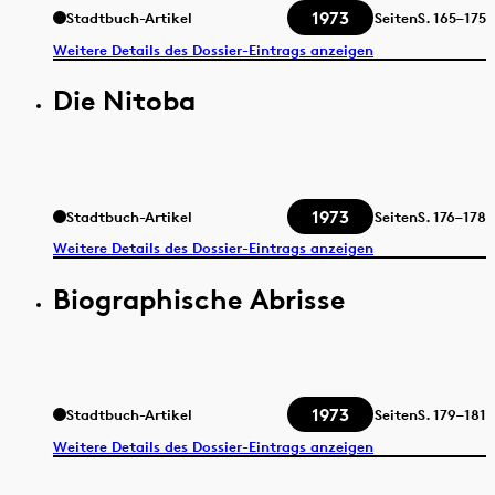
1973
Stadtbuch-Artikel
Seiten
S.
165–175
Weitere Details des Dossier-Eintrags anzeigen
Die Nitoba
1973
Stadtbuch-Artikel
Seiten
S.
176–178
Weitere Details des Dossier-Eintrags anzeigen
Biographische Abrisse
1973
Stadtbuch-Artikel
Seiten
S.
179–181
Weitere Details des Dossier-Eintrags anzeigen