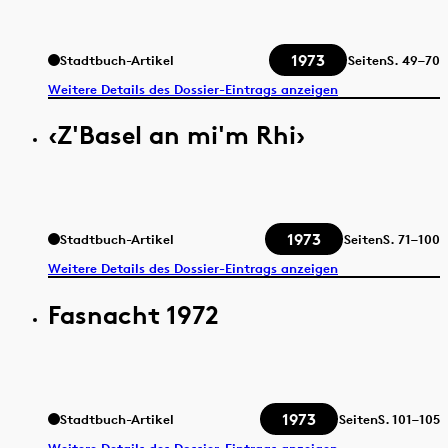
1973
Stadtbuch-Artikel
Seiten
S.
49–70
Weitere Details des Dossier-Eintrags anzeigen
‹Z'Basel an mi'm Rhi›
1973
Stadtbuch-Artikel
Seiten
S.
71–100
Weitere Details des Dossier-Eintrags anzeigen
Fasnacht 1972
1973
Stadtbuch-Artikel
Seiten
S.
101–105
Weitere Details des Dossier-Eintrags anzeigen