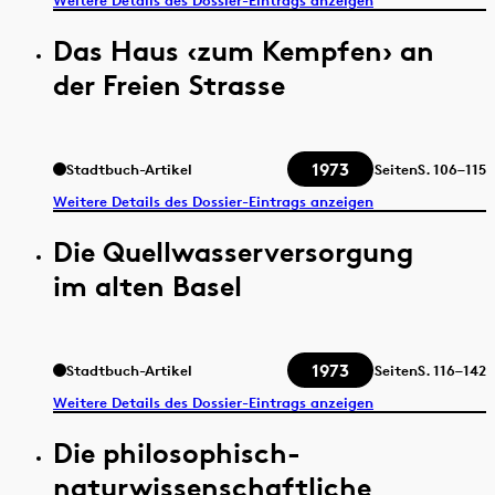
Das Haus ‹zum Kempfen› an
der Freien Strasse
1973
Stadtbuch-Artikel
Seiten
S.
106–115
Weitere Details des Dossier-Eintrags anzeigen
Die Quellwasserversorgung
im alten Basel
1973
Stadtbuch-Artikel
Seiten
S.
116–142
Weitere Details des Dossier-Eintrags anzeigen
Die philosophisch-
naturwissenschaftliche