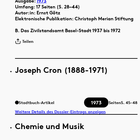
Ausgabe:
1973
Umfang: 17 Seiten (S. 28–44)
Autor:in: Ernst Götz
Elektronische Publikation: Christoph Merian Stiftung
B. Das Zivilstandsamt Basel-Stadt 1937 bis 1972
Teilen
Joseph Cron (1888-1971)
1973
Stadtbuch-Artikel
Seiten
S.
45–48
Weitere Details des Dossier-Eintrags anzeigen
Chemie und Musik