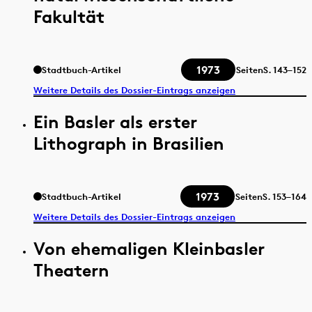
Fakultät
1973
Stadtbuch-Artikel
Seiten
S.
143–152
Weitere Details des Dossier-Eintrags anzeigen
Ein Basler als erster
Lithograph in Brasilien
1973
Stadtbuch-Artikel
Seiten
S.
153–164
Weitere Details des Dossier-Eintrags anzeigen
Von ehemaligen Kleinbasler
Theatern