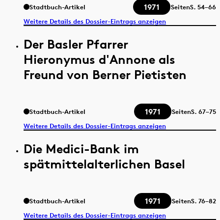
1971
Stadtbuch-Artikel
Seiten
S.
54–66
Weitere Details des Dossier-Eintrags anzeigen
Der Basler Pfarrer
Hieronymus d'Annone als
Freund von Berner Pietisten
1971
Stadtbuch-Artikel
Seiten
S.
67–75
Weitere Details des Dossier-Eintrags anzeigen
Die Medici-Bank im
spätmittelalterlichen Basel
1971
Stadtbuch-Artikel
Seiten
S.
76–82
Weitere Details des Dossier-Eintrags anzeigen