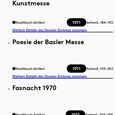
Kunstmesse
1971
Stadtbuch-Artikel
Seiten
S.
184–192
Weitere Details des Dossier-Eintrags anzeigen
Poesie der Basler Messe
1971
Stadtbuch-Artikel
Seiten
S.
193–203
Weitere Details des Dossier-Eintrags anzeigen
Fasnacht 1970
1971
Stadtbuch-Artikel
Seiten
S.
204–209