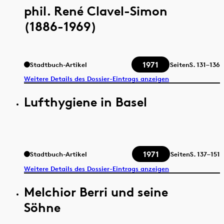
phil. René Clavel-Simon
(1886-1969)
1971
Stadtbuch-Artikel
Seiten
S.
131–136
Weitere Details des Dossier-Eintrags anzeigen
Lufthygiene in Basel
1971
Stadtbuch-Artikel
Seiten
S.
137–151
Weitere Details des Dossier-Eintrags anzeigen
Melchior Berri und seine
Söhne