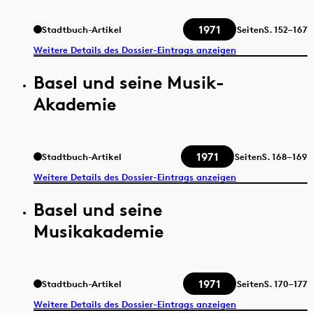
1971
Stadtbuch-Artikel
Seiten
S.
152–167
Weitere Details des Dossier-Eintrags anzeigen
Basel und seine Musik-
Akademie
1971
Stadtbuch-Artikel
Seiten
S.
168–169
Weitere Details des Dossier-Eintrags anzeigen
Basel und seine
Musikakademie
1971
Stadtbuch-Artikel
Seiten
S.
170–177
Weitere Details des Dossier-Eintrags anzeigen