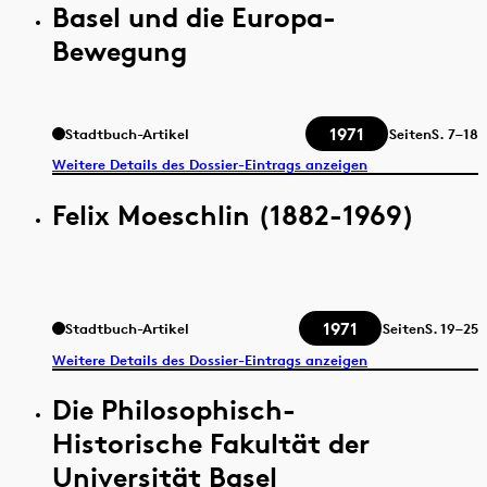
Basel und die Europa-
Bewegung
1971
Stadtbuch-Artikel
Seiten
S.
7–18
Weitere Details des Dossier-Eintrags anzeigen
Felix Moeschlin (1882-1969)
1971
Stadtbuch-Artikel
Seiten
S.
19–25
Weitere Details des Dossier-Eintrags anzeigen
Die Philosophisch-
Historische Fakultät der
Universität Basel