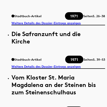
1971
Stadtbuch-Artikel
Seiten
S.
26–38
Weitere Details des Dossier-Eintrags anzeigen
Die Safranzunft und die
Kirche
1971
Stadtbuch-Artikel
Seiten
S.
39–53
Weitere Details des Dossier-Eintrags anzeigen
Vom Kloster St. Maria
Magdalena an der Steinen bis
zum Steinenschulhaus