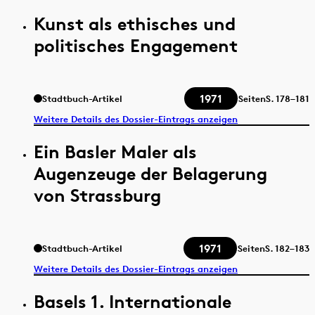
Kunst als ethisches und
politisches Engagement
1971
Stadtbuch-Artikel
Seiten
S.
178–181
Weitere Details des Dossier-Eintrags anzeigen
Ein Basler Maler als
Augenzeuge der Belagerung
von Strassburg
1971
Stadtbuch-Artikel
Seiten
S.
182–183
Weitere Details des Dossier-Eintrags anzeigen
Basels 1. Internationale