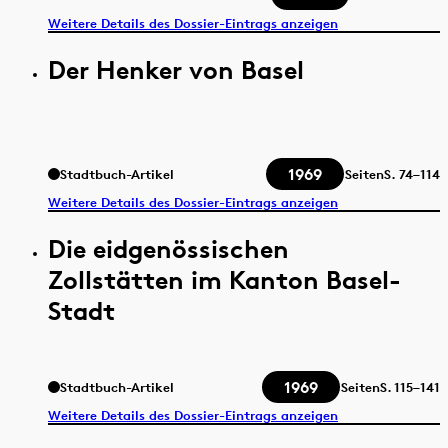
Weitere Details des Dossier-Eintrags anzeigen
Der Henker von Basel
1969
Stadtbuch-Artikel
Seiten
S.
74–114
Weitere Details des Dossier-Eintrags anzeigen
Die eidgenössischen
Zollstätten im Kanton Basel-
Stadt
1969
Stadtbuch-Artikel
Seiten
S.
115–141
Weitere Details des Dossier-Eintrags anzeigen