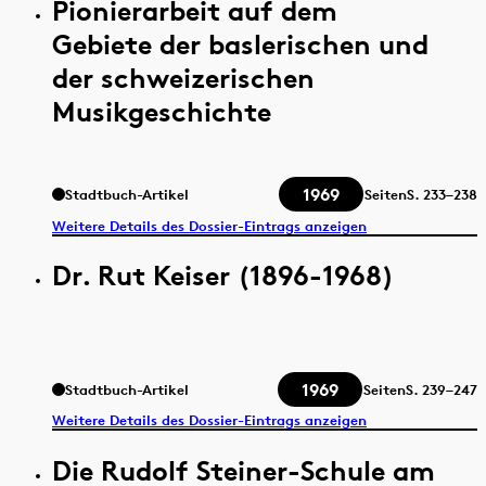
Pionierarbeit auf dem
Gebiete der baslerischen und
der schweizerischen
Musikgeschichte
1969
Stadtbuch-Artikel
Seiten
S.
233–238
Weitere Details des Dossier-Eintrags anzeigen
Dr. Rut Keiser (1896-1968)
1969
Stadtbuch-Artikel
Seiten
S.
239–247
Weitere Details des Dossier-Eintrags anzeigen
Die Rudolf Steiner-Schule am