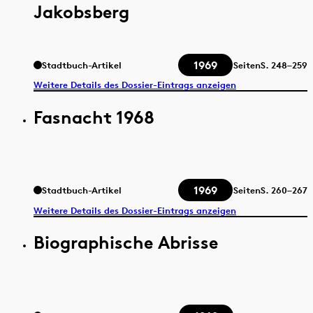
Jakobsberg
1969
Stadtbuch-Artikel
Seiten
S.
248–259
Weitere Details des Dossier-Eintrags anzeigen
Fasnacht 1968
1969
Stadtbuch-Artikel
Seiten
S.
260–267
Weitere Details des Dossier-Eintrags anzeigen
Biographische Abrisse