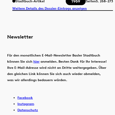
1969
Stadtbuch-Artikel
Seiten
S.
268–273
Weitere Details des Dossier-Eintrags anzeigen
Newsletter
Für den monatlichen E-Mail-Newsletter Basler Stadtbuch
können Sie sich
hier
anmelden. Besten Dank für Ihr Interesse!
Ihre E-Mail-Adresse wird nicht an Dritte weitergegeben. Über
den gleichen Link können Sie sich auch wieder abmelden,
was wir allerdings bedauern würden.
Facebook
Instagram
Datenschutz