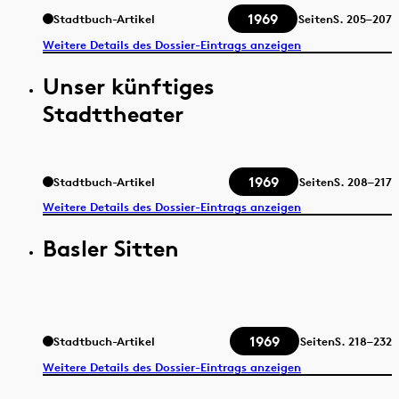
1969
Stadtbuch-Artikel
Seiten
S.
205–207
Weitere Details des Dossier-Eintrags anzeigen
Unser künftiges
Stadttheater
1969
Stadtbuch-Artikel
Seiten
S.
208–217
Weitere Details des Dossier-Eintrags anzeigen
Basler Sitten
1969
Stadtbuch-Artikel
Seiten
S.
218–232
Weitere Details des Dossier-Eintrags anzeigen