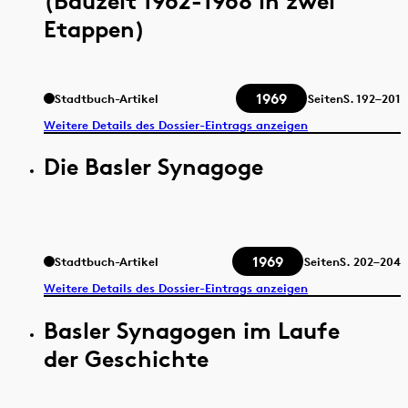
(Bauzeit 1962-1968 in zwei
Etappen)
1969
Stadtbuch-Artikel
Seiten
S.
192–201
Weitere Details des Dossier-Eintrags anzeigen
Die Basler Synagoge
1969
Stadtbuch-Artikel
Seiten
S.
202–204
Weitere Details des Dossier-Eintrags anzeigen
Basler Synagogen im Laufe
der Geschichte