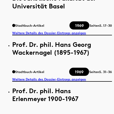
Universität Basel
1969
Stadtbuch-Artikel
Seiten
S.
17–30
Weitere Details des Dossier-Eintrags anzeigen
Prof. Dr. phil. Hans Georg
Wackernagel (1895-1967)
1969
Stadtbuch-Artikel
Seiten
S.
31–36
Weitere Details des Dossier-Eintrags anzeigen
Prof. Dr. phil. Hans
Erlenmeyer 1900-1967