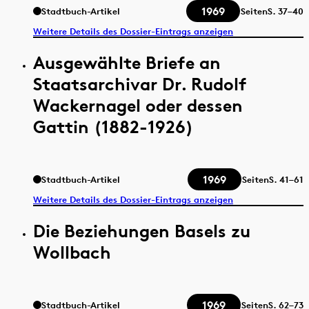
1969
Stadtbuch-Artikel
Seiten
S.
37–40
Weitere Details des Dossier-Eintrags anzeigen
Ausgewählte Briefe an
Staatsarchivar Dr. Rudolf
Wackernagel oder dessen
Gattin (1882-1926)
1969
Stadtbuch-Artikel
Seiten
S.
41–61
Weitere Details des Dossier-Eintrags anzeigen
Die Beziehungen Basels zu
Wollbach
1969
Stadtbuch-Artikel
Seiten
S.
62–73