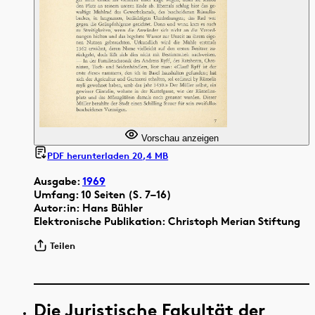
Vorschau anzeigen
PDF herunterladen 20,4 MB
Ausgabe:
1969
Umfang: 10 Seiten (S. 7–16)
Autor:in: Hans Bühler
Elektronische Publikation: Christoph Merian Stiftung
Teilen
Die Juristische Fakultät der