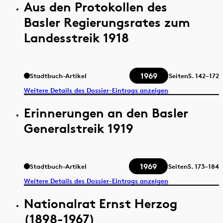
Aus den Protokollen des
Basler Regierungsrates zum
Landesstreik 1918
1969
Stadtbuch-Artikel
Seiten
S.
142–172
Weitere Details des Dossier-Eintrags anzeigen
Erinnerungen an den Basler
Generalstreik 1919
1969
Stadtbuch-Artikel
Seiten
S.
173–184
Weitere Details des Dossier-Eintrags anzeigen
Nationalrat Ernst Herzog
(1898-1967)