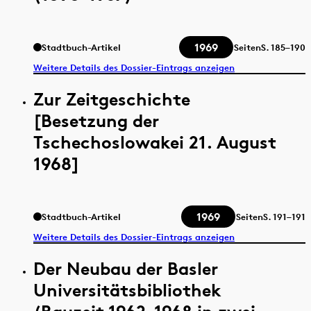
1969
Stadtbuch-Artikel
Seiten
S.
185–190
Weitere Details des Dossier-Eintrags anzeigen
Zur Zeitgeschichte
[Besetzung der
Tschechoslowakei 21. August
1968]
1969
Stadtbuch-Artikel
Seiten
S.
191–191
Weitere Details des Dossier-Eintrags anzeigen
Der Neubau der Basler
Universitätsbibliothek