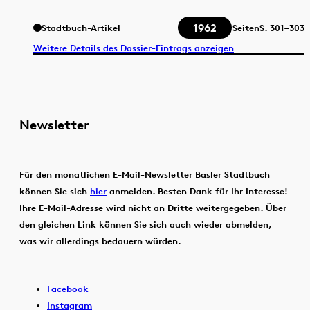
1962
Stadtbuch-Artikel
Seiten
S.
301–303
Weitere Details des Dossier-Eintrags anzeigen
Newsletter
Für den monatlichen E-Mail-Newsletter Basler Stadtbuch
können Sie sich
hier
anmelden. Besten Dank für Ihr Interesse!
Ihre E-Mail-Adresse wird nicht an Dritte weitergegeben. Über
den gleichen Link können Sie sich auch wieder abmelden,
was wir allerdings bedauern würden.
Facebook
Instagram