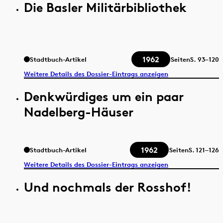
Die Basler Militärbibliothek
1962
Stadtbuch-Artikel
Seiten
S.
93–120
Weitere Details des Dossier-Eintrags anzeigen
Denkwürdiges um ein paar
Nadelberg-Häuser
1962
Stadtbuch-Artikel
Seiten
S.
121–126
Weitere Details des Dossier-Eintrags anzeigen
Und nochmals der Rosshof!