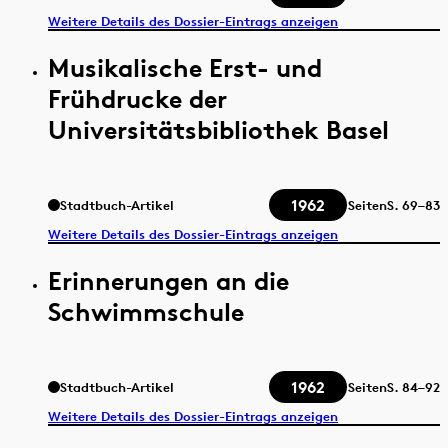
Weitere Details des Dossier-Eintrags anzeigen
Musikalische Erst- und
Frühdrucke der
Universitätsbibliothek Basel
1962
Stadtbuch-Artikel
Seiten
S.
69–83
Weitere Details des Dossier-Eintrags anzeigen
Erinnerungen an die
Schwimmschule
1962
Stadtbuch-Artikel
Seiten
S.
84–92
Weitere Details des Dossier-Eintrags anzeigen