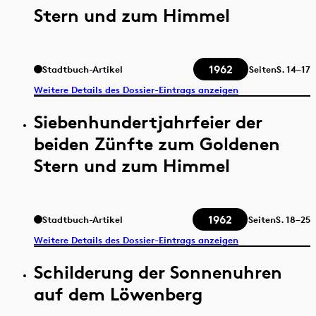
Stern und zum Himmel
1962
Stadtbuch-Artikel
Seiten
S.
14–17
Weitere Details des Dossier-Eintrags anzeigen
Siebenhundertjahrfeier der
beiden Zünfte zum Goldenen
Stern und zum Himmel
1962
Stadtbuch-Artikel
Seiten
S.
18–25
Weitere Details des Dossier-Eintrags anzeigen
Schilderung der Sonnenuhren
auf dem Löwenberg