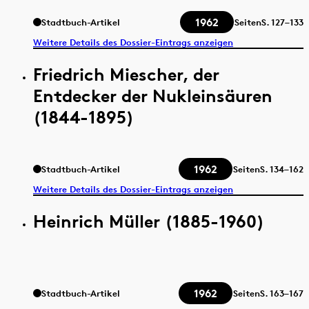
1962
Stadtbuch-Artikel
Seiten
S.
127–133
Weitere Details des Dossier-Eintrags anzeigen
Friedrich Miescher, der
Entdecker der Nukleinsäuren
(1844-1895)
1962
Stadtbuch-Artikel
Seiten
S.
134–162
Weitere Details des Dossier-Eintrags anzeigen
Heinrich Müller (1885-1960)
1962
Stadtbuch-Artikel
Seiten
S.
163–167