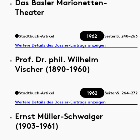
Das Basler Marionetten-
Theater
1962
Stadtbuch-Artikel
Seiten
S.
240–263
Weitere Details des Dossier-Eintrags anzeigen
Prof. Dr. phil. Wilhelm
Vischer (1890-1960)
1962
Stadtbuch-Artikel
Seiten
S.
264–272
Weitere Details des Dossier-Eintrags anzeigen
Ernst Müller-Schwaiger
(1903-1961)