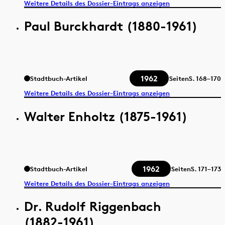
Weitere Details des Dossier-Eintrags anzeigen
Paul Burckhardt (1880-1961)
1962
Stadtbuch-Artikel
Seiten
S.
168–170
Weitere Details des Dossier-Eintrags anzeigen
Walter Enholtz (1875-1961)
1962
Stadtbuch-Artikel
Seiten
S.
171–173
Weitere Details des Dossier-Eintrags anzeigen
Dr. Rudolf Riggenbach
(1882-1961)