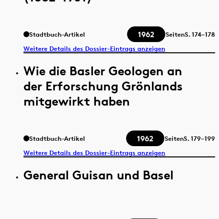
1962
Stadtbuch-Artikel
Seiten
S.
174–178
Weitere Details des Dossier-Eintrags anzeigen
Wie die Basler Geologen an
der Erforschung Grönlands
mitgewirkt haben
1962
Stadtbuch-Artikel
Seiten
S.
179–199
Weitere Details des Dossier-Eintrags anzeigen
General Guisan und Basel