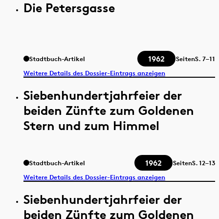
Die Petersgasse
1962
Stadtbuch-Artikel
Seiten
S.
7–11
Weitere Details des Dossier-Eintrags anzeigen
Siebenhundertjahrfeier der
beiden Zünfte zum Goldenen
Stern und zum Himmel
1962
Stadtbuch-Artikel
Seiten
S.
12–13
Weitere Details des Dossier-Eintrags anzeigen
Siebenhundertjahrfeier der
beiden Zünfte zum Goldenen