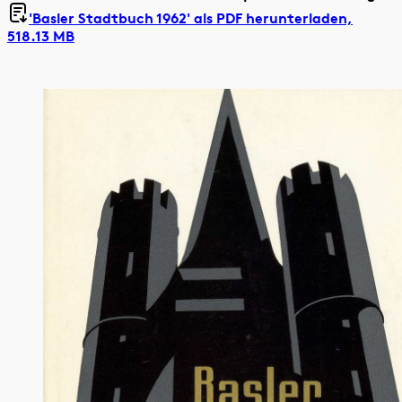
'Basler Stadtbuch 1962' als
PDF herunterladen,
518.13 MB