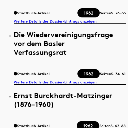
1962
Stadtbuch-Artikel
Seiten
S.
26–33
Weitere Details des Dossier-Eintrags anzeigen
Die Wiedervereinigungsfrage
vor dem Basler
Verfassungsrat
1962
Stadtbuch-Artikel
Seiten
S.
34–61
Weitere Details des Dossier-Eintrags anzeigen
Ernst Burckhardt-Matzinger
(1876-1960)
1962
Stadtbuch-Artikel
Seiten
S.
62–68