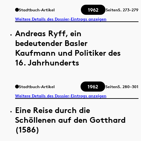
1962
Stadtbuch-Artikel
Seiten
S.
273–279
Weitere Details des Dossier-Eintrags anzeigen
Andreas Ryff, ein
bedeutender Basler
Kaufmann und Politiker des
16. Jahrhunderts
1962
Stadtbuch-Artikel
Seiten
S.
280–301
Weitere Details des Dossier-Eintrags anzeigen
Eine Reise durch die
Schöllenen auf den Gotthard
(1586)