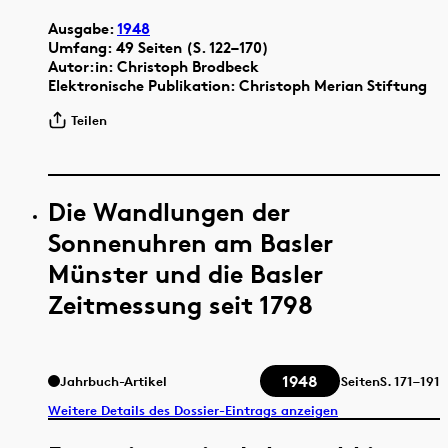
Ausgabe:
1948
Umfang: 49 Seiten (S. 122–170)
Autor:in: Christoph Brodbeck
Elektronische Publikation: Christoph Merian Stiftung
Teilen
Die Wandlungen der
Sonnenuhren am Basler
Münster und die Basler
Zeitmessung seit 1798
1948
Jahrbuch-Artikel
Seiten
S.
171–191
Weitere Details des Dossier-Eintrags anzeigen