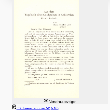
Vorschau anzeigen
PDF herunterladen 59,6 MB