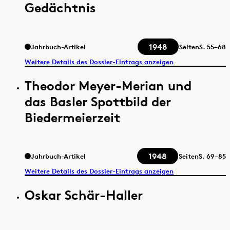
Gedächtnis
1948
Jahrbuch-Artikel
Seiten
S.
55–68
Weitere Details des Dossier-Eintrags anzeigen
Theodor Meyer-Merian und
das Basler Spottbild der
Biedermeierzeit
1948
Jahrbuch-Artikel
Seiten
S.
69–85
Weitere Details des Dossier-Eintrags anzeigen
Oskar Schär-Haller