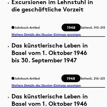
Excursionen im Lehnstuhl in
die geschäftliche Vorzeit
1948
Jahrbuch-Artikel
Seiten
S.
192–215
Weitere Details des Dossier-Eintrags anzeigen
Das künstlerische Leben in
Basel vom 1. Oktober 1946
bis 30. September 1947
1948
Jahrbuch-Artikel
Seiten
S.
216–221
Weitere Details des Dossier-Eintrags anzeigen
Das künstlerische Leben in
Basel vom 1. Oktober 1946