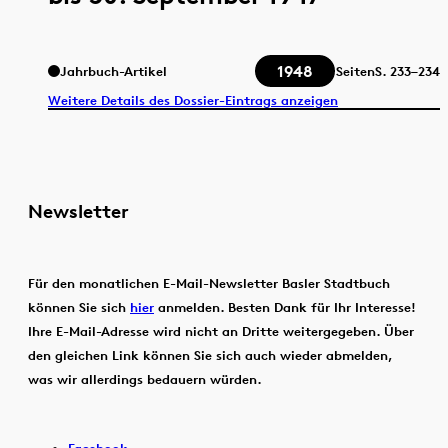
1948
Jahrbuch-Artikel
Seiten
S.
233–234
Weitere Details des Dossier-Eintrags anzeigen
Newsletter
Für den monatlichen E-Mail-Newsletter Basler Stadtbuch
können Sie sich
hier
anmelden. Besten Dank für Ihr Interesse!
Ihre E-Mail-Adresse wird nicht an Dritte weitergegeben. Über
den gleichen Link können Sie sich auch wieder abmelden,
was wir allerdings bedauern würden.
Facebook