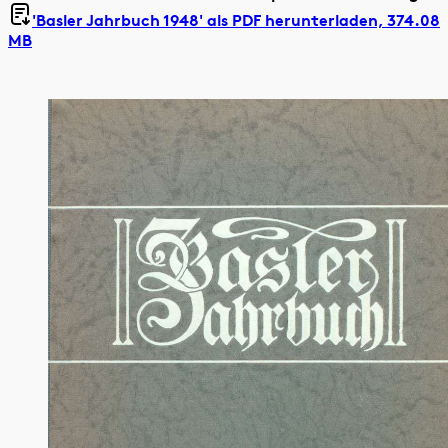
'Basler Jahrbuch 1948' als
PDF herunterladen, 374.08
MB