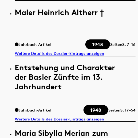
Maler Heinrich Altherr †
1948
Jahrbuch-Artikel
Seiten
S.
7–16
Weitere Details des Dossier-Eintrags anzeigen
Entstehung und Charakter
der Basler Zünfte im 13.
Jahrhundert
1948
Jahrbuch-Artikel
Seiten
S.
17–54
Weitere Details des Dossier-Eintrags anzeigen
Maria Sibylla Merian zum