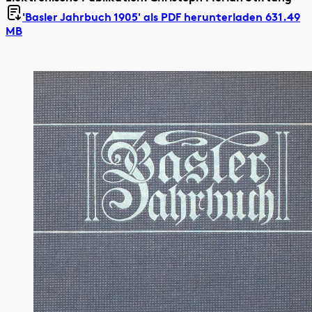
'Basler Jahrbuch 1905' als
PDF herunterladen 631.49
MB