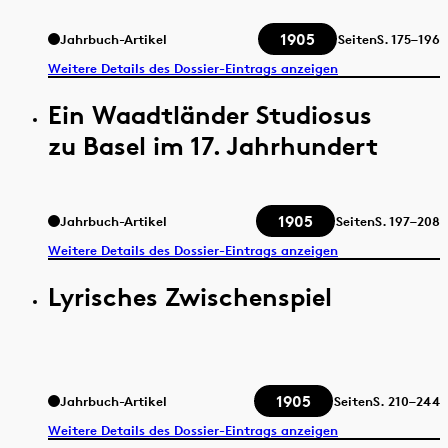
1905
Jahrbuch-Artikel
Seiten
S.
175–196
Weitere Details des Dossier-Eintrags anzeigen
Ein Waadtländer Studiosus
zu Basel im 17. Jahrhundert
1905
Jahrbuch-Artikel
Seiten
S.
197–208
Weitere Details des Dossier-Eintrags anzeigen
Lyrisches Zwischenspiel
1905
Jahrbuch-Artikel
Seiten
S.
210–244
Weitere Details des Dossier-Eintrags anzeigen