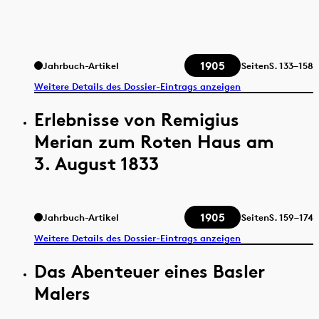
1905
Jahrbuch-Artikel
Seiten
S.
133–158
Weitere Details des Dossier-Eintrags anzeigen
Erlebnisse von Remigius
Merian zum Roten Haus am
3. August 1833
1905
Jahrbuch-Artikel
Seiten
S.
159–174
Weitere Details des Dossier-Eintrags anzeigen
Das Abenteuer eines Basler
Malers