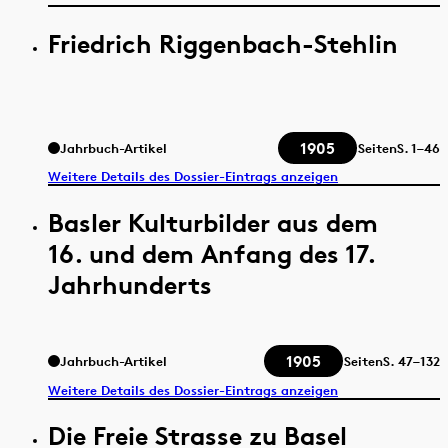
Friedrich Riggenbach-Stehlin
1905
Jahrbuch-Artikel
Seiten
S.
1–46
Weitere Details des Dossier-Eintrags anzeigen
Basler Kulturbilder aus dem
16. und dem Anfang des 17.
Jahrhunderts
1905
Jahrbuch-Artikel
Seiten
S.
47–132
Weitere Details des Dossier-Eintrags anzeigen
Die Freie Strasse zu Basel