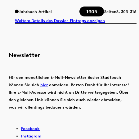
1905
Jahrbuch-Artikel
Seiten
S.
303–316
Weitere Details des Dossier-Eintrags anzeigen
Newsletter
Für den monatlichen E-Mail-Newsletter Basler Stadtbuch
können Sie sich
hier
anmelden. Besten Dank für Ihr Interesse!
Ihre E-Mail-Adresse wird nicht an Dritte weitergegeben. Über
den gleichen Link können Sie sich auch wieder abmelden,
was wir allerdings bedauern würden.
Facebook
Instagram