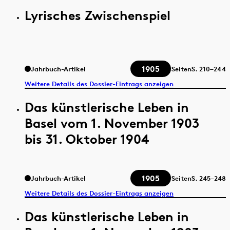
Lyrisches Zwischenspiel
1905
Jahrbuch-Artikel
Seiten
S.
210–244
Weitere Details des Dossier-Eintrags anzeigen
Das künstlerische Leben in
Basel vom 1. November 1903
bis 31. Oktober 1904
1905
Jahrbuch-Artikel
Seiten
S.
245–248
Weitere Details des Dossier-Eintrags anzeigen
Das künstlerische Leben in