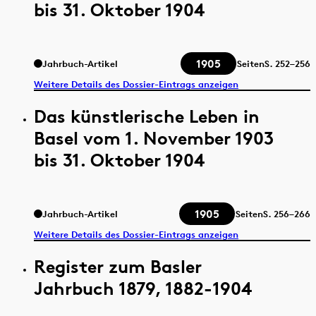
bis 31. Oktober 1904
1905
Jahrbuch-Artikel
Seiten
S.
252–256
Weitere Details des Dossier-Eintrags anzeigen
Das künstlerische Leben in
Basel vom 1. November 1903
bis 31. Oktober 1904
1905
Jahrbuch-Artikel
Seiten
S.
256–266
Weitere Details des Dossier-Eintrags anzeigen
Register zum Basler
Jahrbuch 1879, 1882-1904