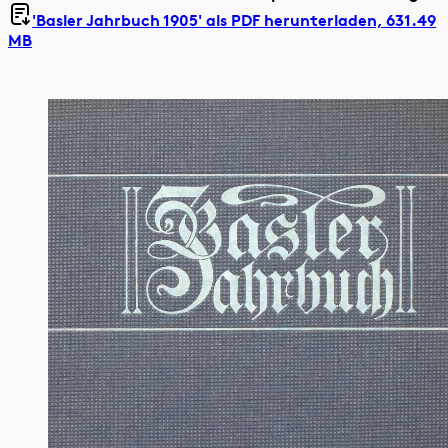
'Basler Jahrbuch 1905' als
PDF herunterladen, 631.49
MB