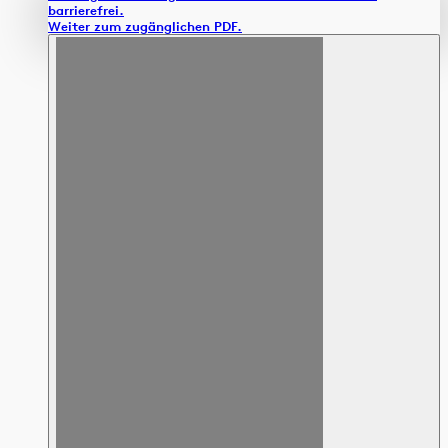
barrierefrei.
Weiter zum zugänglichen PDF.