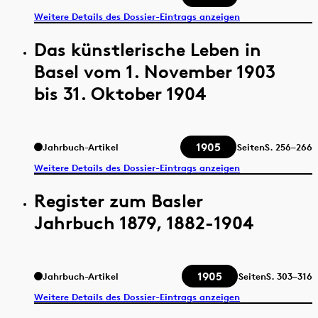
Weitere Details des Dossier-Eintrags anzeigen
Das künstlerische Leben in
Basel vom 1. November 1903
bis 31. Oktober 1904
1905
Jahrbuch-Artikel
Seiten
S.
256–266
Weitere Details des Dossier-Eintrags anzeigen
Register zum Basler
Jahrbuch 1879, 1882-1904
1905
Jahrbuch-Artikel
Seiten
S.
303–316
Weitere Details des Dossier-Eintrags anzeigen