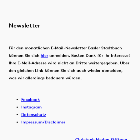
Newsletter
Für den monatlichen E-Mail-Newsletter Basler Stadtbuch
können Sie sich
hier
anmelden. Besten Dank für Ihr Interesse!
Ihre E-Mail-Adresse wird nicht an Dritte weitergegeben. Über
den gleichen Link können Sie sich auch wieder abmelden,
was wir allerdings bedauern würden.
Facebook
Instagram
Datenschutz
Impressum/Disclaimer
Christoph Merian Stiftung