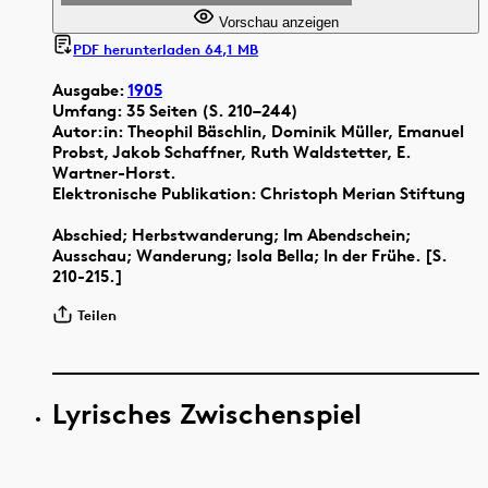
Vorschau anzeigen
PDF herunterladen 64,1 MB
Ausgabe:
1905
Umfang: 35 Seiten (S. 210–244)
Autor:in: Theophil Bäschlin, Dominik Müller, Emanuel
Probst, Jakob Schaffner, Ruth Waldstetter, E.
Wartner-Horst.
Elektronische Publikation: Christoph Merian Stiftung
Abschied; Herbstwanderung; Im Abendschein;
Ausschau; Wanderung; Isola Bella; In der Frühe. [S.
210-215.]
Teilen
Lyrisches Zwischenspiel