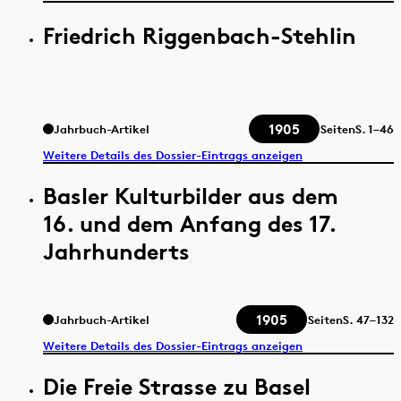
Friedrich Riggenbach-Stehlin
1905
Jahrbuch-Artikel
Seiten
S.
1–46
Weitere Details des Dossier-Eintrags anzeigen
Basler Kulturbilder aus dem
16. und dem Anfang des 17.
Jahrhunderts
1905
Jahrbuch-Artikel
Seiten
S.
47–132
Weitere Details des Dossier-Eintrags anzeigen
Die Freie Strasse zu Basel