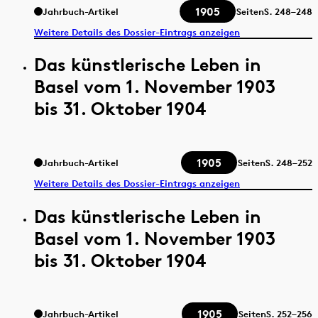
1905
Jahrbuch-Artikel
Seiten
S.
248–248
Weitere Details des Dossier-Eintrags anzeigen
Das künstlerische Leben in
Basel vom 1. November 1903
bis 31. Oktober 1904
1905
Jahrbuch-Artikel
Seiten
S.
248–252
Weitere Details des Dossier-Eintrags anzeigen
Das künstlerische Leben in
Basel vom 1. November 1903
bis 31. Oktober 1904
1905
Jahrbuch-Artikel
Seiten
S.
252–256