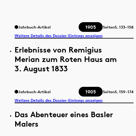
1905
Jahrbuch-Artikel
Seiten
S.
133–158
Weitere Details des Dossier-Eintrags anzeigen
Erlebnisse von Remigius
Merian zum Roten Haus am
3. August 1833
1905
Jahrbuch-Artikel
Seiten
S.
159–174
Weitere Details des Dossier-Eintrags anzeigen
Das Abenteuer eines Basler
Malers