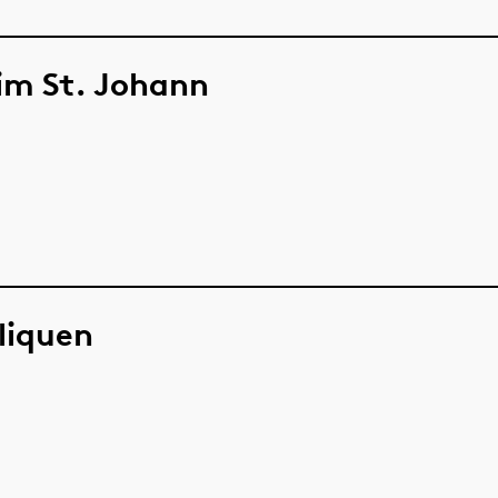
im St. Johann
liquen