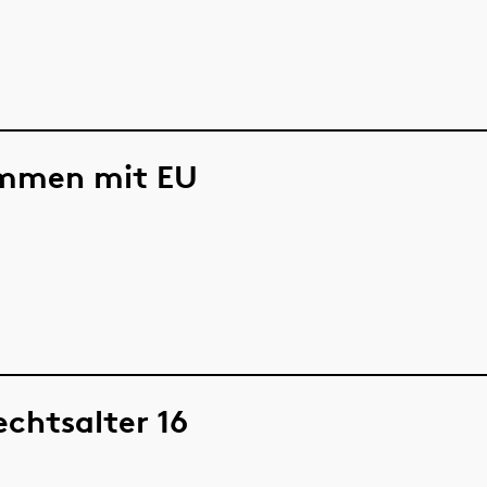
mmen mit EU
chtsalter 16