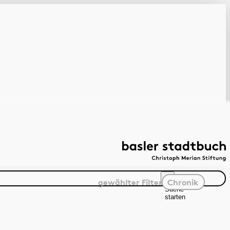
gewählter
Filter
Chronik
Suche
starten
Suchanleitung