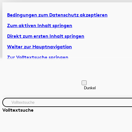
Bedingungen zum Datenschutz akzeptieren
Zum aktiven Inhalt springen
Direkt zum ersten Inhalt springen
Weiter zur Hauptnavigation
Zur Volltextsuche springen
Zur Fusszeile springen
Artikel & Dossiers
Chronik
Dunkel
Volltextsuche
Quelle
Zeitraum