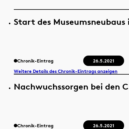
Start des Museumsneubaus 
Chronik-Eintrag
26.5.2021
Weitere Details des Chronik-Eintrags anzeigen
Nachwuchssorgen bei den C
Chronik-Eintrag
26.5.2021