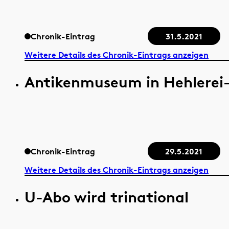
Chronik-Eintrag
31.5.2021
Weitere Details des Chronik-Eintrags anzeigen
Antikenmuseum in Hehlerei-
Chronik-Eintrag
29.5.2021
Weitere Details des Chronik-Eintrags anzeigen
U-Abo wird trinational