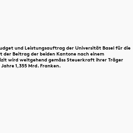
Budget und Leistungsauftrag der Universität Basel für die
st der Beitrag der beiden Kantone nach einem
izit wird weitgehend gemäss Steuerkraft ihrer Träger
r Jahre 1,355 Mrd. Franken.