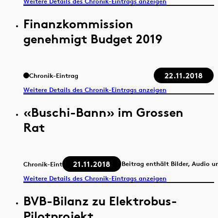
Weitere Details des Chronik-Eintrags anzeigen
Finanzkommission
genehmigt Budget 2019
22.11.2018
Chronik-Eintrag
Weitere Details des Chronik-Eintrags anzeigen
«Buschi-Bann» im Grossen
Rat
21.11.2018
Beitrag enthält Bilder, Audio u
Chronik-Eintrag
Weitere Details des Chronik-Eintrags anzeigen
BVB-Bilanz zu Elektrobus-
Pilotprojekt