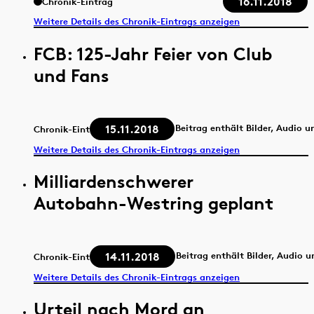
16.11.2018
Chronik-Eintrag
Weitere Details des Chronik-Eintrags anzeigen
FCB: 125-Jahr Feier von Club
und Fans
15.11.2018
Beitrag enthält Bilder, Audio u
Chronik-Eintrag
Weitere Details des Chronik-Eintrags anzeigen
Milliardenschwerer
Autobahn-Westring geplant
14.11.2018
Beitrag enthält Bilder, Audio 
Chronik-Eintrag
Weitere Details des Chronik-Eintrags anzeigen
Urteil nach Mord an