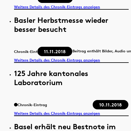
Weitere Details des Chronik-Eintrags anzeigen
Basler Herbstmesse wieder
besser besucht
11.11.2018
Beitrag enthält Bilder, Audio u
Chronik-Eintrag
Weitere Details des Chronik-Eintrags anzeigen
125 Jahre kantonales
Laboratorium
10.11.2018
Chronik-Eintrag
Weitere Details des Chronik-Eintrags anzeigen
Basel erhält neu Bestnote im