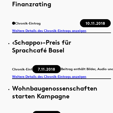
Finanzrating
10.11.2018
Chronik-Eintrag
Weitere Details des Chronik-Eintrags anzeigen
‹Schappo›-Preis für
Sprachcafé Basel
7.11.2018
Beitrag enthält Bilder, Audio un
Chronik-Eintrag
Weitere Details des Chronik-Eintrags anzeigen
Wohnbaugenossenschaften
starten Kampagne