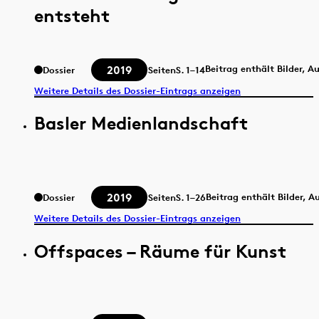
entsteht
2019
Beitrag enthält Bilder, A
Dossier
Seiten
S.
1–14
Weitere Details des Dossier-Eintrags anzeigen
Basler Medienlandschaft
2019
Beitrag enthält Bilder, 
Dossier
Seiten
S.
1–26
Weitere Details des Dossier-Eintrags anzeigen
Offspaces – Räume für Kunst