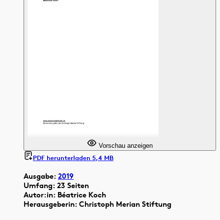
Vorschau anzeigen
PDF herunterladen 5,4 MB
Ausgabe:
2019
Umfang: 23 Seiten
Autor:in: Béatrice Koch
Herausgeberin: Christoph Merian Stiftung