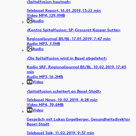
‹Spitalfusion hautnah›
Telebasel Report, 16.01.2019, 13:22 min
Video MP4, 129,9MB
Audio
‹Kontra Spitalfusion: SP-Grossrat Kaspar Sutter›
Regionaljournal BS/BL, 17.01.2019, 7:47 min
Audio MP3, 7,1MB
Audio
‹Die Spitalfusion wird in Basel abgelehnt›
Radio SRF, Regionaljournal BS/BL, 10.02.2019, 17:43
min
Audio MP3, 16,2MB
Video
‹Spitalfusion scheitert an Basel-Stadt›
Telebasel News, 10.02.2019, 4:28 min
Video MP4, 39,6MB
Video
Gespräch mit Lukas Engelberger, Gesundheitsdirektor
Basel-Stadt
Telebasel Talk, 11.02.2019, 9:37 min