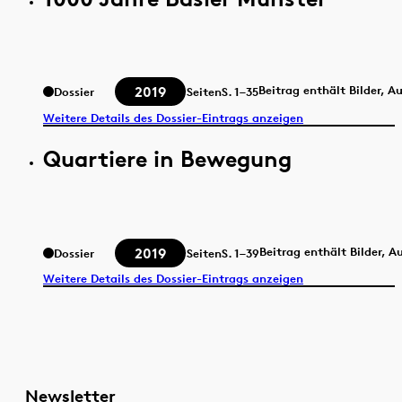
2019
Beitrag enthält Bilder, A
Dossier
Seiten
S.
1–35
Weitere Details des Dossier-Eintrags anzeigen
Quartiere in Bewegung
2019
Beitrag enthält Bilder, 
Dossier
Seiten
S.
1–39
Weitere Details des Dossier-Eintrags anzeigen
Newsletter