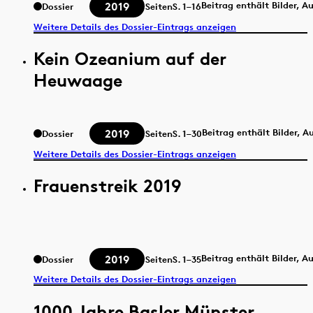
2019
Beitrag enthält Bilder, A
Dossier
Seiten
S.
1–16
Weitere Details des Dossier-Eintrags anzeigen
Kein Ozeanium auf der
Heuwaage
2019
Beitrag enthält Bilder, 
Dossier
Seiten
S.
1–30
Weitere Details des Dossier-Eintrags anzeigen
Frauenstreik 2019
2019
Beitrag enthält Bilder, A
Dossier
Seiten
S.
1–35
Weitere Details des Dossier-Eintrags anzeigen
1000 Jahre Basler Münster