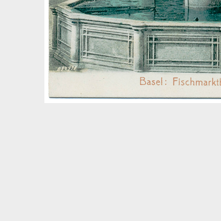
Bildinfos
3.8.1914
Bildinfos