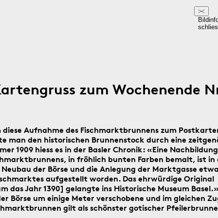
Bildinf
schlie
Kartengruss zum Wochenende Nr
 diese Aufnahme des Fischmarktbrunnens zum Postkarte
te man den historischen Brunnenstock durch eine zeitgen
er 1909 hiess es in der Basler Chronik: «Eine Nachbildung
hmarktbrunnens, in fröhlich bunten Farben bemalt, ist in 
 Neubau der Börse und die Anlegung der Marktgasse etw
schmarktes aufgestellt worden. Das ehrwürdige Original
m das Jahr 1390] gelangte ins Historische Museum Basel.
er Börse um einige Meter verschobene und im gleichen Zu
chmarktbrunnen gilt als schönster gotischer Pfeilerbrunne