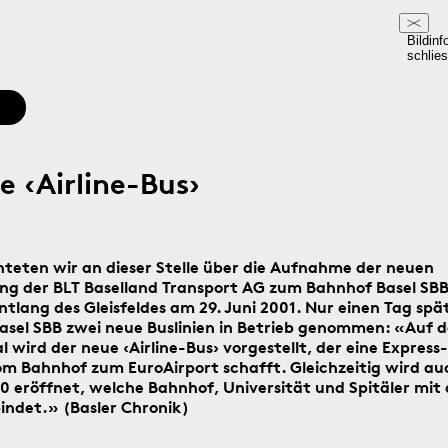
Bildinf
schlie
e ‹Airline-Bus›
hteten wir an dieser Stelle über die Aufnahme der neuen
g der BLT Baselland Transport AG zum Bahnhof Basel SBB
tlang des Gleisfeldes am 29. Juni 2001. Nur einen Tag sp
sel SBB zwei neue Buslinien in Betrieb genommen: «Auf 
 wird der neue ‹Airline-Bus› vorgestellt, der eine Express-
m Bahnhof zum EuroAirport schafft. Gleichzeitig wird au
30 eröffnet, welche Bahnhof, Universität und Spitäler mit
indet.» (Basler Chronik)