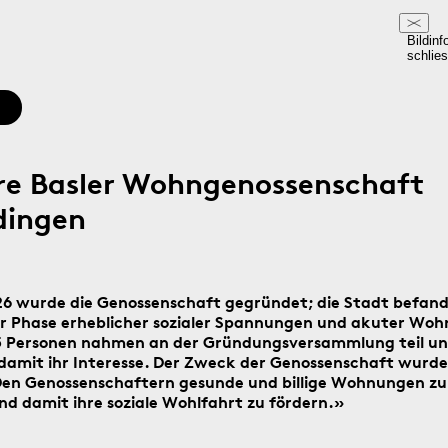
Bildinf
schlie
re Basler Wohngenossenschaft
dingen
26 wurde die Genossenschaft gegründet; die Stadt befand
er Phase erheblicher sozialer Spannungen und akuter Wo
5 Personen nahmen an der Gründungsversammlung teil u
n damit ihr Interesse. Der Zweck der Genossenschaft wurde
Den Genossenschaftern gesunde und billige Wohnungen zu
nd damit ihre soziale Wohlfahrt zu fördern.»