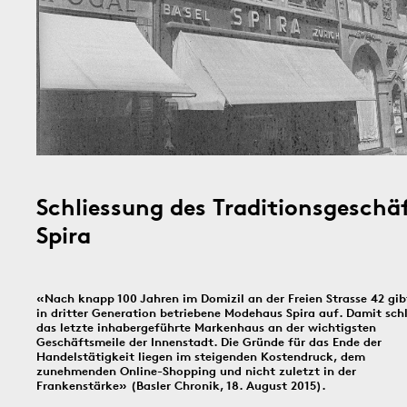
In dieser Rubrik versammeln wir unsere täglichen Posts der Social-
Media-Kanäle Instagram und Facebook: Tag für Tag ein historisches
Ereignis aus Basel und dem Dreiländereck; jeden Freitag schicken
wir einen digitalen ‹Kartengruss zum Wochenende›.
9.8.1939
8.8.1897
19
Schliessung des Traditionsgeschä
Bildinfos
Spira
Bildinfos
«Nach knapp 100 Jahren im Domizil an der Freien Strasse 42 gib
Bildinfos
in dritter Generation betriebene Modehaus Spira auf. Damit schl
das letzte inhabergeführte Markenhaus an der wichtigsten
Geschäftsmeile der Innenstadt. Die Gründe für das Ende der
Handelstätigkeit liegen im steigenden Kostendruck, dem
6.8.1891
5.8.1805
4.8.
zunehmenden Online-Shopping und nicht zuletzt in der
Frankenstärke» (Basler Chronik, 18. August 2015).