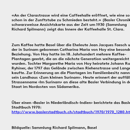
In dieser Rubrik versammeln wir unsere täglichen Posts der Social-
Media-Kanäle Instagram und Facebook: Tag für Tag ein historisches
«An der Clarastrasse wird eine Caffeehalle eröffnet, wie eine so
Ereignis aus Basel und dem Dreiländereck; jeden Freitag schicken
schon in der Zunftstube zu Schmieden besteht.» (Basler Chroni
wir einen digitalen ‹Kartengruss zum Wochenende›.
schwarzweisse Ansichtskarte aus der Zeit um 1930 (Sammlung
Richard Spilmann) zeigt das Innere der Kaffeehalle St. Clara.
8.8.1897
1930
6.8.
Zum Kaffee hatte Basel über die Eheleute Jean Jacques Faesch 
der in Surinam geborenen Catharina Maria von Hoy eine besond
Beziehung. Von Hoy hatte im 18. Jahrhundert mehrere Kaffee-
Plantagen geerbt, die an die nächste Generation weitergereicht
wurden. Tochter Margarethe Maria von Hoy heiratete Johann Ru
Ryhiner, der 1797 das Gelände zwischen Riehenstrasse und Lange
Bildinfos
Bildinfos
kaufte. Zur Erinnerung an die Plantagen im Familienbesitz nann
sein Landhaus ‹Zum kleinen Surinam›. Heute erinnert der auffäl
Strassenname ‹Im Surinam› an diese alte Basler Verbindung in d
Staat im Nordosten von Südamerika.
Bildinfos
Über einen ‹Basler in Niederländisch-Indien› berichtete das Basl
Stadtbuch 1970:
http://www.baslerstadtbuch.ch/stadtbuch/1970/1970_1280.h
5.8.1805
4.8.2016
3.8.
Bildquelle: Sammlung Richard Spilmann, Basel