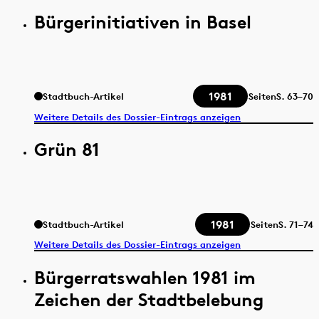
Bürgerinitiativen in Basel
1981
Stadtbuch-Artikel
Seiten
S.
63–70
Weitere Details des Dossier-Eintrags anzeigen
Grün 81
1981
Stadtbuch-Artikel
Seiten
S.
71–74
Weitere Details des Dossier-Eintrags anzeigen
Bürgerratswahlen 1981 im
Zeichen der Stadtbelebung