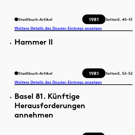
1981
Stadtbuch-Artikel
Seiten
S.
45–51
Weitere Details des Dossier-Eintrags anzeigen
Hammer II
1981
Stadtbuch-Artikel
Seiten
S.
52–52
Weitere Details des Dossier-Eintrags anzeigen
Basel 81. Künftige
Herausforderungen
annehmen