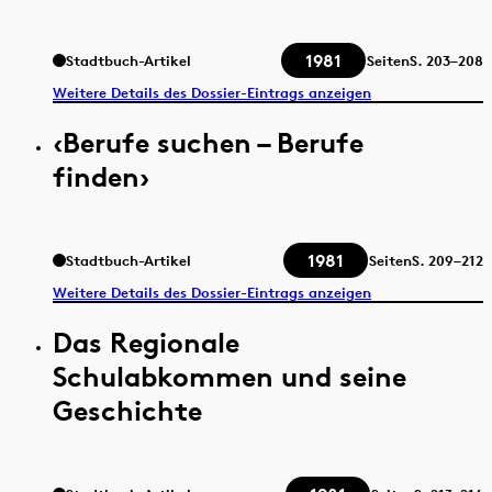
1981
Stadtbuch-Artikel
Seiten
S.
203–208
Weitere Details des Dossier-Eintrags anzeigen
‹Berufe suchen – Berufe
finden›
1981
Stadtbuch-Artikel
Seiten
S.
209–212
Weitere Details des Dossier-Eintrags anzeigen
Das Regionale
Schulabkommen und seine
Geschichte