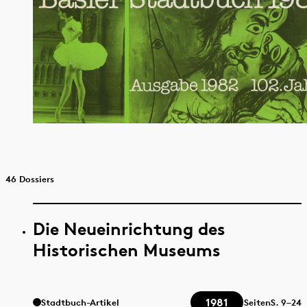
46 Dossiers
Die Neueinrichtung des
Historischen Museums
1981
Stadtbuch-Artikel
Seiten
S.
9–24