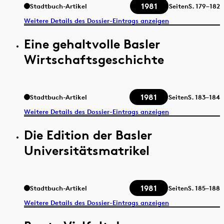
1981
Stadtbuch-Artikel
Seiten
S.
179–182
Weitere Details des Dossier-Eintrags anzeigen
Eine gehaltvolle Basler
Wirtschaftsgeschichte
1981
Stadtbuch-Artikel
Seiten
S.
183–184
Weitere Details des Dossier-Eintrags anzeigen
Die Edition der Basler
Universitätsmatrikel
1981
Stadtbuch-Artikel
Seiten
S.
185–188
Weitere Details des Dossier-Eintrags anzeigen