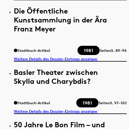
Die Öffentliche
Kunstsammlung in der Ära
Franz Meyer
1981
Stadtbuch-Artikel
Seiten
S.
89–96
Weitere Details des Dossier-Eintrags anzeigen
Basler Theater zwischen
Skylla und Charybdis?
1981
Stadtbuch-Artikel
Seiten
S.
97–102
Weitere Details des Dossier-Eintrags anzeigen
50 Jahre Le Bon Film – und