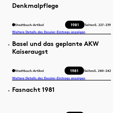
Denkmalpflege
1981
Stadtbuch-Artikel
Seiten
S.
227–239
Weitere Details des Dossier-Eintrags anzeigen
Basel und das geplante AKW
Kaiseraugst
1981
Stadtbuch-Artikel
Seiten
S.
240–242
Weitere Details des Dossier-Eintrags anzeigen
Fasnacht 1981