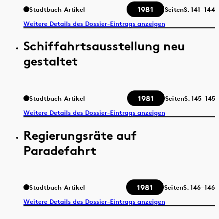
1981
Stadtbuch-Artikel
Seiten
S.
141–144
Weitere Details des Dossier-Eintrags anzeigen
Schiffahrtsausstellung neu
gestaltet
1981
Stadtbuch-Artikel
Seiten
S.
145–145
Weitere Details des Dossier-Eintrags anzeigen
Regierungsräte auf
Paradefahrt
1981
Stadtbuch-Artikel
Seiten
S.
146–146
Weitere Details des Dossier-Eintrags anzeigen