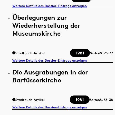
Weitere Details des Dossier-Eintrags anzeigen
Überlegungen zur
Wiederherstellung der
Museumskirche
1981
Stadtbuch-Artikel
Seiten
S.
25–32
Weitere Details des Dossier-Eintrags anzeigen
Die Ausgrabungen in der
Barfüsserkirche
1981
Stadtbuch-Artikel
Seiten
S.
33–38
Weitere Details des Dossier-Eintrags anzeigen