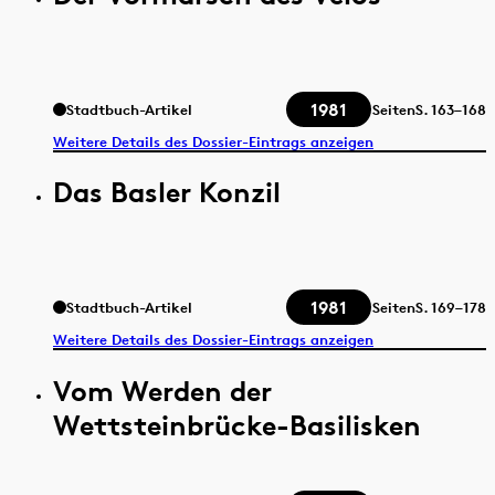
1981
Stadtbuch-Artikel
Seiten
S.
163–168
Weitere Details des Dossier-Eintrags anzeigen
Das Basler Konzil
1981
Stadtbuch-Artikel
Seiten
S.
169–178
Weitere Details des Dossier-Eintrags anzeigen
Vom Werden der
Wettsteinbrücke-Basilisken