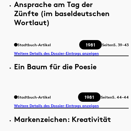
Ansprache am Tag der
Zünfte (im baseldeutschen
Wortlaut)
1981
Stadtbuch-Artikel
Seiten
S.
39–43
Weitere Details des Dossier-Eintrags anzeigen
Ein Baum für die Poesie
1981
Stadtbuch-Artikel
Seiten
S.
44–44
Weitere Details des Dossier-Eintrags anzeigen
Markenzeichen: Kreativität