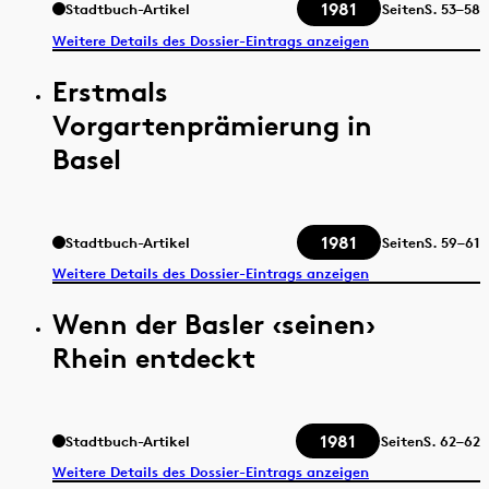
1981
Stadtbuch-Artikel
Seiten
S.
53–58
Weitere Details des Dossier-Eintrags anzeigen
Erstmals
Vorgartenprämierung in
Basel
1981
Stadtbuch-Artikel
Seiten
S.
59–61
Weitere Details des Dossier-Eintrags anzeigen
Wenn der Basler ‹seinen›
Rhein entdeckt
1981
Stadtbuch-Artikel
Seiten
S.
62–62
Weitere Details des Dossier-Eintrags anzeigen