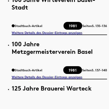
Stadt
1981
Stadtbuch-Artikel
Seiten
S.
135–136
Weitere Details des Dossier-Eintrags anzeigen
100 Jahre
Metzgermeisterverein Basel
1981
Stadtbuch-Artikel
Seiten
S.
137–140
Weitere Details des Dossier-Eintrags anzeigen
125 Jahre Brauerei Warteck