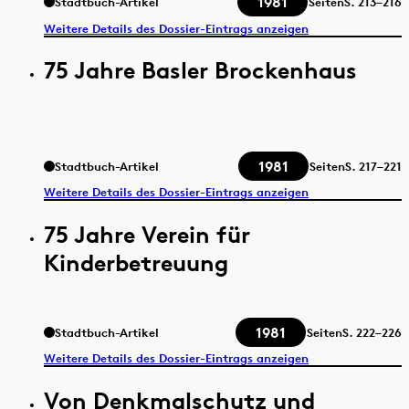
1981
Stadtbuch-Artikel
Seiten
S.
213–216
Weitere Details des Dossier-Eintrags anzeigen
75 Jahre Basler Brockenhaus
1981
Stadtbuch-Artikel
Seiten
S.
217–221
Weitere Details des Dossier-Eintrags anzeigen
75 Jahre Verein für
Kinderbetreuung
1981
Stadtbuch-Artikel
Seiten
S.
222–226
Weitere Details des Dossier-Eintrags anzeigen
Von Denkmalschutz und