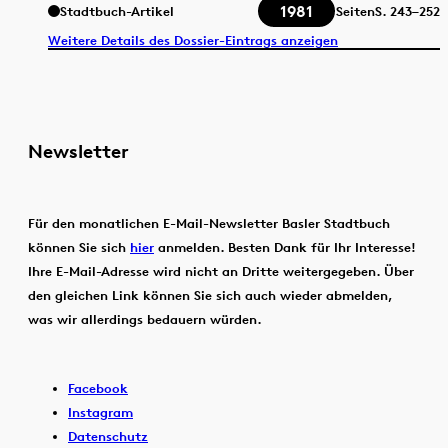
1981
Stadtbuch-Artikel
Seiten
S.
243–252
Weitere Details des Dossier-Eintrags anzeigen
Newsletter
Für den monatlichen E-Mail-Newsletter Basler Stadtbuch
können Sie sich
hier
anmelden. Besten Dank für Ihr Interesse!
Ihre E-Mail-Adresse wird nicht an Dritte weitergegeben. Über
den gleichen Link können Sie sich auch wieder abmelden,
was wir allerdings bedauern würden.
Facebook
Instagram
Datenschutz