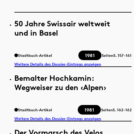
50 Jahre Swissair weltweit
und in Basel
1981
Stadtbuch-Artikel
Seiten
S.
157–161
Weitere Details des Dossier-Eintrags anzeigen
Bemalter Hochkamin:
Wegweiser zu den ‹Alpen›
1981
Stadtbuch-Artikel
Seiten
S.
162–162
Weitere Details des Dossier-Eintrags anzeigen
Der Vormarsch des Velos