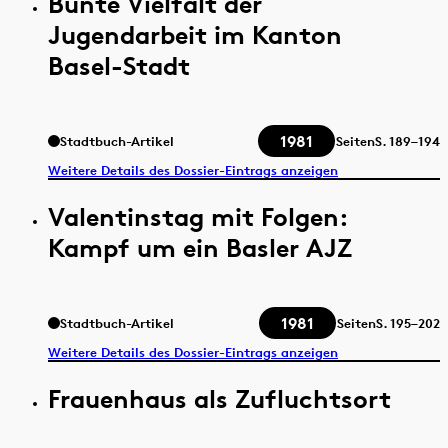
Bunte Vielfalt der
Jugendarbeit im Kanton
Basel-Stadt
1981
Stadtbuch-Artikel
Seiten
S.
189–194
Weitere Details des Dossier-Eintrags anzeigen
Valentinstag mit Folgen:
Kampf um ein Basler AJZ
1981
Stadtbuch-Artikel
Seiten
S.
195–202
Weitere Details des Dossier-Eintrags anzeigen
Frauenhaus als Zufluchtsort