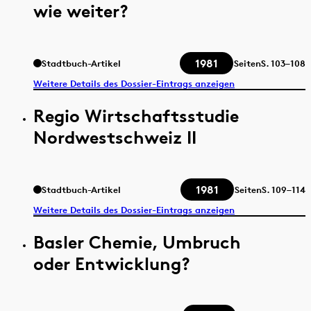
wie weiter?
1981
Stadtbuch-Artikel
Seiten
S.
103–108
Weitere Details des Dossier-Eintrags anzeigen
Regio Wirtschaftsstudie
Nordwestschweiz II
1981
Stadtbuch-Artikel
Seiten
S.
109–114
Weitere Details des Dossier-Eintrags anzeigen
Basler Chemie, Umbruch
oder Entwicklung?