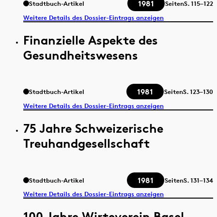
1981
Stadtbuch-Artikel
Seiten
S.
115–122
Weitere Details des Dossier-Eintrags anzeigen
Finanzielle Aspekte des
Gesundheitswesens
1981
Stadtbuch-Artikel
Seiten
S.
123–130
Weitere Details des Dossier-Eintrags anzeigen
75 Jahre Schweizerische
Treuhandgesellschaft
1981
Stadtbuch-Artikel
Seiten
S.
131–134
Weitere Details des Dossier-Eintrags anzeigen
100 Jahre Wirteverein Basel-