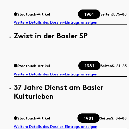
1981
Stadtbuch-Artikel
Seiten
S.
75–80
Weitere Details des Dossier-Eintrags anzeigen
Zwist in der Basler SP
1981
Stadtbuch-Artikel
Seiten
S.
81–83
Weitere Details des Dossier-Eintrags anzeigen
37 Jahre Dienst am Basler
Kulturleben
1981
Stadtbuch-Artikel
Seiten
S.
84–88
Weitere Details des Dossier-Eintrags anzeigen