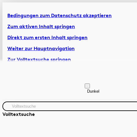
Bedingungen zum Datenschutz akzeptieren
Zum aktiven Inhalt springen
Direkt zum ersten Inhalt springen
Weiter zur Hauptnavigation
Zur Volltextsuche springen
Zur Fusszeile springen
Artikel & Dossiers
Chronik
Dunkel
Volltextsuche
Zeitraum
Autor:in