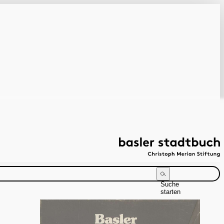
Suche
starten
Suchanleitung