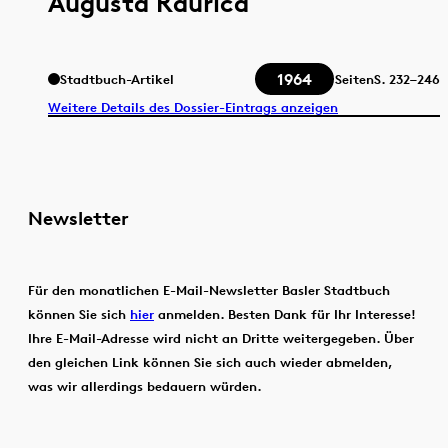
Augusta Raurica
1964
Stadtbuch-Artikel
Seiten
S.
232–246
Weitere Details des Dossier-Eintrags anzeigen
Newsletter
Für den monatlichen E-Mail-Newsletter Basler Stadtbuch
können Sie sich
hier
anmelden. Besten Dank für Ihr Interesse!
Ihre E-Mail-Adresse wird nicht an Dritte weitergegeben. Über
den gleichen Link können Sie sich auch wieder abmelden,
was wir allerdings bedauern würden.