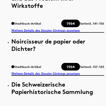
Wirkstoffe
1964
Stadtbuch-Artikel
Seiten
S.
141–156
Weitere Details des Dossier-Eintrags anzeigen
Noircisseur de papier oder
Dichter?
1964
Stadtbuch-Artikel
Seiten
S.
157–165
Weitere Details des Dossier-Eintrags anzeigen
Die Schweizerische
Papierhistorische Sammlung