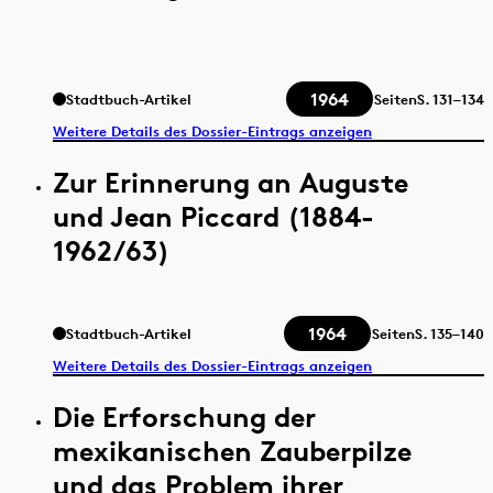
1964
Stadtbuch-Artikel
Seiten
S.
131–134
Weitere Details des Dossier-Eintrags anzeigen
Zur Erinnerung an Auguste
und Jean Piccard (1884-
1962/63)
1964
Stadtbuch-Artikel
Seiten
S.
135–140
Weitere Details des Dossier-Eintrags anzeigen
Die Erforschung der
mexikanischen Zauberpilze
und das Problem ihrer