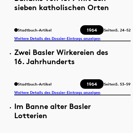
sieben katholischen Orten
1964
Stadtbuch-Artikel
Seiten
S.
24–52
Weitere Details des Dossier-Eintrags anzeigen
Zwei Basler Wirkereien des
16. Jahrhunderts
1964
Stadtbuch-Artikel
Seiten
S.
53–59
Weitere Details des Dossier-Eintrags anzeigen
Im Banne alter Basler
Lotterien