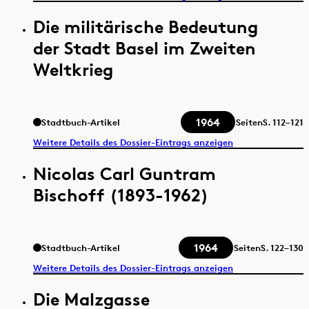
Die militärische Bedeutung
der Stadt Basel im Zweiten
Weltkrieg
1964
Stadtbuch-Artikel
Seiten
S.
112–121
Weitere Details des Dossier-Eintrags anzeigen
Nicolas Carl Guntram
Bischoff (1893-1962)
1964
Stadtbuch-Artikel
Seiten
S.
122–130
Weitere Details des Dossier-Eintrags anzeigen
Die Malzgasse