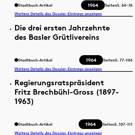
1964
Stadtbuch-Artikel
Seiten
S.
60–76
Weitere Details des Dossier-Eintrags anzeigen
Die drei ersten Jahrzehnte
des Basler Grütlivereins
1964
Stadtbuch-Artikel
Seiten
S.
77–106
Weitere Details des Dossier-Eintrags anzeigen
Regierungsratspräsident
Fritz Brechbühl-Gross (1897-
1963)
1964
Stadtbuch-Artikel
Seiten
S.
107–111
Weitere Details des Dossier-Eintrags anzeigen