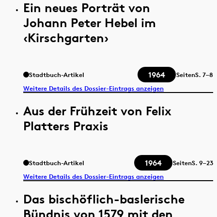
Ein neues Porträt von
Johann Peter Hebel im
‹Kirschgarten›
1964
Stadtbuch-Artikel
Seiten
S.
7–8
Weitere Details des Dossier-Eintrags anzeigen
Aus der Frühzeit von Felix
Platters Praxis
1964
Stadtbuch-Artikel
Seiten
S.
9–23
Weitere Details des Dossier-Eintrags anzeigen
Das bischöflich-baslerische
Bündnis von 1579 mit den