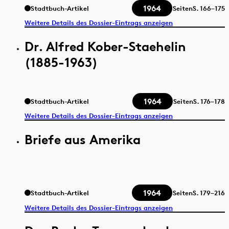
1964
Stadtbuch-Artikel
Seiten
S.
166–175
Weitere Details des Dossier-Eintrags anzeigen
Dr. Alfred Kober-Staehelin
(1885-1963)
1964
Stadtbuch-Artikel
Seiten
S.
176–178
Weitere Details des Dossier-Eintrags anzeigen
Briefe aus Amerika
1964
Stadtbuch-Artikel
Seiten
S.
179–216
Weitere Details des Dossier-Eintrags anzeigen