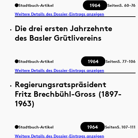
1964
Stadtbuch-Artikel
Seiten
S.
60–76
Weitere Details des Dossier-Eintrags anzeigen
Die drei ersten Jahrzehnte
des Basler Grütlivereins
1964
Stadtbuch-Artikel
Seiten
S.
77–106
Weitere Details des Dossier-Eintrags anzeigen
Regierungsratspräsident
Fritz Brechbühl-Gross (1897-
1963)
1964
Stadtbuch-Artikel
Seiten
S.
107–111
Weitere Details des Dossier-Eintrags anzeigen