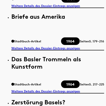
Weitere Details des Dossier-Eintrags anzeigen
Briefe aus Amerika
1964
Stadtbuch-Artikel
Seiten
S.
179–216
Weitere Details des Dossier-Eintrags anzeigen
Das Basler Trommeln als
Kunstform
1964
Stadtbuch-Artikel
Seiten
S.
217–225
Weitere Details des Dossier-Eintrags anzeigen
Zerstörung Basels?