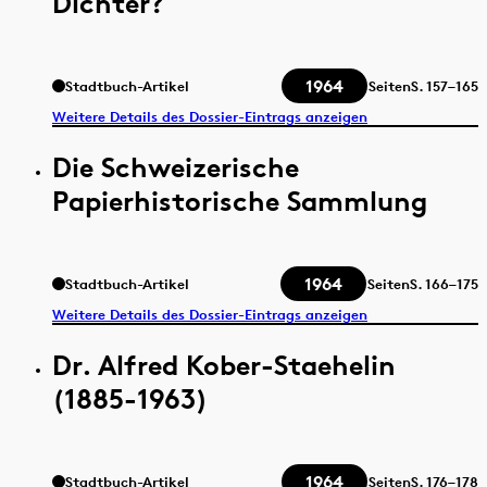
Dichter?
1964
Stadtbuch-Artikel
Seiten
S.
157–165
Weitere Details des Dossier-Eintrags anzeigen
Die Schweizerische
Papierhistorische Sammlung
1964
Stadtbuch-Artikel
Seiten
S.
166–175
Weitere Details des Dossier-Eintrags anzeigen
Dr. Alfred Kober-Staehelin
(1885-1963)
1964
Stadtbuch-Artikel
Seiten
S.
176–178