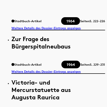
1964
Stadtbuch-Artikel
Seiten
S.
222–226
Weitere Details des Dossier-Eintrags anzeigen
Zur Frage des
Bürgerspitalneubaus
1964
Stadtbuch-Artikel
Seiten
S.
229–231
Weitere Details des Dossier-Eintrags anzeigen
Victoria- und
Mercurstatuette aus
Augusta Raurica