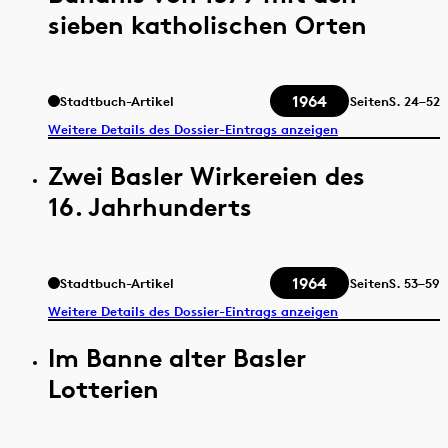
sieben katholischen Orten
1964
Stadtbuch-Artikel
Seiten
S.
24–52
Weitere Details des Dossier-Eintrags anzeigen
Zwei Basler Wirkereien des
16. Jahrhunderts
1964
Stadtbuch-Artikel
Seiten
S.
53–59
Weitere Details des Dossier-Eintrags anzeigen
Im Banne alter Basler
Lotterien