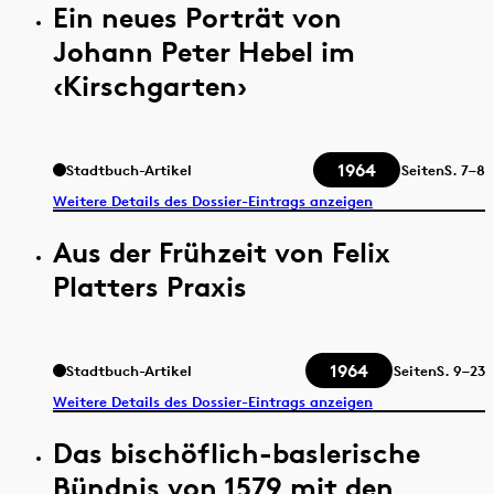
Ein neues Porträt von
Johann Peter Hebel im
‹Kirschgarten›
1964
Stadtbuch-Artikel
Seiten
S.
7–8
Weitere Details des Dossier-Eintrags anzeigen
Aus der Frühzeit von Felix
Platters Praxis
1964
Stadtbuch-Artikel
Seiten
S.
9–23
Weitere Details des Dossier-Eintrags anzeigen
Das bischöflich-baslerische
Bündnis von 1579 mit den