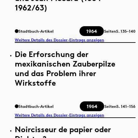
1962/63)
1964
Stadtbuch-Artikel
Seiten
S.
135–140
Weitere Details des Dossier-Eintrags anzeigen
Die Erforschung der
mexikanischen Zauberpilze
und das Problem ihrer
Wirkstoffe
1964
Stadtbuch-Artikel
Seiten
S.
141–156
Weitere Details des Dossier-Eintrags anzeigen
Noircisseur de papier oder