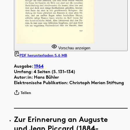
Vorschau anzeigen
PDF herunterladen 5,6 MB
Ausgabe:
1964
Umfang: 4 Seiten (S. 131–134)
Autor:in: Hans Bühler
Elektronische Publikation: Christoph Merian Stiftung
Teilen
Zur Erinnerung an Auguste
und Jean Piccard (1884-