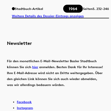
1964
Stadtbuch-Artikel
Seiten
S.
232–246
Weitere Details des Dossier-Eintrags anzeigen
Newsletter
Für den monatlichen E-Mail-Newsletter Basler Stadtbuch
können Sie sich
hier
anmelden. Besten Dank für Ihr Interesse!
Ihre E-Mail-Adresse wird nicht an Dritte weitergegeben. Über
den gleichen Link können Sie sich auch wieder abmelden,
was wir allerdings bedauern würden.
Facebook
Instagram