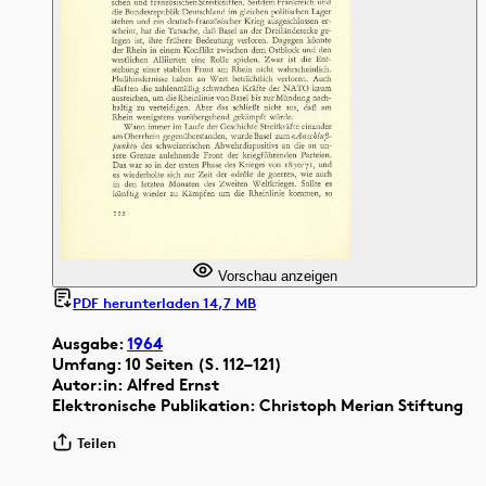
Vorschau anzeigen
PDF herunterladen 14,7 MB
Ausgabe:
1964
Umfang: 10 Seiten (S. 112–121)
Autor:in: Alfred Ernst
Elektronische Publikation: Christoph Merian Stiftung
Teilen