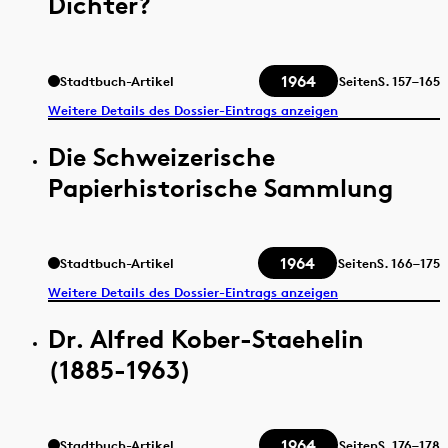
Dichter?
1964
Stadtbuch-Artikel
Seiten
S.
157–165
Weitere Details des Dossier-Eintrags anzeigen
Die Schweizerische
Papierhistorische Sammlung
1964
Stadtbuch-Artikel
Seiten
S.
166–175
Weitere Details des Dossier-Eintrags anzeigen
Dr. Alfred Kober-Staehelin
(1885-1963)
1964
Stadtbuch-Artikel
Seiten
S.
176–178