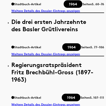
1964
Stadtbuch-Artikel
Seiten
S.
60–76
Weitere Details des Dossier-Eintrags anzeigen
Die drei ersten Jahrzehnte
des Basler Grütlivereins
1964
Stadtbuch-Artikel
Seiten
S.
77–106
Weitere Details des Dossier-Eintrags anzeigen
Regierungsratspräsident
Fritz Brechbühl-Gross (1897-
1963)
1964
Stadtbuch-Artikel
Seiten
S.
107–111
Weitere Details des Dossier-Eintrags anzeigen