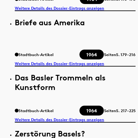
Weitere Details des Dossier-Eintrags anzeigen
Briefe aus Amerika
1964
Stadtbuch-Artikel
Seiten
S.
179–216
Weitere Details des Dossier-Eintrags anzeigen
Das Basler Trommeln als
Kunstform
1964
Stadtbuch-Artikel
Seiten
S.
217–225
Weitere Details des Dossier-Eintrags anzeigen
Zerstörung Basels?