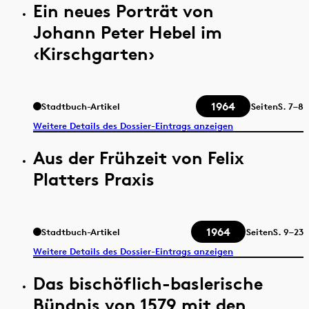
Ein neues Porträt von
Johann Peter Hebel im
‹Kirschgarten›
1964
Stadtbuch-Artikel
Seiten
S.
7–8
Weitere Details des Dossier-Eintrags anzeigen
Aus der Frühzeit von Felix
Platters Praxis
1964
Stadtbuch-Artikel
Seiten
S.
9–23
Weitere Details des Dossier-Eintrags anzeigen
Das bischöflich-baslerische
Bündnis von 1579 mit den