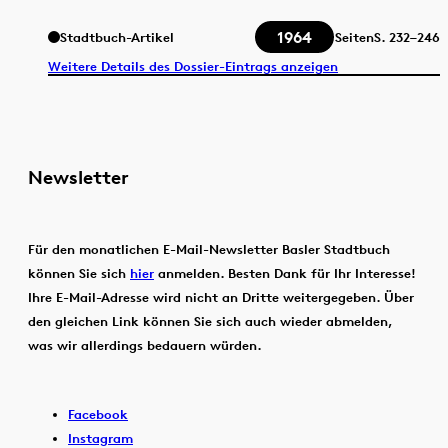
1964
Stadtbuch-Artikel
Seiten
S.
232–246
Weitere Details des Dossier-Eintrags anzeigen
Newsletter
Für den monatlichen E-Mail-Newsletter Basler Stadtbuch
können Sie sich
hier
anmelden. Besten Dank für Ihr Interesse!
Ihre E-Mail-Adresse wird nicht an Dritte weitergegeben. Über
den gleichen Link können Sie sich auch wieder abmelden,
was wir allerdings bedauern würden.
Facebook
Instagram