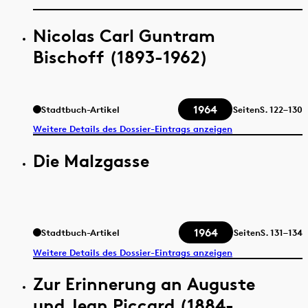
Nicolas Carl Guntram
Bischoff (1893-1962)
1964
Stadtbuch-Artikel
Seiten
S.
122–130
Weitere Details des Dossier-Eintrags anzeigen
Die Malzgasse
1964
Stadtbuch-Artikel
Seiten
S.
131–134
Weitere Details des Dossier-Eintrags anzeigen
Zur Erinnerung an Auguste
und Jean Piccard (1884-