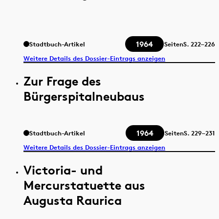
1964
Stadtbuch-Artikel
Seiten
S.
222–226
Weitere Details des Dossier-Eintrags anzeigen
Zur Frage des
Bürgerspitalneubaus
1964
Stadtbuch-Artikel
Seiten
S.
229–231
Weitere Details des Dossier-Eintrags anzeigen
Victoria- und
Mercurstatuette aus
Augusta Raurica