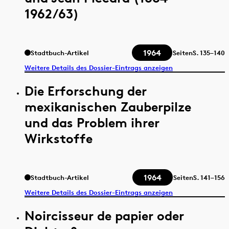
1962/63)
1964
Stadtbuch-Artikel
Seiten
S.
135–140
Weitere Details des Dossier-Eintrags anzeigen
Die Erforschung der
mexikanischen Zauberpilze
und das Problem ihrer
Wirkstoffe
1964
Stadtbuch-Artikel
Seiten
S.
141–156
Weitere Details des Dossier-Eintrags anzeigen
Noircisseur de papier oder