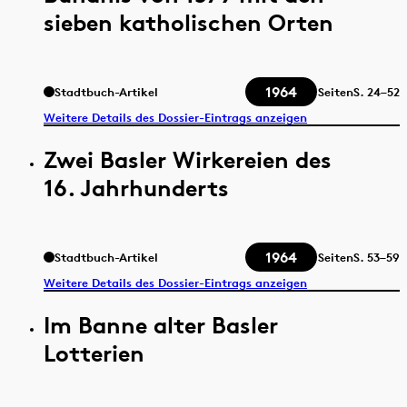
sieben katholischen Orten
1964
Stadtbuch-Artikel
Seiten
S.
24–52
Weitere Details des Dossier-Eintrags anzeigen
Zwei Basler Wirkereien des
16. Jahrhunderts
1964
Stadtbuch-Artikel
Seiten
S.
53–59
Weitere Details des Dossier-Eintrags anzeigen
Im Banne alter Basler
Lotterien