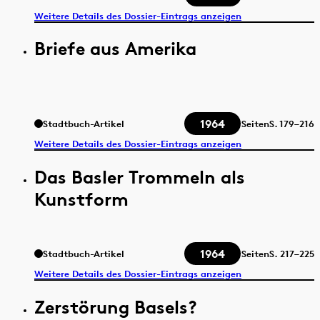
Weitere Details des Dossier-Eintrags anzeigen
Briefe aus Amerika
1964
Stadtbuch-Artikel
Seiten
S.
179–216
Weitere Details des Dossier-Eintrags anzeigen
Das Basler Trommeln als
Kunstform
1964
Stadtbuch-Artikel
Seiten
S.
217–225
Weitere Details des Dossier-Eintrags anzeigen
Zerstörung Basels?