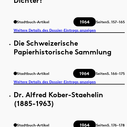
Dichter?
1964
Stadtbuch-Artikel
Seiten
S.
157–165
Weitere Details des Dossier-Eintrags anzeigen
Die Schweizerische
Papierhistorische Sammlung
1964
Stadtbuch-Artikel
Seiten
S.
166–175
Weitere Details des Dossier-Eintrags anzeigen
Dr. Alfred Kober-Staehelin
(1885-1963)
1964
Stadtbuch-Artikel
Seiten
S.
176–178