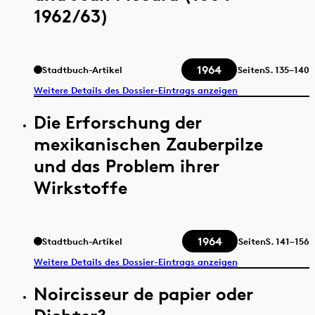
1962/63)
1964
Stadtbuch-Artikel
Seiten
S.
135–140
Weitere Details des Dossier-Eintrags anzeigen
Die Erforschung der
mexikanischen Zauberpilze
und das Problem ihrer
Wirkstoffe
1964
Stadtbuch-Artikel
Seiten
S.
141–156
Weitere Details des Dossier-Eintrags anzeigen
Noircisseur de papier oder