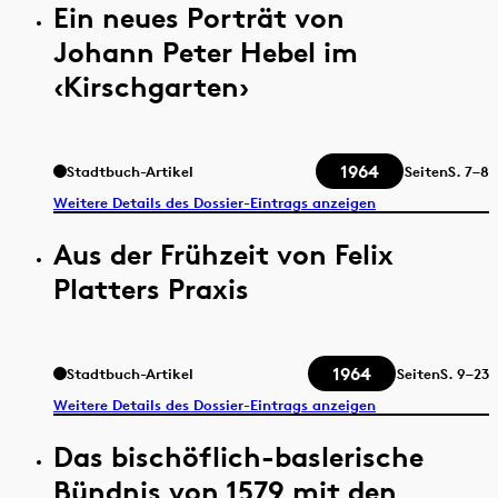
Ein neues Porträt von
Johann Peter Hebel im
‹Kirschgarten›
1964
Stadtbuch-Artikel
Seiten
S.
7–8
Weitere Details des Dossier-Eintrags anzeigen
Aus der Frühzeit von Felix
Platters Praxis
1964
Stadtbuch-Artikel
Seiten
S.
9–23
Weitere Details des Dossier-Eintrags anzeigen
Das bischöflich-baslerische
Bündnis von 1579 mit den