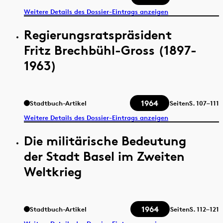
Weitere Details des Dossier-Eintrags anzeigen
Regierungsratspräsident
Fritz Brechbühl-Gross (1897-
1963)
1964
Stadtbuch-Artikel
Seiten
S.
107–111
Weitere Details des Dossier-Eintrags anzeigen
Die militärische Bedeutung
der Stadt Basel im Zweiten
Weltkrieg
1964
Stadtbuch-Artikel
Seiten
S.
112–121