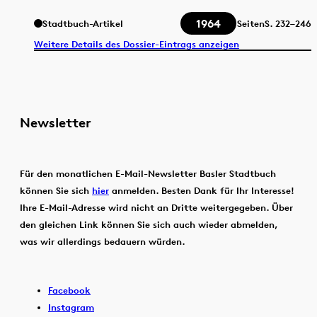
1964
Stadtbuch-Artikel
Seiten
S.
232–246
Weitere Details des Dossier-Eintrags anzeigen
Newsletter
Für den monatlichen E-Mail-Newsletter Basler Stadtbuch
können Sie sich
hier
anmelden. Besten Dank für Ihr Interesse!
Ihre E-Mail-Adresse wird nicht an Dritte weitergegeben. Über
den gleichen Link können Sie sich auch wieder abmelden,
was wir allerdings bedauern würden.
Facebook
Instagram