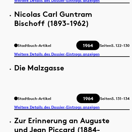
Weitere Details des Dossier-Eintrags anzeigen
Nicolas Carl Guntram
Bischoff (1893-1962)
1964
Stadtbuch-Artikel
Seiten
S.
122–130
Weitere Details des Dossier-Eintrags anzeigen
Die Malzgasse
1964
Stadtbuch-Artikel
Seiten
S.
131–134
Weitere Details des Dossier-Eintrags anzeigen
Zur Erinnerung an Auguste
und Jean Piccard (1884-