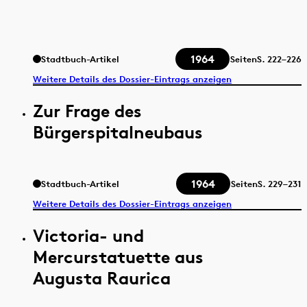
1964
Stadtbuch-Artikel
Seiten
S.
222–226
Weitere Details des Dossier-Eintrags anzeigen
Zur Frage des
Bürgerspitalneubaus
1964
Stadtbuch-Artikel
Seiten
S.
229–231
Weitere Details des Dossier-Eintrags anzeigen
Victoria- und
Mercurstatuette aus
Augusta Raurica