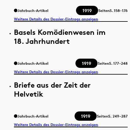
1919
Jahrbuch-Artikel
Seiten
S.
158–176
Weitere Details des Dossier-Eintrags anzeigen
Basels Komödienwesen im
18. Jahrhundert
1919
Jahrbuch-Artikel
Seiten
S.
177–248
Weitere Details des Dossier-Eintrags anzeigen
Briefe aus der Zeit der
Helvetik
1919
Jahrbuch-Artikel
Seiten
S.
249–287
Weitere Details des Dossier-Eintrags anzeigen