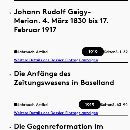
Johann Rudolf Geigy-
Merian. 4. März 1830 bis 17.
Februar 1917
1919
Jahrbuch-Artikel
Seiten
S.
1–62
Weitere Details des Dossier-Eintrags anzeigen
Die Anfänge des
Zeitungswesens in Baselland
1919
Jahrbuch-Artikel
Seiten
S.
63–90
Weitere Details des Dossier-Eintrags anzeigen
Die Gegenreformation im