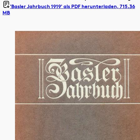
'Basler Jahrbuch 1919' als
PDF herunterladen, 715.36
MB