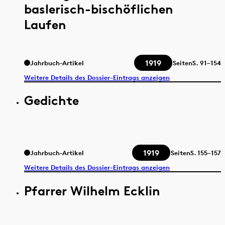
baslerisch-bischöflichen
Laufen
1919
Jahrbuch-Artikel
Seiten
S.
91–154
Weitere Details des Dossier-Eintrags anzeigen
Gedichte
1919
Jahrbuch-Artikel
Seiten
S.
155–157
Weitere Details des Dossier-Eintrags anzeigen
Pfarrer Wilhelm Ecklin