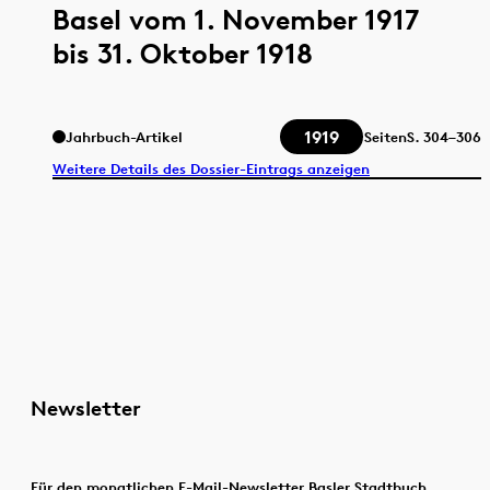
Basel vom 1. November 1917
bis 31. Oktober 1918
1919
Jahrbuch-Artikel
Seiten
S.
304–306
Weitere Details des Dossier-Eintrags anzeigen
Newsletter
Für den monatlichen E-Mail-Newsletter Basler Stadtbuch