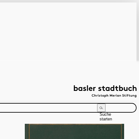
Suche
starten
Suchanleitung