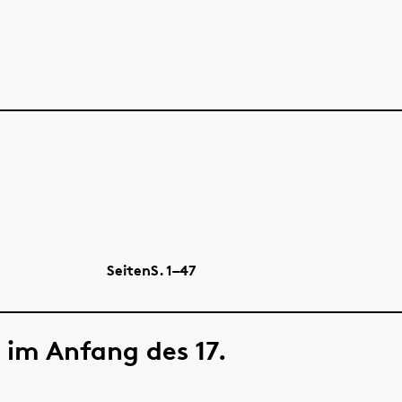
Seiten
S.
1–47
 im Anfang des 17.