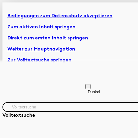
Bedingungen zum Datenschutz akzeptieren
Zum aktiven Inhalt springen
Direkt zum ersten Inhalt springen
Weiter zur Hauptnavigation
Zur Volltextsuche springen
Zur Fusszeile springen
Artikel & Dossiers
Chronik
Dunkel
Volltextsuche
Zeitraum
Autor:in