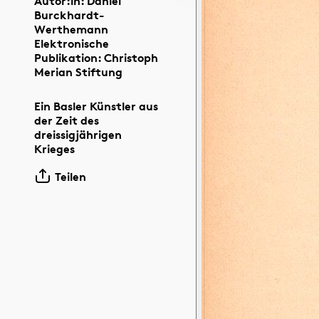
Autor:in: Daniel
Burckhardt-
Werthemann
Elektronische
Publikation: Christoph
Merian Stiftung
Ein Basler Künstler aus
der Zeit des
dreissigjährigen
Krieges
Teilen