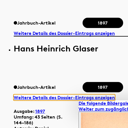
Jahrbuch-Artikel
1897
Weitere Details des Dossier-Eintrags anzeigen
Hans Heinrich Glaser
Jahrbuch-Artikel
1897
Weitere Details des Dossier-Eintrags anzeigen
Die folgende Bildergale
Weiter zum zugänglic
Ausgabe:
1897
Umfang: 43 Seiten (S.
144–186)