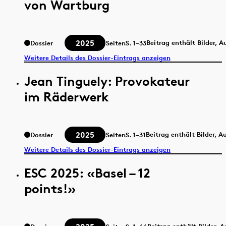
von Wartburg
2025
Beitrag enthält Bilder, 
Dossier
Seiten
S.
1–33
Weitere Details des Dossier-Eintrags anzeigen
Jean Tinguely: Provokateur
im Räderwerk
2025
Beitrag enthält Bilder, 
Dossier
Seiten
S.
1–31
Weitere Details des Dossier-Eintrags anzeigen
ESC 2025: «Basel – 12
points!»
Beitrag enthält Bilder, 