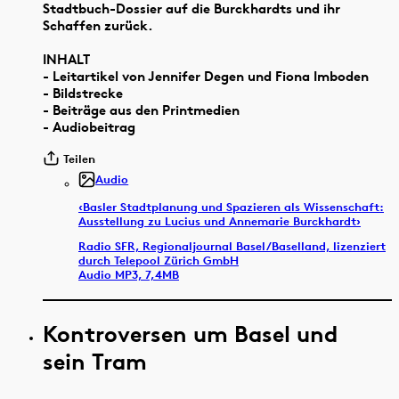
Stadtbuch-Dossier auf die Burckhardts und ihr
Schaffen zurück.
INHALT
- Leitartikel von Jennifer Degen und Fiona Imboden
- Bildstrecke
- Beiträge aus den Printmedien
- Audiobeitrag
Teilen
Audio
‹Basler Stadtplanung und Spazieren als Wissenschaft:
Ausstellung zu Lucius und Annemarie Burckhardt›
Radio SFR, Regionaljournal Basel/Baselland, lizenziert
durch Telepool Zürich GmbH
Audio MP3, 7,4MB
Kontroversen um Basel und
sein Tram