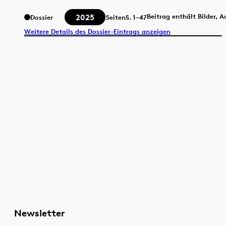
2025
Beitrag enthält Bilder, 
Dossier
Seiten
S.
1–47
Weitere Details des Dossier-Eintrags anzeigen
Newsletter