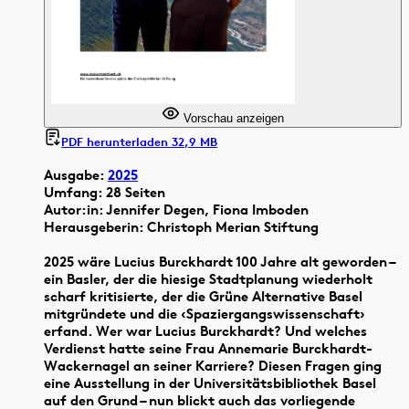
Vorschau anzeigen
PDF herunterladen 32,9 MB
Ausgabe:
2025
Umfang: 28 Seiten
Autor:in: Jennifer Degen, Fiona Imboden
Herausgeberin: Christoph Merian Stiftung
2025 wäre Lucius Burckhardt 100 Jahre alt geworden –
ein Basler, der die hiesige Stadtplanung wiederholt
scharf kritisierte, der die Grüne Alternative Basel
mitgründete und die ‹Spaziergangswissenschaft›
erfand. Wer war Lucius Burckhardt? Und welches
Verdienst hatte seine Frau Annemarie Burckhardt-
Wackernagel an seiner Karriere? Diesen Fragen ging
eine Ausstellung in der Universitätsbibliothek Basel
auf den Grund – nun blickt auch das vorliegende