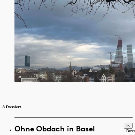
8 Dossiers
Ohne Obdach in Basel
Doss