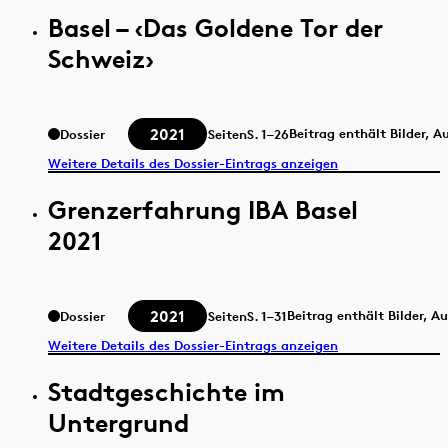
Basel – ‹Das Goldene Tor der
Schweiz›
2021
Beitrag enthält Bilder, 
Dossier
Seiten
S.
1–26
Weitere Details des Dossier-Eintrags anzeigen
Grenzerfahrung IBA Basel
2021
2021
Beitrag enthält Bilder, A
Dossier
Seiten
S.
1–31
Weitere Details des Dossier-Eintrags anzeigen
Stadtgeschichte im
Untergrund