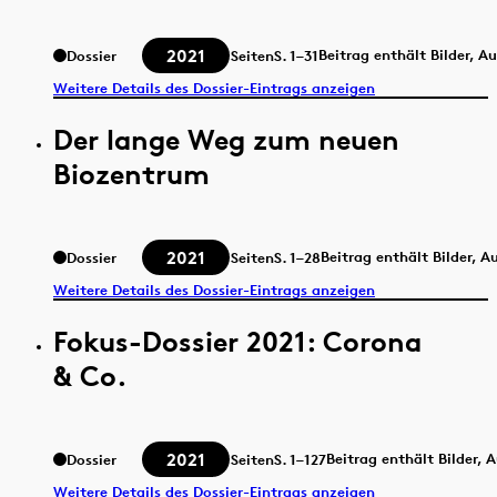
2021
Beitrag enthält Bilder, A
Dossier
Seiten
S.
1–31
Weitere Details des Dossier-Eintrags anzeigen
Der lange Weg zum neuen
Biozentrum
2021
Beitrag enthält Bilder, 
Dossier
Seiten
S.
1–28
Weitere Details des Dossier-Eintrags anzeigen
Fokus-Dossier 2021: Corona
& Co.
2021
Beitrag enthält Bilder, 
Dossier
Seiten
S.
1–127
Weitere Details des Dossier-Eintrags anzeigen