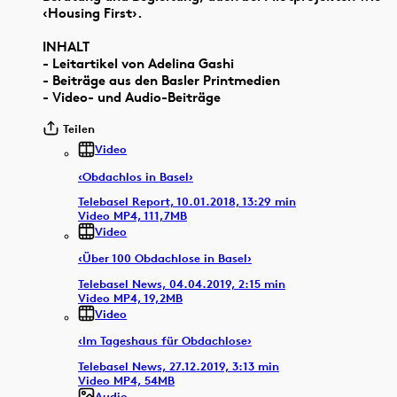
‹Housing First›.
INHALT
- Leitartikel von Adelina Gashi
- Beiträge aus den Basler Printmedien
- Video- und Audio-Beiträge
Teilen
Video
‹Obdachlos in Basel›
Telebasel Report, 10.01.2018, 13:29 min
Video MP4, 111,7MB
Video
‹Über 100 Obdachlose in Basel›
Telebasel News, 04.04.2019, 2:15 min
Video MP4, 19,2MB
Video
‹Im Tageshaus für Obdachlose›
Telebasel News, 27.12.2019, 3:13 min
Video MP4, 54MB
Audio