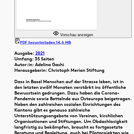
Vorschau anzeigen
PDF herunterladen 14,6 MB
Ausgabe:
2021
Umfang: 35 Seiten
Autor:in: Adelina Gashi
Herausgeberin: Christoph Merian Stiftung
Dass in Basel Menschen auf der Strasse leben, ist in
den letzten zwölf Monaten verstärkt ins öffentliche
Bewusstsein gedrungen. Dazu haben die Corona-
Pandemie sowie Bettelnde aus Osteuropa beigetragen.
Neben den zahlreichen sozialen Einrichtungen des
Kantons gibt es genauso zahlreiche
Unterstützungsangebote von Vereinen, kirchlichen
Organisationen und Stiftungen. Um Obdachlosigkeit
langfristig zu bekämpfen, braucht es fortgesetzte
Beratung und Begleitung, auch bei Pilotprojekten wie