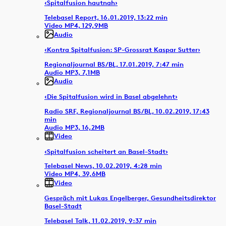
‹Spitalfusion hautnah›
Telebasel Report, 16.01.2019, 13:22 min
Video MP4, 129,9MB
Audio
‹Kontra Spitalfusion: SP-Grossrat Kaspar Sutter›
Regionaljournal BS/BL, 17.01.2019, 7:47 min
Audio MP3, 7,1MB
Audio
‹Die Spitalfusion wird in Basel abgelehnt›
Radio SRF, Regionaljournal BS/BL, 10.02.2019, 17:43
min
Audio MP3, 16,2MB
Video
‹Spitalfusion scheitert an Basel-Stadt›
Telebasel News, 10.02.2019, 4:28 min
Video MP4, 39,6MB
Video
Gespräch mit Lukas Engelberger, Gesundheitsdirektor
Basel-Stadt
Telebasel Talk, 11.02.2019, 9:37 min