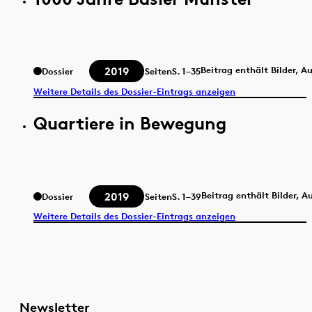
2019
Beitrag enthält Bilder, A
Dossier
Seiten
S.
1–35
Weitere Details des Dossier-Eintrags anzeigen
Quartiere in Bewegung
2019
Beitrag enthält Bilder, 
Dossier
Seiten
S.
1–39
Weitere Details des Dossier-Eintrags anzeigen
Newsletter