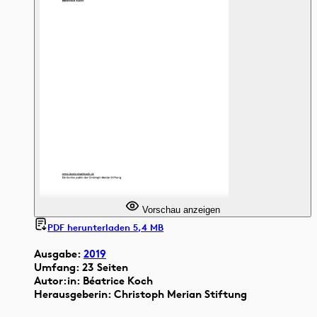
Vorschau anzeigen
PDF herunterladen 5,4 MB
Ausgabe:
2019
Umfang: 23 Seiten
Autor:in: Béatrice Koch
Herausgeberin: Christoph Merian Stiftung