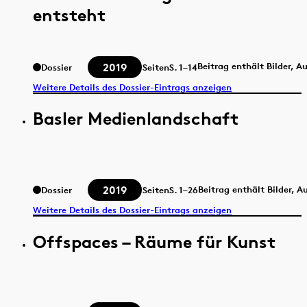
entsteht
2019
Beitrag enthält Bilder, A
Dossier
Seiten
S.
1–14
Weitere Details des Dossier-Eintrags anzeigen
Basler Medienlandschaft
2019
Beitrag enthält Bilder, 
Dossier
Seiten
S.
1–26
Weitere Details des Dossier-Eintrags anzeigen
Offspaces – Räume für Kunst