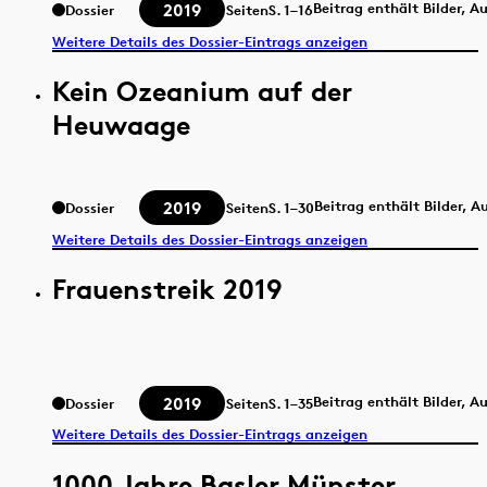
2019
Beitrag enthält Bilder, A
Dossier
Seiten
S.
1–16
Weitere Details des Dossier-Eintrags anzeigen
Kein Ozeanium auf der
Heuwaage
2019
Beitrag enthält Bilder, 
Dossier
Seiten
S.
1–30
Weitere Details des Dossier-Eintrags anzeigen
Frauenstreik 2019
2019
Beitrag enthält Bilder, A
Dossier
Seiten
S.
1–35
Weitere Details des Dossier-Eintrags anzeigen
1000 Jahre Basler Münster