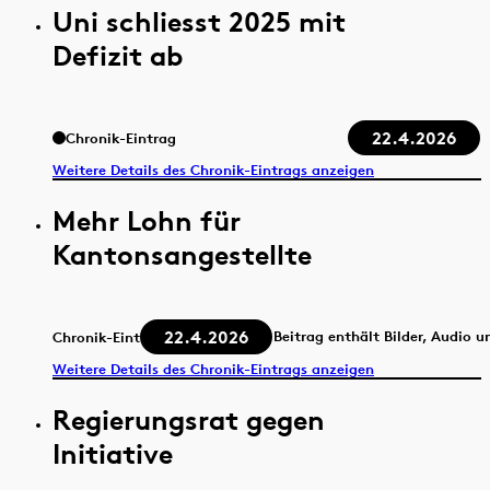
Uni schliesst 2025 mit
Defizit ab
22.4.2026
Chronik-Eintrag
Weitere Details des Chronik-Eintrags anzeigen
Mehr Lohn für
Kantonsangestellte
22.4.2026
Beitrag enthält Bilder, Audio u
Chronik-Eintrag
Weitere Details des Chronik-Eintrags anzeigen
Regierungsrat gegen
Initiative