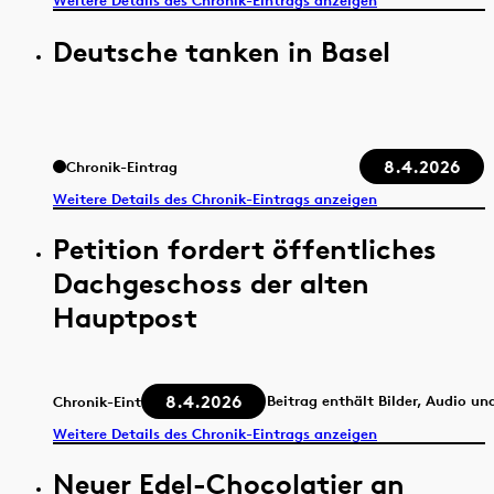
Weitere Details des Chronik-Eintrags anzeigen
Deutsche tanken in Basel
8.4.2026
Chronik-Eintrag
Weitere Details des Chronik-Eintrags anzeigen
Petition fordert öffentliches
Dachgeschoss der alten
Hauptpost
8.4.2026
Beitrag enthält Bilder, Audio un
Chronik-Eintrag
Weitere Details des Chronik-Eintrags anzeigen
Neuer Edel-Chocolatier an