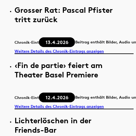
Grosser Rat: Pascal Pfister
tritt zurück
13.4.2026
Beitrag enthält Bilder, Audio u
Chronik-Eintrag
Weitere Details des Chronik-Eintrags anzeigen
‹Fin de partie› feiert am
Theater Basel Premiere
12.4.2026
Beitrag enthält Bilder, Audio u
Chronik-Eintrag
Weitere Details des Chronik-Eintrags anzeigen
Lichterlöschen in der
Friends-Bar