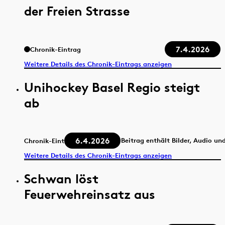
der Freien Strasse
7.4.2026
Chronik-Eintrag
Weitere Details des Chronik-Eintrags anzeigen
Unihockey Basel Regio steigt
ab
6.4.2026
Beitrag enthält Bilder, Audio un
Chronik-Eintrag
Weitere Details des Chronik-Eintrags anzeigen
Schwan löst
Feuerwehreinsatz aus