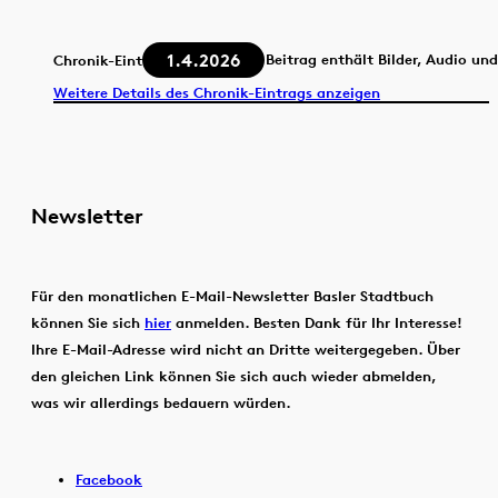
1.4.2026
Beitrag enthält Bilder, Audio un
Chronik-Eintrag
Weitere Details des Chronik-Eintrags anzeigen
Newsletter
Für den monatlichen E-Mail-Newsletter Basler Stadtbuch
können Sie sich
hier
anmelden. Besten Dank für Ihr Interesse!
Ihre E-Mail-Adresse wird nicht an Dritte weitergegeben. Über
den gleichen Link können Sie sich auch wieder abmelden,
was wir allerdings bedauern würden.
Facebook