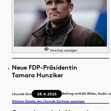
Vorschau anzeigen
Neue FDP-Präsidentin
Tamara Hunziker
28.4.2026
Beitrag enthält Bilder, Audio 
Chronik-Eintrag
Weitere Details des Chronik-Eintrags anzeigen