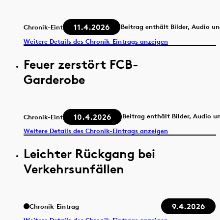
11.4.2026
Beitrag enthält Bilder, Audio u
Chronik-Eintrag
Weitere Details des Chronik-Eintrags anzeigen
Feuer zerstört FCB-
Garderobe
10.4.2026
Beitrag enthält Bilder, Audio u
Chronik-Eintrag
Weitere Details des Chronik-Eintrags anzeigen
Leichter Rückgang bei
Verkehrsunfällen
9.4.2026
Chronik-Eintrag