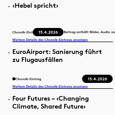
‹Hebel spricht›
15.4.2026
Beitrag enthält Bilder, Audio u
Chronik-Eintrag
Weitere Details des Chronik-Eintrags anzeigen
EuroAirport: Sanierung führt
zu Flugausfällen
15.4.2026
Chronik-Eintrag
Weitere Details des Chronik-Eintrags anzeigen
Four Futures – ‹Changing
Climate, Shared Future›