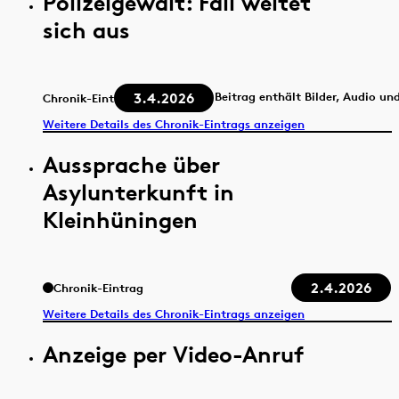
Polizeigewalt: Fall weitet
sich aus
3.4.2026
Beitrag enthält Bilder, Audio un
Chronik-Eintrag
Weitere Details des Chronik-Eintrags anzeigen
Aussprache über
Asylunterkunft in
Kleinhüningen
2.4.2026
Chronik-Eintrag
Weitere Details des Chronik-Eintrags anzeigen
Anzeige per Video-Anruf