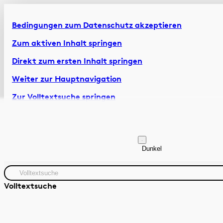
Bedingungen zum Datenschutz akzeptieren
Zum aktiven Inhalt springen
Direkt zum ersten Inhalt springen
Weiter zur Hauptnavigation
Zur Volltextsuche springen
Zur Fusszeile springen
Artikel & Dossiers
Chronik
Dunkel
Volltextsuche
Quelle
Zeitraum