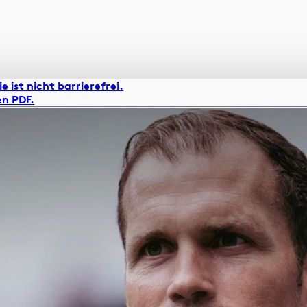
e ist nicht barrierefrei.
n PDF.