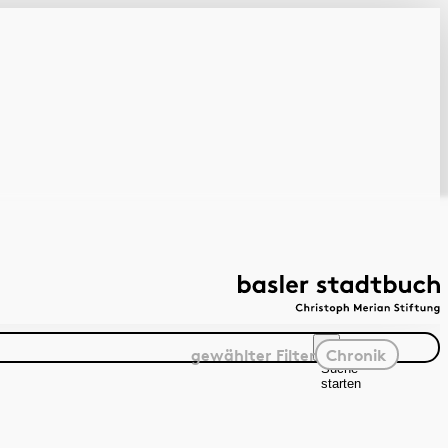
gewählter
Filter
Chronik
Suche
starten
Suchanleitung