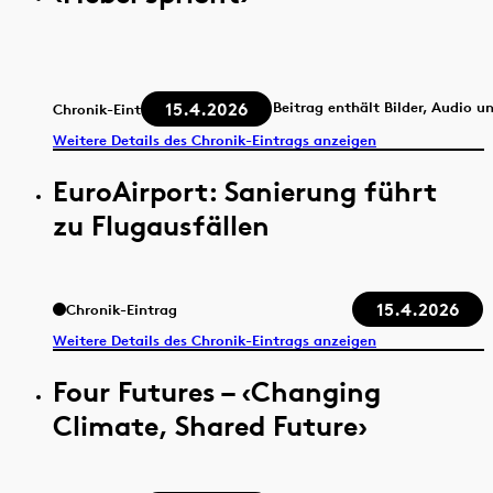
15.4.2026
Beitrag enthält Bilder, Audio u
Chronik-Eintrag
Weitere Details des Chronik-Eintrags anzeigen
EuroAirport: Sanierung führt
zu Flugausfällen
15.4.2026
Chronik-Eintrag
Weitere Details des Chronik-Eintrags anzeigen
Four Futures – ‹Changing
Climate, Shared Future›