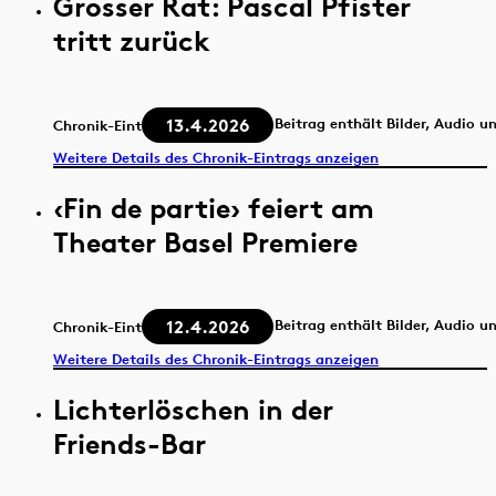
Grosser Rat: Pascal Pfister
tritt zurück
13.4.2026
Beitrag enthält Bilder, Audio u
Chronik-Eintrag
Weitere Details des Chronik-Eintrags anzeigen
‹Fin de partie› feiert am
Theater Basel Premiere
12.4.2026
Beitrag enthält Bilder, Audio u
Chronik-Eintrag
Weitere Details des Chronik-Eintrags anzeigen
Lichterlöschen in der
Friends-Bar