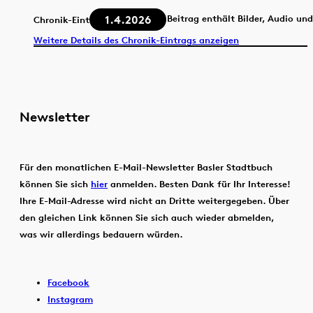
1.4.2026
Beitrag enthält Bilder, Audio un
Chronik-Eintrag
Weitere Details des Chronik-Eintrags anzeigen
Newsletter
Für den monatlichen E-Mail-Newsletter Basler Stadtbuch
können Sie sich
hier
anmelden. Besten Dank für Ihr Interesse!
Ihre E-Mail-Adresse wird nicht an Dritte weitergegeben. Über
den gleichen Link können Sie sich auch wieder abmelden,
was wir allerdings bedauern würden.
Facebook
Instagram