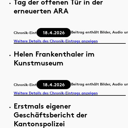
Tag der offenen Tür in der
erneuerten ARA
18.4.2026
Beitrag enthält Bilder, Audio u
Chronik-Eintrag
Weitere Details des Chronik-Eintrags anzeigen
Helen Frankenthaler im
Kunstmuseum
18.4.2026
Beitrag enthält Bilder, Audio u
Chronik-Eintrag
Weitere Details des Chronik-Eintrags anzeigen
Erstmals eigener
Geschäftsbericht der
Kantonspolizei