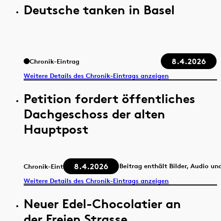
Deutsche tanken in Basel
8.4.2026
Chronik-Eintrag
Weitere Details des Chronik-Eintrags anzeigen
Petition fordert öffentliches
Dachgeschoss der alten
Hauptpost
8.4.2026
Beitrag enthält Bilder, Audio un
Chronik-Eintrag
Weitere Details des Chronik-Eintrags anzeigen
Neuer Edel-Chocolatier an
der Freien Strasse