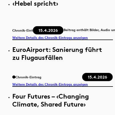
‹Hebel spricht›
15.4.2026
Beitrag enthält Bilder, Audio u
Chronik-Eintrag
Weitere Details des Chronik-Eintrags anzeigen
EuroAirport: Sanierung führt
zu Flugausfällen
15.4.2026
Chronik-Eintrag
Weitere Details des Chronik-Eintrags anzeigen
Four Futures – ‹Changing
Climate, Shared Future›