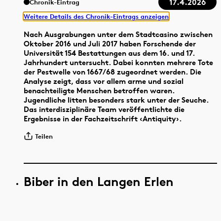
17.4.2026
Chronik-Eintrag
Weitere Details des Chronik-Eintrags anzeigen
Nach Ausgrabungen unter dem Stadtcasino zwischen
Oktober 2016 und Juli 2017 haben Forschende der
Universität 154 Bestattungen aus dem 16. und 17.
Jahrhundert untersucht. Dabei konnten mehrere Tote
der Pestwelle von 1667/68 zugeordnet werden. Die
Analyse zeigt, dass vor allem arme und sozial
benachteiligte Menschen betroffen waren.
Jugendliche litten besonders stark unter der Seuche.
Das interdisziplinäre Team veröffentlichte die
Ergebnisse in der Fachzeitschrift ‹Antiquity›.
Teilen
Biber in den Langen Erlen