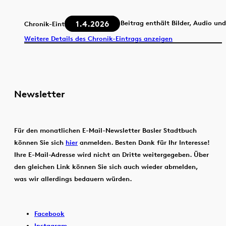
1.4.2026
Beitrag enthält Bilder, Audio un
Chronik-Eintrag
Weitere Details des Chronik-Eintrags anzeigen
Newsletter
Für den monatlichen E-Mail-Newsletter Basler Stadtbuch
können Sie sich
hier
anmelden. Besten Dank für Ihr Interesse!
Ihre E-Mail-Adresse wird nicht an Dritte weitergegeben. Über
den gleichen Link können Sie sich auch wieder abmelden,
was wir allerdings bedauern würden.
Facebook
Instagram