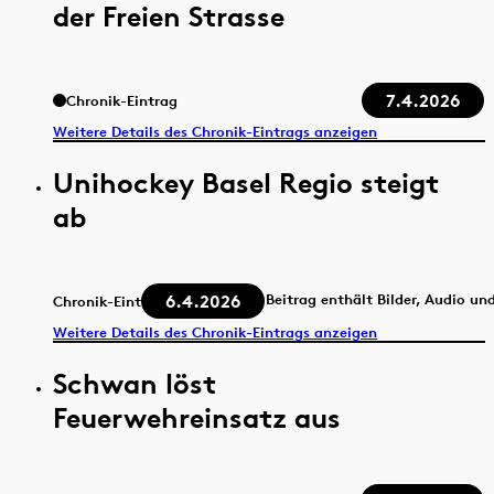
der Freien Strasse
7.4.2026
Chronik-Eintrag
Weitere Details des Chronik-Eintrags anzeigen
Unihockey Basel Regio steigt
ab
6.4.2026
Beitrag enthält Bilder, Audio un
Chronik-Eintrag
Weitere Details des Chronik-Eintrags anzeigen
Schwan löst
Feuerwehreinsatz aus