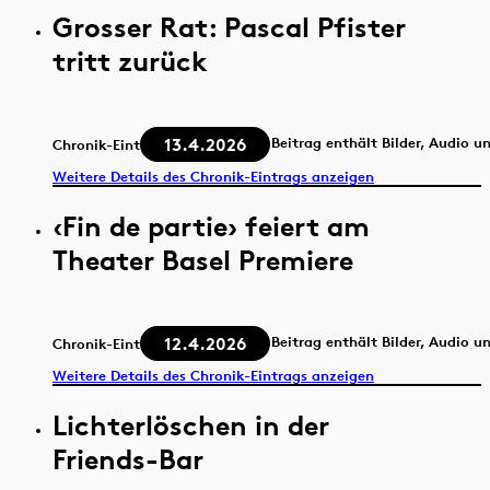
Grosser Rat: Pascal Pfister
tritt zurück
13.4.2026
Beitrag enthält Bilder, Audio u
Chronik-Eintrag
Weitere Details des Chronik-Eintrags anzeigen
‹Fin de partie› feiert am
Theater Basel Premiere
12.4.2026
Beitrag enthält Bilder, Audio u
Chronik-Eintrag
Weitere Details des Chronik-Eintrags anzeigen
Lichterlöschen in der
Friends-Bar