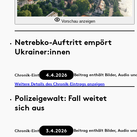
Vorschau anzeigen
Netrebko-Auftritt empört
Ukrainer:innen
4.4.2026
Beitrag enthält Bilder, Audio un
Chronik-Eintrag
Weitere Details des Chronik-Eintrags anzeigen
Polizeigewalt: Fall weitet
sich aus
3.4.2026
Beitrag enthält Bilder, Audio un
Chronik-Eintrag