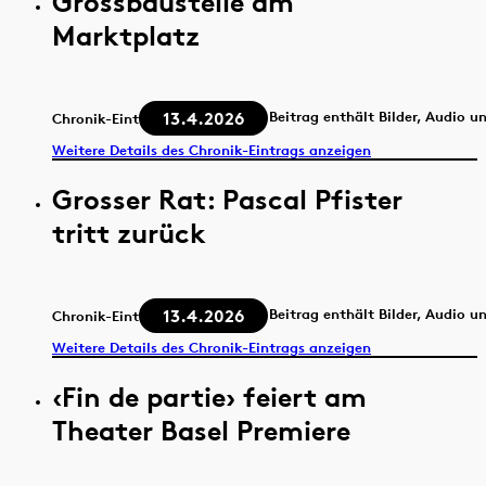
Grossbaustelle am
Marktplatz
13.4.2026
Beitrag enthält Bilder, Audio u
Chronik-Eintrag
Weitere Details des Chronik-Eintrags anzeigen
Grosser Rat: Pascal Pfister
tritt zurück
13.4.2026
Beitrag enthält Bilder, Audio u
Chronik-Eintrag
Weitere Details des Chronik-Eintrags anzeigen
‹Fin de partie› feiert am
Theater Basel Premiere