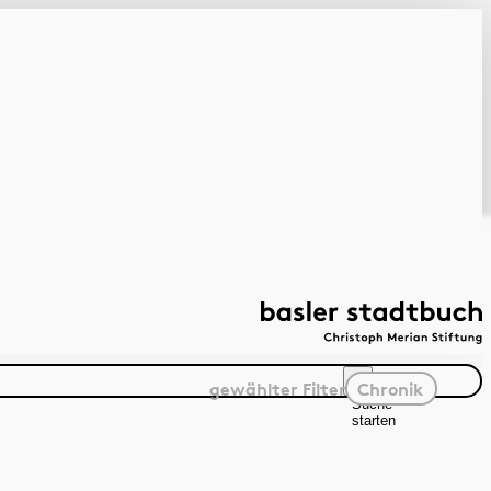
gewählter
Filter
Chronik
Suche
starten
Suchanleitung