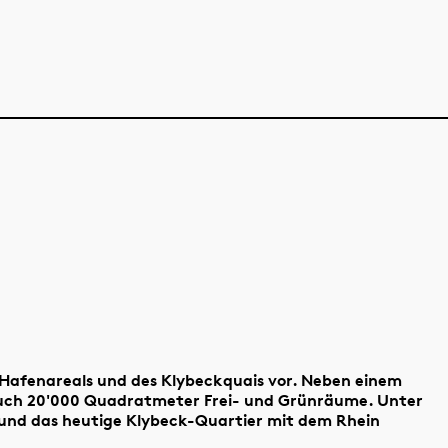
s Hafenareals und des Klybeckquais vor. Neben einem
uch 20'000 Quadratmeter Frei- und Grünräume. Unter
 und das heutige Klybeck-Quartier mit dem Rhein