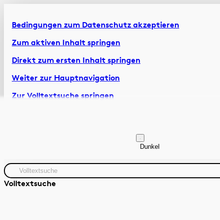
Bedingungen zum Datenschutz akzeptieren
Zum aktiven Inhalt springen
Direkt zum ersten Inhalt springen
Weiter zur Hauptnavigation
Zur Volltextsuche springen
Zur Fusszeile springen
Artikel & Dossiers
Chronik
Dunkel
Volltextsuche
Quelle
Zeitraum