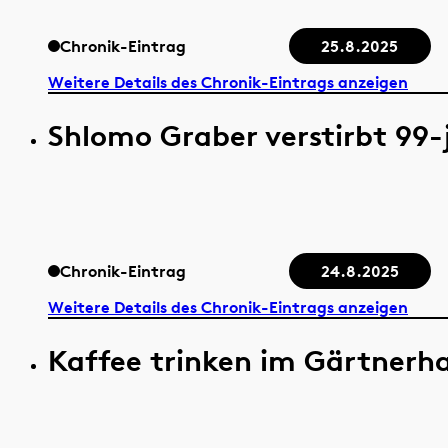
Chronik-Eintrag
25.8.2025
Weitere Details des Chronik-Eintrags anzeigen
Shlomo Graber verstirbt 99-
Chronik-Eintrag
24.8.2025
Weitere Details des Chronik-Eintrags anzeigen
Kaffee trinken im Gärtnerh