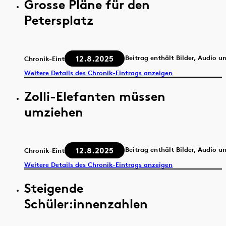
Grosse Pläne für den
Petersplatz
12.8.2025
Beitrag enthält Bilder, Audio u
Chronik-Eintrag
Weitere Details des Chronik-Eintrags anzeigen
Zolli-Elefanten müssen
umziehen
12.8.2025
Beitrag enthält Bilder, Audio u
Chronik-Eintrag
Weitere Details des Chronik-Eintrags anzeigen
Steigende
Schüler:innenzahlen