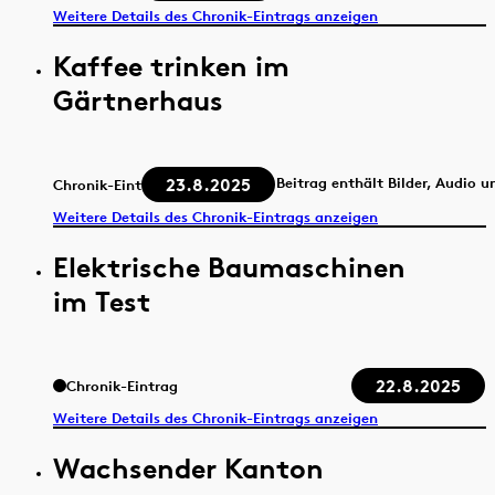
Weitere Details des Chronik-Eintrags anzeigen
Kaffee trinken im
Gärtnerhaus
23.8.2025
Beitrag enthält Bilder, Audio u
Chronik-Eintrag
Weitere Details des Chronik-Eintrags anzeigen
Elektrische Baumaschinen
im Test
22.8.2025
Chronik-Eintrag
Weitere Details des Chronik-Eintrags anzeigen
Wachsender Kanton