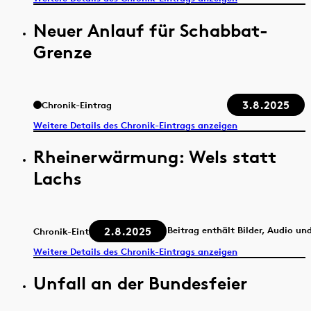
Neuer Anlauf für Schabbat-
Grenze
3.8.2025
Chronik-Eintrag
Weitere Details des Chronik-Eintrags anzeigen
Rheinerwärmung: Wels statt
Lachs
2.8.2025
Beitrag enthält Bilder, Audio un
Chronik-Eintrag
Weitere Details des Chronik-Eintrags anzeigen
Unfall an der Bundesfeier