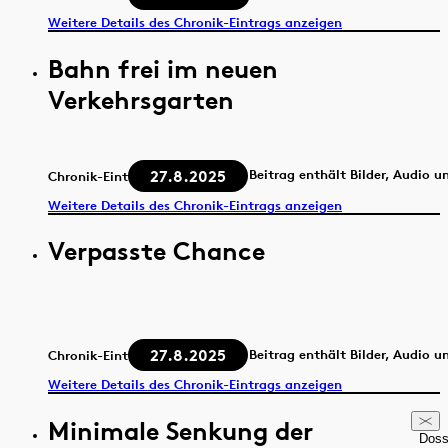
Weitere Details des Chronik-Eintrags anzeigen
Bahn frei im neuen
Verkehrsgarten
27.8.2025
Beitrag enthält Bilder, Audio u
Chronik-Eintrag
Weitere Details des Chronik-Eintrags anzeigen
Verpasste Chance
27.8.2025
Beitrag enthält Bilder, Audio u
Chronik-Eintrag
Weitere Details des Chronik-Eintrags anzeigen
Minimale Senkung der
Doss