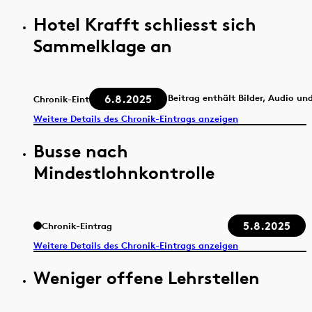
Hotel Krafft schliesst sich
Sammelklage an
6.8.2025
Beitrag enthält Bilder, Audio un
Chronik-Eintrag
Weitere Details des Chronik-Eintrags anzeigen
Busse nach
Mindestlohnkontrolle
5.8.2025
Chronik-Eintrag
Weitere Details des Chronik-Eintrags anzeigen
Weniger offene Lehrstellen