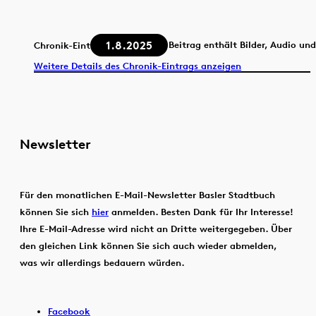
1.8.2025
Beitrag enthält Bilder, Audio un
Chronik-Eintrag
Weitere Details des Chronik-Eintrags anzeigen
Newsletter
Für den monatlichen E-Mail-Newsletter Basler Stadtbuch
können Sie sich
hier
anmelden. Besten Dank für Ihr Interesse!
Ihre E-Mail-Adresse wird nicht an Dritte weitergegeben. Über
den gleichen Link können Sie sich auch wieder abmelden,
was wir allerdings bedauern würden.
Facebook