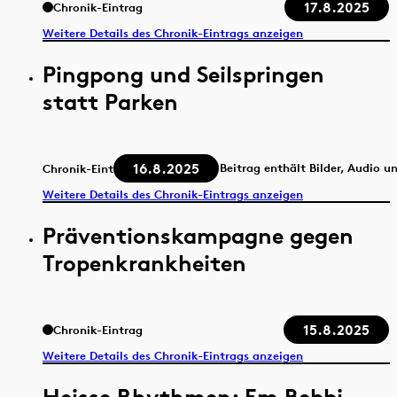
17.8.2025
Chronik-Eintrag
Weitere Details des Chronik-Eintrags anzeigen
Pingpong und Seilspringen
statt Parken
16.8.2025
Beitrag enthält Bilder, Audio u
Chronik-Eintrag
Weitere Details des Chronik-Eintrags anzeigen
Präventionskampagne gegen
Tropenkrankheiten
15.8.2025
Chronik-Eintrag
Weitere Details des Chronik-Eintrags anzeigen
Heisse Rhythmen: Em Bebbi