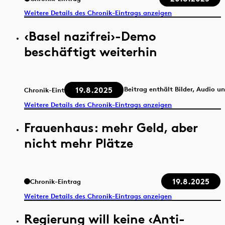
Weitere Details des Chronik-Eintrags anzeigen
‹Basel nazifrei›-Demo
beschäftigt weiterhin
19.8.2025
Beitrag enthält Bilder, Audio u
Chronik-Eintrag
Weitere Details des Chronik-Eintrags anzeigen
Frauenhaus: mehr Geld, aber
nicht mehr Plätze
19.8.2025
Chronik-Eintrag
Weitere Details des Chronik-Eintrags anzeigen
Regierung will keine ‹Anti-