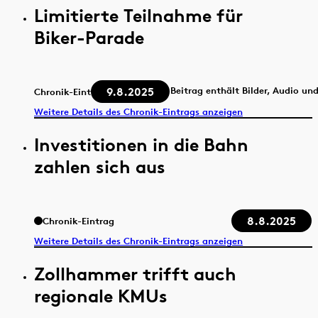
Limitierte Teilnahme für
Biker-Parade
9.8.2025
Beitrag enthält Bilder, Audio un
Chronik-Eintrag
Weitere Details des Chronik-Eintrags anzeigen
Investitionen in die Bahn
zahlen sich aus
8.8.2025
Chronik-Eintrag
Weitere Details des Chronik-Eintrags anzeigen
Zollhammer trifft auch
regionale KMUs