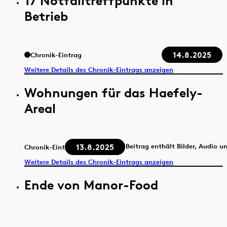
17 Notfalltreffpunkte in
Betrieb
14.8.2025
Chronik-Eintrag
Weitere Details des Chronik-Eintrags anzeigen
Wohnungen für das Haefely-
Areal
13.8.2025
Beitrag enthält Bilder, Audio u
Chronik-Eintrag
Weitere Details des Chronik-Eintrags anzeigen
Ende von Manor-Food