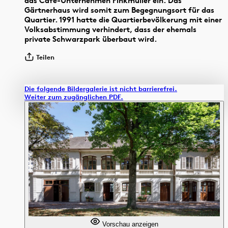
das Café-Unternehmen Finkmüller ein. Das
Gärtnerhaus wird somit zum Begegnungsort für das
Quartier. 1991 hatte die Quartierbevölkerung mit einer
Volksabstimmung verhindert, dass der ehemals
private Schwarzpark überbaut wird.
Teilen
Die folgende Bildergalerie ist nicht barrierefrei.
Weiter zum zugänglichen PDF.
Vorschau anzeigen