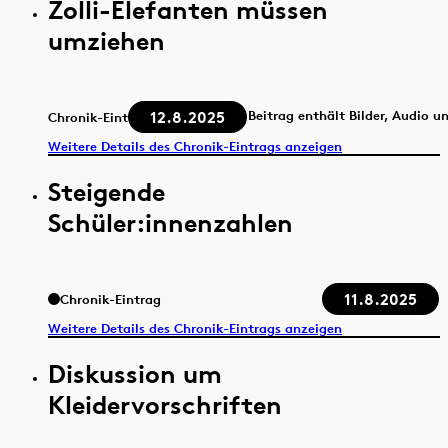
Zolli-Elefanten müssen
umziehen
12.8.2025
Beitrag enthält Bilder, Audio u
Chronik-Eintrag
Weitere Details des Chronik-Eintrags anzeigen
Steigende
Schüler:innenzahlen
11.8.2025
Chronik-Eintrag
Weitere Details des Chronik-Eintrags anzeigen
Diskussion um
Kleidervorschriften