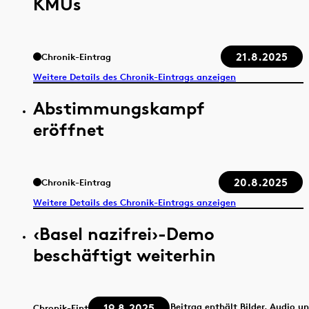
KMUs
21.8.2025
Chronik-Eintrag
Weitere Details des Chronik-Eintrags anzeigen
Abstimmungskampf
eröffnet
20.8.2025
Chronik-Eintrag
Weitere Details des Chronik-Eintrags anzeigen
‹Basel nazifrei›-Demo
beschäftigt weiterhin
19.8.2025
Beitrag enthält Bilder, Audio u
Chronik-Eintrag