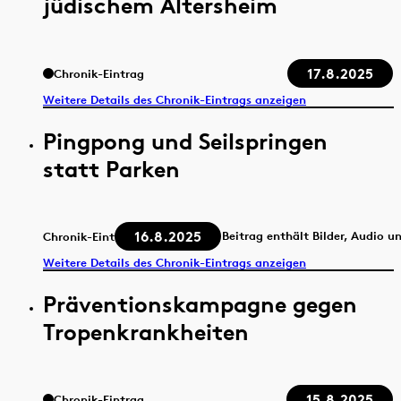
jüdischem Altersheim
17.8.2025
Chronik-Eintrag
Weitere Details des Chronik-Eintrags anzeigen
Pingpong und Seilspringen
statt Parken
16.8.2025
Beitrag enthält Bilder, Audio u
Chronik-Eintrag
Weitere Details des Chronik-Eintrags anzeigen
Präventionskampagne gegen
Tropenkrankheiten
15.8.2025
Chronik-Eintrag