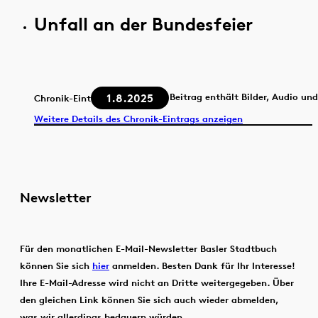
Unfall an der Bundesfeier
1.8.2025
Beitrag enthält Bilder, Audio un
Chronik-Eintrag
Weitere Details des Chronik-Eintrags anzeigen
Newsletter
Für den monatlichen E-Mail-Newsletter Basler Stadtbuch
können Sie sich
hier
anmelden. Besten Dank für Ihr Interesse!
Ihre E-Mail-Adresse wird nicht an Dritte weitergegeben. Über
den gleichen Link können Sie sich auch wieder abmelden,
was wir allerdings bedauern würden.