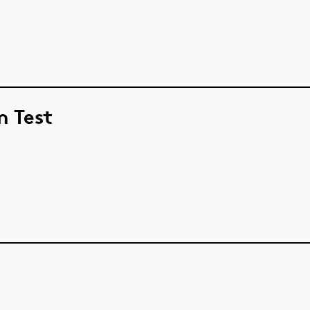
m Test