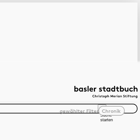
gewählter
Filter
Chronik
Suche
starten
Suchanleitung