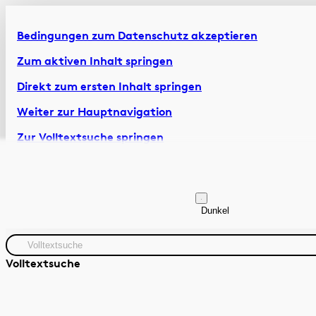
Bedingungen zum Datenschutz akzeptieren
Zum aktiven Inhalt springen
Direkt zum ersten Inhalt springen
Weiter zur Hauptnavigation
Zur Volltextsuche springen
Zur Fusszeile springen
Artikel & Dossiers
Chronik
Dunkel
Volltextsuche
Quelle
Zeitraum