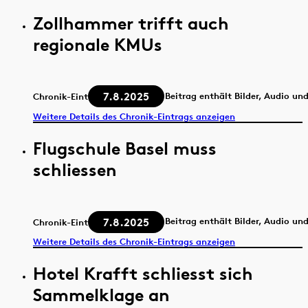
Zollhammer trifft auch
regionale KMUs
7.8.2025
Beitrag enthält Bilder, Audio un
Chronik-Eintrag
Weitere Details des Chronik-Eintrags anzeigen
Flugschule Basel muss
schliessen
7.8.2025
Beitrag enthält Bilder, Audio un
Chronik-Eintrag
Weitere Details des Chronik-Eintrags anzeigen
Hotel Krafft schliesst sich
Sammelklage an