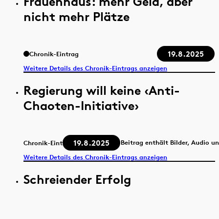
Frauenhaus: mehr Geld, aber
nicht mehr Plätze
19.8.2025
Chronik-Eintrag
Weitere Details des Chronik-Eintrags anzeigen
Regierung will keine ‹Anti-
Chaoten-Initiative›
19.8.2025
Beitrag enthält Bilder, Audio u
Chronik-Eintrag
Weitere Details des Chronik-Eintrags anzeigen
Schreiender Erfolg