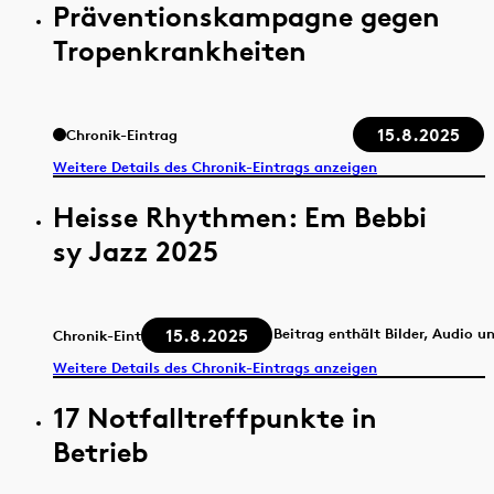
Präventionskampagne gegen
Tropenkrankheiten
15.8.2025
Chronik-Eintrag
Weitere Details des Chronik-Eintrags anzeigen
Heisse Rhythmen: Em Bebbi
sy Jazz 2025
15.8.2025
Beitrag enthält Bilder, Audio u
Chronik-Eintrag
Weitere Details des Chronik-Eintrags anzeigen
17 Notfalltreffpunkte in
Betrieb