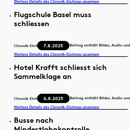
Weitere Details des Chronik-Eintrags anzeigen
Flugschule Basel muss
schliessen
7.8.2025
Beitrag enthält Bilder, Audio un
Chronik-Eintrag
Weitere Details des Chronik-Eintrags anzeigen
Hotel Krafft schliesst sich
Sammelklage an
6.8.2025
Beitrag enthält Bilder, Audio un
Chronik-Eintrag
Weitere Details des Chronik-Eintrags anzeigen
Busse nach
Mindestlohnkontrolle