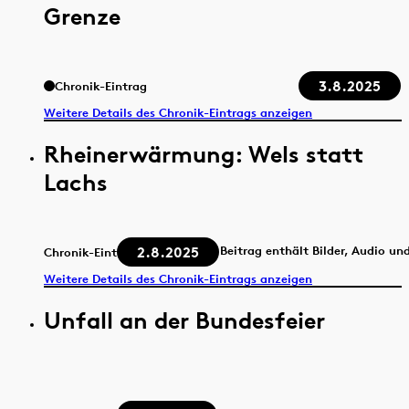
Grenze
3.8.2025
Chronik-Eintrag
Weitere Details des Chronik-Eintrags anzeigen
Rheinerwärmung: Wels statt
Lachs
2.8.2025
Beitrag enthält Bilder, Audio un
Chronik-Eintrag
Weitere Details des Chronik-Eintrags anzeigen
Unfall an der Bundesfeier