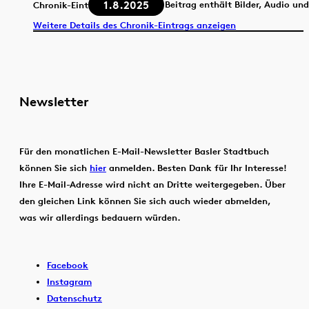
1.8.2025
Beitrag enthält Bilder, Audio un
Chronik-Eintrag
Weitere Details des Chronik-Eintrags anzeigen
Newsletter
Für den monatlichen E-Mail-Newsletter Basler Stadtbuch
können Sie sich
hier
anmelden. Besten Dank für Ihr Interesse!
Ihre E-Mail-Adresse wird nicht an Dritte weitergegeben. Über
den gleichen Link können Sie sich auch wieder abmelden,
was wir allerdings bedauern würden.
Facebook
Instagram
Datenschutz