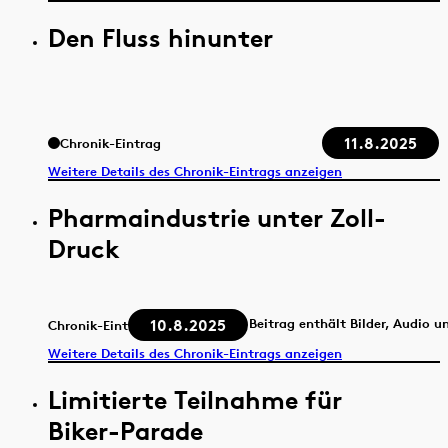
Den Fluss hinunter
11.8.2025
Chronik-Eintrag
Weitere Details des Chronik-Eintrags anzeigen
Pharmaindustrie unter Zoll-
Druck
10.8.2025
Beitrag enthält Bilder, Audio u
Chronik-Eintrag
Weitere Details des Chronik-Eintrags anzeigen
Limitierte Teilnahme für
Biker-Parade