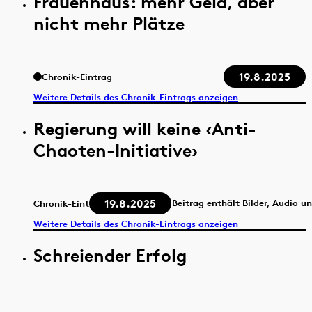
Frauenhaus: mehr Geld, aber
nicht mehr Plätze
19.8.2025
Chronik-Eintrag
Weitere Details des Chronik-Eintrags anzeigen
Regierung will keine ‹Anti-
Chaoten-Initiative›
19.8.2025
Beitrag enthält Bilder, Audio u
Chronik-Eintrag
Weitere Details des Chronik-Eintrags anzeigen
Schreiender Erfolg