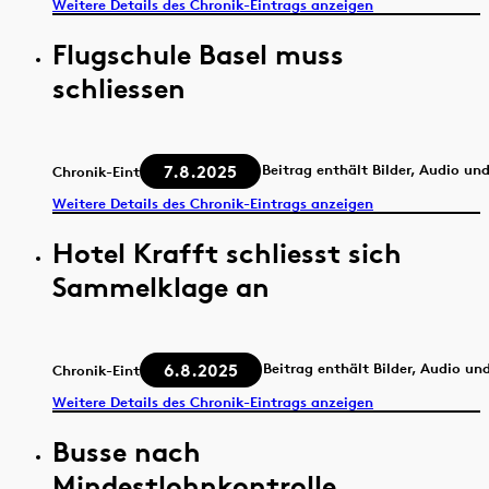
Weitere Details des Chronik-Eintrags anzeigen
Flugschule Basel muss
schliessen
7.8.2025
Beitrag enthält Bilder, Audio un
Chronik-Eintrag
Weitere Details des Chronik-Eintrags anzeigen
Hotel Krafft schliesst sich
Sammelklage an
6.8.2025
Beitrag enthält Bilder, Audio un
Chronik-Eintrag
Weitere Details des Chronik-Eintrags anzeigen
Busse nach
Mindestlohnkontrolle