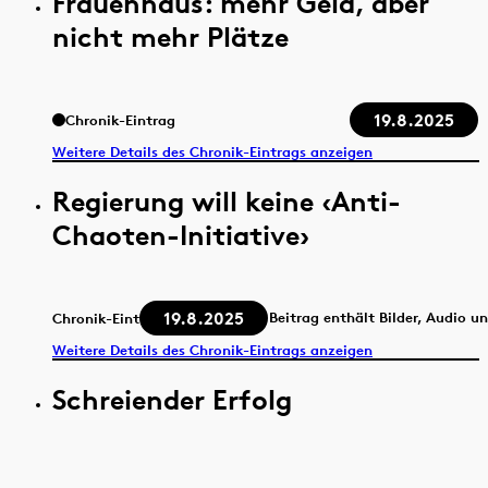
Frauenhaus: mehr Geld, aber
nicht mehr Plätze
19.8.2025
Chronik-Eintrag
Weitere Details des Chronik-Eintrags anzeigen
Regierung will keine ‹Anti-
Chaoten-Initiative›
19.8.2025
Beitrag enthält Bilder, Audio u
Chronik-Eintrag
Weitere Details des Chronik-Eintrags anzeigen
Schreiender Erfolg