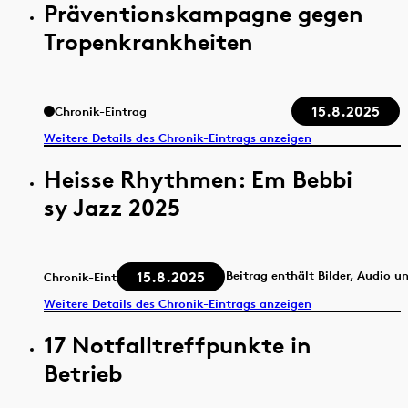
Präventionskampagne gegen
Tropenkrankheiten
15.8.2025
Chronik-Eintrag
Weitere Details des Chronik-Eintrags anzeigen
Heisse Rhythmen: Em Bebbi
sy Jazz 2025
15.8.2025
Beitrag enthält Bilder, Audio u
Chronik-Eintrag
Weitere Details des Chronik-Eintrags anzeigen
17 Notfalltreffpunkte in
Betrieb