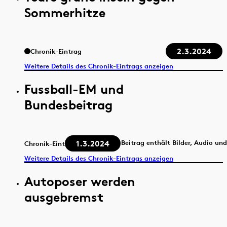
Sommerhitze
2.3.2024
Chronik-Eintrag
Weitere Details des Chronik-Eintrags anzeigen
Fussball-EM und
Bundesbeitrag
1.3.2024
Beitrag enthält Bilder, Audio un
Chronik-Eintrag
Weitere Details des Chronik-Eintrags anzeigen
Autoposer werden
ausgebremst