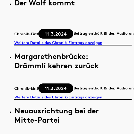
Der Wolf kommt
11.3.2024
Beitrag enthält Bilder, Audio u
Chronik-Eintrag
Weitere Details des Chronik-Eintrags anzeigen
Margarethenbrücke:
Drämmli kehren zurück
11.3.2024
Beitrag enthält Bilder, Audio u
Chronik-Eintrag
Weitere Details des Chronik-Eintrags anzeigen
Neuausrichtung bei der
Mitte-Partei