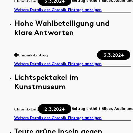
3.3.2024
Beitrag enthält Bilder, Audio un
Chronik-Eintrag
Weitere Details des Chronik-Eintrags anzeigen
Hohe Wahlbeteiligung und
klare Antworten
3.3.2024
Chronik-Eintrag
Weitere Details des Chronik-Eintrags anzeigen
Lichtspektakel im
Kunstmuseum
2.3.2024
Beitrag enthält Bilder, Audio un
Chronik-Eintrag
Weitere Details des Chronik-Eintrags anzeigen
Teure grüne Inseln gegen