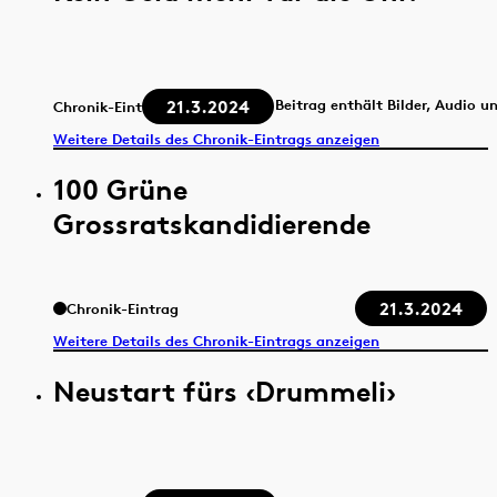
21.3.2024
Beitrag enthält Bilder, Audio u
Chronik-Eintrag
Weitere Details des Chronik-Eintrags anzeigen
100 Grüne
Grossratskandidierende
21.3.2024
Chronik-Eintrag
Weitere Details des Chronik-Eintrags anzeigen
Neustart fürs ‹Drummeli›