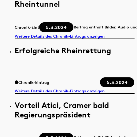
Rheintunnel
5.3.2024
Beitrag enthält Bilder, Audio un
Chronik-Eintrag
Weitere Details des Chronik-Eintrags anzeigen
Erfolgreiche Rheinrettung
5.3.2024
Chronik-Eintrag
Weitere Details des Chronik-Eintrags anzeigen
Vorteil Atici, Cramer bald
Regierungspräsident