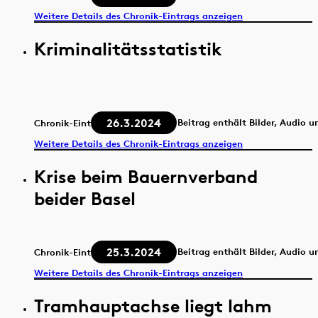
Weitere Details des Chronik-Eintrags anzeigen
Kriminalitätsstatistik
26.3.2024
Beitrag enthält Bilder, Audio u
Chronik-Eintrag
Weitere Details des Chronik-Eintrags anzeigen
Krise beim Bauernverband
beider Basel
25.3.2024
Beitrag enthält Bilder, Audio u
Chronik-Eintrag
Weitere Details des Chronik-Eintrags anzeigen
Tramhauptachse liegt lahm