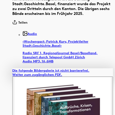
Stadt.Geschichte.Basel, finanziert wurde das Projekt
zu zwei Dritteln durch den Kanton. Die übrigen sechs
Bände erscheinen bis im Frühjahr 2025.
Teilen
Audio
‹Wochengast: Patrick Kury, Projektleiter
Stadt.Geschichte.Basel›
Radio SRF 1, Regionaljournal Basel/Baselland,
lizenziert durch Telepool GmbH Zürich
Audio MP3, 16,6MB
Die folgende Bildergalerie ist nicht barrierefrei.
Weiter zum zugänglichen PDF.